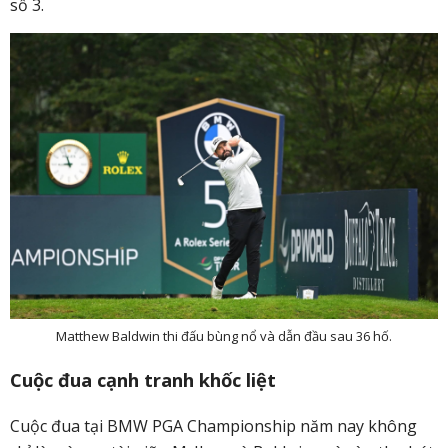
số 3.
Matthew Baldwin thi đấu bùng nổ và dẫn đầu sau 36 hố.
Cuộc đua cạnh tranh khốc liệt
Cuộc đua tại BMW PGA Championship năm nay không