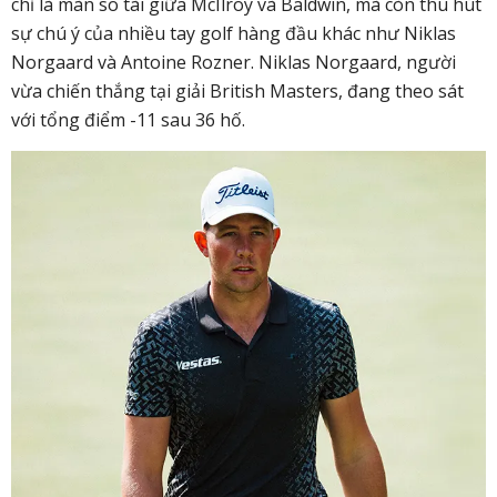
chỉ là màn so tài giữa McIlroy và Baldwin, mà còn thu hút
sự chú ý của nhiều tay golf hàng đầu khác như Niklas
Norgaard và Antoine Rozner. Niklas Norgaard, người
vừa chiến thắng tại giải British Masters, đang theo sát
với tổng điểm -11 sau 36 hố.