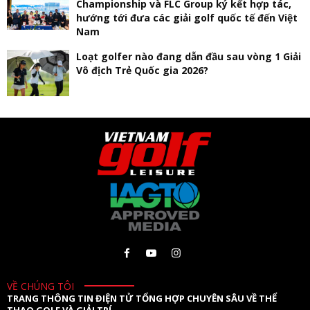
Championship và FLC Group ký kết hợp tác,
hướng tới đưa các giải golf quốc tế đến Việt
Nam
Loạt golfer nào đang dẫn đầu sau vòng 1 Giải
Vô địch Trẻ Quốc gia 2026?
VỀ CHÚNG TÔI
TRANG THÔNG TIN ĐIỆN TỬ TỔNG HỢP CHUYÊN SÂU VỀ THỂ
THAO GOLF VÀ GIẢI TRÍ