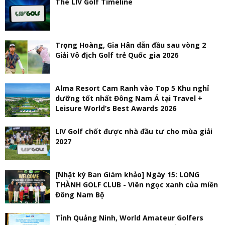
The LIV Golf Timeline
Trọng Hoàng, Gia Hân dẫn đầu sau vòng 2
Giải Vô địch Golf trẻ Quốc gia 2026
Alma Resort Cam Ranh vào Top 5 Khu nghỉ
dưỡng tốt nhất Đông Nam Á tại Travel +
Leisure World’s Best Awards 2026
LIV Golf chốt được nhà đầu tư cho mùa giải
2027
[Nhật ký Ban Giám khảo] Ngày 15: LONG
THÀNH GOLF CLUB - Viên ngọc xanh của miền
Đông Nam Bộ
Tỉnh Quảng Ninh, World Amateur Golfers