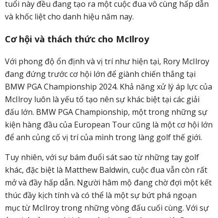
tuổi này đều đang tạo ra một cuộc đua vô cùng hấp dẫn
và khốc liệt cho danh hiệu năm nay.
Cơ hội và thách thức cho McIlroy
Với phong độ ổn định và vị trí như hiện tại, Rory McIlroy
đang đứng trước cơ hội lớn để giành chiến thắng tại
BMW PGA Championship 2024. Khả năng xử lý áp lực của
McIlroy luôn là yếu tố tạo nên sự khác biệt tại các giải
đấu lớn. BMW PGA Championship, một trong những sự
kiện hàng đầu của European Tour cũng là một cơ hội lớn
để anh củng cố vị trí của mình trong làng golf thế giới.
Tuy nhiên, với sự bám đuổi sát sao từ những tay golf
khác, đặc biệt là Matthew Baldwin, cuộc đua vẫn còn rất
mở và đầy hấp dẫn. Người hâm mộ đang chờ đợi một kết
thúc đầy kịch tính và có thể là một sự bứt phá ngoạn
mục từ McIlroy trong những vòng đấu cuối cùng. Với sự