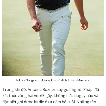
Niklas Norgaard, đương kim vô địch British Masters.
Trong khi đó, Antoine Rozner, tay golf người Pháp, đã
kết thúc vòng hai với 65 gậy, không mắc bogey nào và
đặc biệt ghi được birdie ở cả năm hố cuối. Những tên