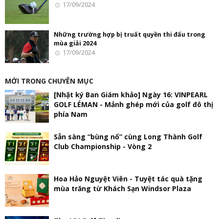
17/09/2024
Những trường hợp bị truất quyền thi đấu trong
mùa giải 2024
17/09/2024
MỚI TRONG CHUYÊN MỤC
[Nhật ký Ban Giám khảo] Ngày 16: VINPEARL
GOLF LÉMAN - Mảnh ghép mới của golf đô thị
phía Nam
Sẵn sàng “bùng nổ” cùng Long Thành Golf
Club Championship - Vòng 2
Hoa Hảo Nguyệt Viên - Tuyệt tác quà tặng
mùa trăng từ Khách Sạn Windsor Plaza