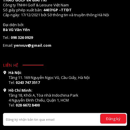
Công ty TNHH Golf & Leisure Việt Nam
Số giấy phép xuất bản:
4407/GP –TTĐT
Cấp ngày: 17/12/2021 bởi Sở thông tin và truyền thông Hà Nội
Đại diện bởi:
Bà Vũ Vân Yến
Tel.:
090 326 0929
Email:
yenvuv@gmail.com
LIÊN HỆ
Hà Nội:
Tầng 11. 169 Nguyễn Ngọc Vũ, Cầu Giấy, Hà Nội
Tel:
0243 747 3517
Hồ Chí Minh:
Tầng 18, Khối A, Tòa nhà Indochina Park
4 Nguyễn Đình Chiểu, Quận 1, HCM
Tel:
028 6672 8400
Đăng ký