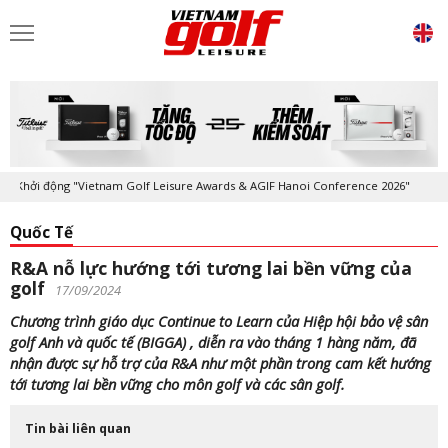
hởi động "Vietnam Golf Leisure Awards & AGIF Hanoi Conference 2026"
Quốc Tế
R&A nỗ lực hướng tới tương lai bền vững của
golf
17/09/2024
Chương trình giáo dục Continue to Learn của Hiệp hội bảo vệ sân
golf Anh và quốc tế (BIGGA) , diễn ra vào tháng 1 hàng năm, đã
nhận được sự hỗ trợ của R&A như một phần trong cam kết hướng
tới tương lai bền vững cho môn golf và các sân golf.
Tin bài liên quan