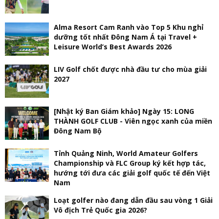
Alma Resort Cam Ranh vào Top 5 Khu nghỉ
dưỡng tốt nhất Đông Nam Á tại Travel +
Leisure World’s Best Awards 2026
LIV Golf chốt được nhà đầu tư cho mùa giải
2027
[Nhật ký Ban Giám khảo] Ngày 15: LONG
THÀNH GOLF CLUB - Viên ngọc xanh của miền
Đông Nam Bộ
Tỉnh Quảng Ninh, World Amateur Golfers
Championship và FLC Group ký kết hợp tác,
hướng tới đưa các giải golf quốc tế đến Việt
Nam
Loạt golfer nào đang dẫn đầu sau vòng 1 Giải
Vô địch Trẻ Quốc gia 2026?