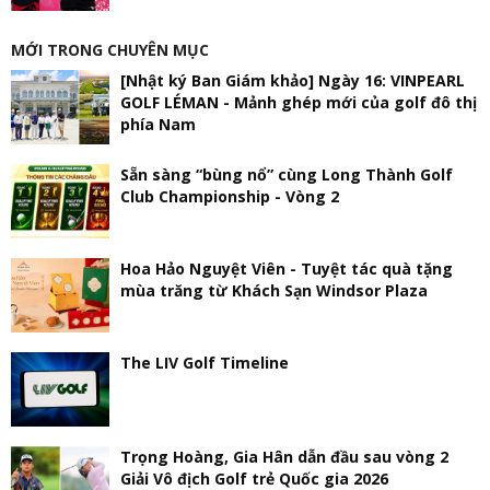
MỚI TRONG CHUYÊN MỤC
[Nhật ký Ban Giám khảo] Ngày 16: VINPEARL
GOLF LÉMAN - Mảnh ghép mới của golf đô thị
phía Nam
Sẵn sàng “bùng nổ” cùng Long Thành Golf
Club Championship - Vòng 2
Hoa Hảo Nguyệt Viên - Tuyệt tác quà tặng
mùa trăng từ Khách Sạn Windsor Plaza
The LIV Golf Timeline
Trọng Hoàng, Gia Hân dẫn đầu sau vòng 2
Giải Vô địch Golf trẻ Quốc gia 2026