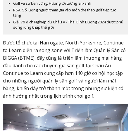
Golf và sự bền vững: Hướng tới tương lai xanh
R&A: Số lượng người tham gia vào môn thể thao golf tiếp tục
tăng
Giải Vô địch Nghiệp dư Châu Á - Thái Bình Dương 2024 được phủ
sóng rộng khắp thế giới
Được tổ chức tại Harrogate, North Yorkshire, Continue
to Learn diễn ra song song với Triển lãm Quản lý Sân cỏ
BIGGA (BTME), đây cũng là triển lãm thương mại hàng
đầu dành cho các chuyên gia sân golf tại Châu Âu.
Continue to Learn cung cấp hơn 140 giờ cơ hội học tập
cho những người quản lý sân golf và người làm mặt
bằng, khiến đây trở thành một trong những sự kiện có
ảnh hưởng nhất trong lịch trình chơi golf.