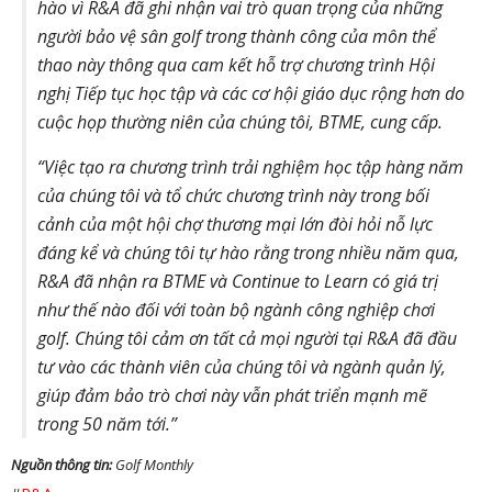
hào vì R&A đã ghi nhận vai trò quan trọng của những
người bảo vệ sân golf trong thành công của môn thể
thao này thông qua cam kết hỗ trợ chương trình Hội
nghị Tiếp tục học tập và các cơ hội giáo dục rộng hơn do
cuộc họp thường niên của chúng tôi, BTME, cung cấp.
“Việc tạo ra chương trình trải nghiệm học tập hàng năm
của chúng tôi và tổ chức chương trình này trong bối
cảnh của một hội chợ thương mại lớn đòi hỏi nỗ lực
đáng kể và chúng tôi tự hào rằng trong nhiều năm qua,
R&A đã nhận ra BTME và Continue to Learn có giá trị
như thế nào đối với toàn bộ ngành công nghiệp chơi
golf. Chúng tôi cảm ơn tất cả mọi người tại R&A đã đầu
tư vào các thành viên của chúng tôi và ngành quản lý,
giúp đảm bảo trò chơi này vẫn phát triển mạnh mẽ
trong 50 năm tới.”
Nguồn thông tin:
Golf Monthly