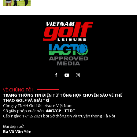
VỀ CHÚNG TÔI
TRANG THÔNG TIN ĐIỆN TỬ TỔNG HỢP CHUYÊN SÂU VỀ THỂ
THAO GOLF VÀ GIẢI TRÍ
Công ty TNHH Golf & Leisure Việt Nam
Số giấy phép xuất bản:
4407/GP –TTĐT
Cấp ngày: 17/12/2021 bởi Sở thông tin và truyền thông Hà Nội
Đại diện bởi:
Bà Vũ Vân Yến