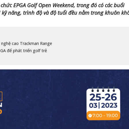
tổ chức EPGA Golf Open Weekend, trong đó có các buổi
 kỹ năng, trình độ và độ tuổi đều nằm trong khuôn kh
ng nghệ cao Trackman Range
GA để phát triển golf trẻ