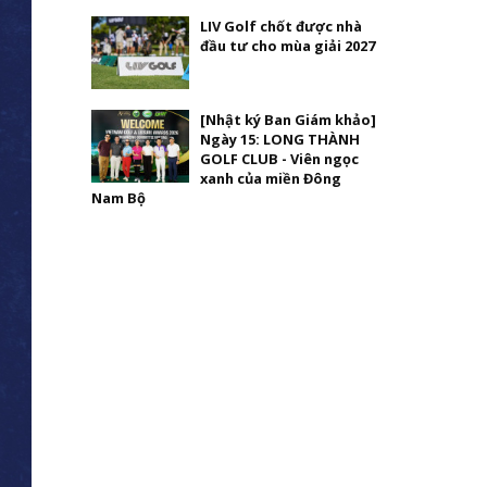
LIV Golf chốt được nhà
đầu tư cho mùa giải 2027
[Nhật ký Ban Giám khảo]
Ngày 15: LONG THÀNH
GOLF CLUB - Viên ngọc
xanh của miền Đông
Nam Bộ