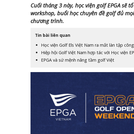
Cuối tháng 3 này, học viện golf EPGA sẽ 
workshop, buổi học chuyên đề golf đủ mọi
chương trình.
Tin bài liên quan
Học viện Golf Els Việt Nam ra mắt làn tập cô
Hiệp hội Golf Việt Nam hợp tác với Học viện EP
EPGA và sứ mệnh nâng tầm golf Việt