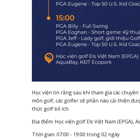
Học viện tin rằng sau khi tham gia các chuyê
môn golf, các golfer sẽ phần nào cải thiện đư
thức golf bổ ích.
Địa điểm: Học viện golf Els Việt Nam (EPGA), 
Thời gian: 07:00 - 19:00 trong 02 ngày