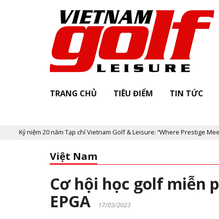
TRANG CHỦ
TIÊU ĐIỂM
TIN TỨC
0 năm Tạp chí Vietnam Golf & Leisure: “Where Prestige Meets Legacy”
Việt Nam
Cơ hội học golf miễn 
EPGA
17/03/2023