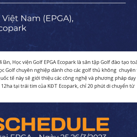
4 lần, Học viện Golf EPGA Ecopark là sân tập Golf đào tạo to
học Golf chuyên nghiệp dành cho các golf thủ không chuyên
uốc tế này sẽ giới thiệu các công nghệ và phương pháp dạy
12ha tại trái tim của KĐT Ecopark, chỉ 20 phút di chuyển từ