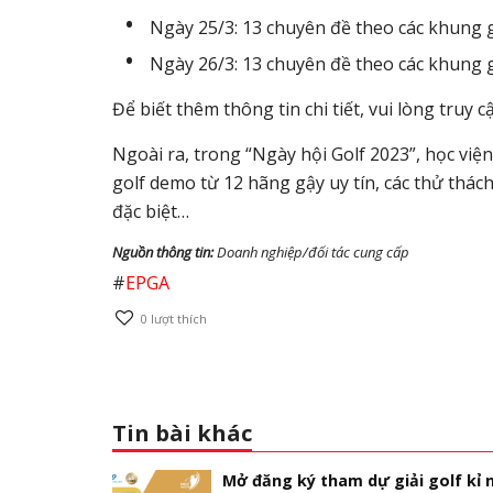
Ngày 25/3: 13 chuyên đề theo các khung 
Ngày 26/3: 13 chuyên đề theo các khung 
Để biết thêm thông tin chi tiết, vui lòng truy 
Ngoài ra, trong “Ngày hội Golf 2023”, học việ
golf demo từ 12 hãng gậy uy tín, các thử thác
đặc biệt…
Nguồn thông tin:
Doanh nghiệp/đối tác cung cấp
#
EPGA
0
lượt thích
Tin bài khác
Mở đăng ký tham dự giải golf kỉ 