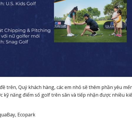
n đề trên, Quý khách hàng, các em nhỏ sẽ thêm phần yêu mế
ợc kỹ năng điểm số golf trên sân và tiếp nhận được nhiều ki
AquaBay, Ecopark