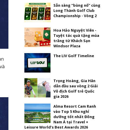
Sẵn sàng “bùng nổ” cùng
Long Thành Golf Club
Championship - Vòng 2
Hoa Hảo Nguyệt Viên -
Tuyệt tác quà tặng mùa
trăng từ Khách Sạn
Windsor Plaza
The LIV Golf Timeline
àn
 và
Trọng Hoàng, Gia Hân
dẫn đầu sau vòng 2 Giải
Vô địch Golf trẻ Quốc
gia 2026
Alma Resort Cam Ranh
vào Top 5 Khu nghỉ
dưỡng tốt nhất Đông
Nam Á tại Travel +
Leisure World’s Best Awards 2026