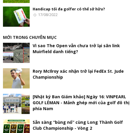
Handicap tối đa golfer có thể sở hữu?
17/08/2022
MỚI TRONG CHUYÊN MỤC
Vì sao The Open vẫn chưa trở lại sân link
Muirfield danh tiếng?
Rory McIlroy xác nhận trở lại FedEx St. Jude
Championship
[Nhật ký Ban Giám khảo] Ngày 16: VINPEARL
GOLF LÉMAN - Mảnh ghép mới của golf đô thị
phía Nam
Sẵn sàng “bùng nổ” cùng Long Thành Golf
Club Championship - Vòng 2