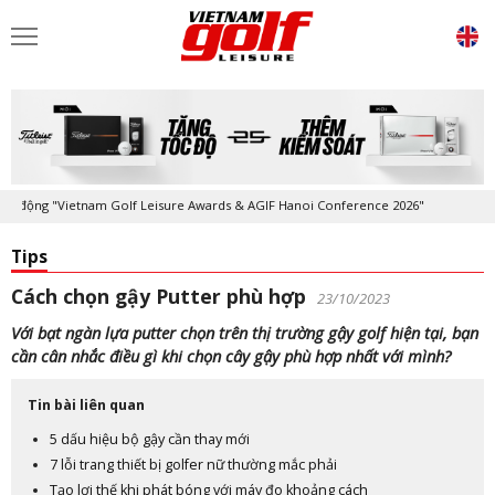
ng "Vietnam Golf Leisure Awards & AGIF Hanoi Conference 2026"
Kỷ ni
Tips
Cách chọn gậy Putter phù hợp
23/10/2023
Với bạt ngàn lựa putter chọn trên thị trường gậy golf hiện tại, bạn
cần cân nhắc điều gì khi chọn cây gậy phù hợp nhất với mình?
Tin bài liên quan
5 dấu hiệu bộ gậy cần thay mới
7 lỗi trang thiết bị golfer nữ thường mắc phải
Tạo lợi thế khi phát bóng với máy đo khoảng cách