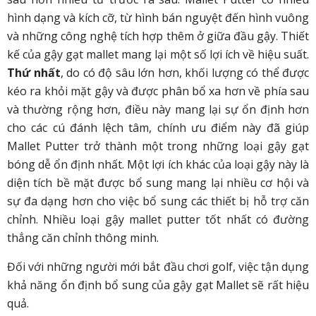
hình dạng và kích cỡ, từ hình bán nguyệt đến hình vuông
và những công nghệ tích hợp thêm ở giữa đầu gậy. Thiết
kế của gậy gạt mallet mang lại một số lợi ích về hiệu suất.
Thứ nhất
, do có độ sâu lớn hơn, khối lượng có thể được
kéo ra khỏi mặt gậy và được phân bổ xa hơn về phía sau
và thường rộng hơn, điều này mang lại sự ổn định hơn
cho các cú đánh lệch tâm, chính ưu điểm này đã giúp
Mallet Putter trở thành một trong những loại gậy gạt
bóng dễ ổn định nhất. Một lợi ích khác của loại gậy này là
diện tích bề mặt được bổ sung mang lại nhiều cơ hội và
sự đa dạng hơn cho việc bổ sung các thiết bị hỗ trợ căn
chỉnh. Nhiều loại gậy mallet putter tốt nhất có đường
thẳng căn chỉnh thông minh.
Đối với những người mới bắt đầu chơi golf, việc tận dụng
khả năng ổn định bổ sung của gậy gạt Mallet sẽ rất hiệu
quả.