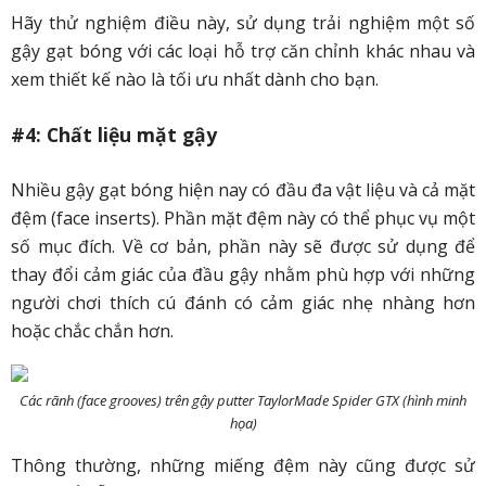
Hãy thử nghiệm điều này, sử dụng trải nghiệm một số
gậy gạt bóng với các loại hỗ trợ căn chỉnh khác nhau và
xem thiết kế nào là tối ưu nhất dành cho bạn.
#4: Chất liệu mặt gậy
Nhiều gậy gạt bóng hiện nay có đầu đa vật liệu và cả mặt
đệm (face inserts). Phần mặt đệm này có thể phục vụ một
số mục đích. Về cơ bản, phần này sẽ được sử dụng để
thay đổi cảm giác của đầu gậy nhằm phù hợp với những
người chơi thích cú đánh có cảm giác nhẹ nhàng hơn
hoặc chắc chắn hơn.
Các rãnh (face grooves) trên gậy putter TaylorMade Spider GTX (hình minh
họa)
Thông thường, những miếng đệm này cũng được sử