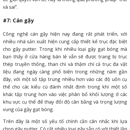
và sai”.
#7: Cán gậy
Công nghệ cán gậy hiện nay đang rất phát triển, với
nhiều nhà sản xuất hiện cung cấp thiết kế trục đặc biệt
cho gậy putter. Trong khi nhiều loại gậy gạt bóng mà
bạn thấy ở cửa hàng bán lẻ vẫn sẽ được trang bị trục
thép truyền thống, than chì và thậm chí cả trục đa vật
liệu đang ngày càng phổ biến trong những năm gần
đây, với một số tập trung nhiều hơn vào các độ uốn cụ
thể cho các kiểu cú đánh nhất định trong khi một số
khác tập trung hơn vào việc phân bổ khối lượng ở các
khu vực cụ thể để thay đổi độ cân bằng và trọng lượng
vung của gậy gạt bóng.
Trên đây là một số yếu tố chính cần cân nhắc khi lựa
chọn gậy putter. Có rất nhiều loại gậy sẵn có với thiết lập