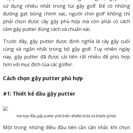
sử dụng nhiều nhất trong túi gậy golf. Để có những
đường gạt bóng chính xác, người chơi golf không chỉ
phải chọn được cây gậy phù hợp mà còn phải có cách
cầm gậy putter đúng cách và chuẩn xác.
Trước đây, gậy putter được định nghĩa là cây gậy cuối
cùng và ngắn nhất trong bộ gậy golf. Tuy nhiên ngày
nay, gậy putter đã được cải tiến rất nhiều để phù hợp
hơn với mục đích của các golfer.
Cách chọn gậy putter phù hợp
#1: Thiết kế đầu gậy putter
Hai loại đầu gậy putter phổ biến: Mallet (trái) và blade (phải)
Một trong những điều đầu tiên cần cân nhắc khi chọn