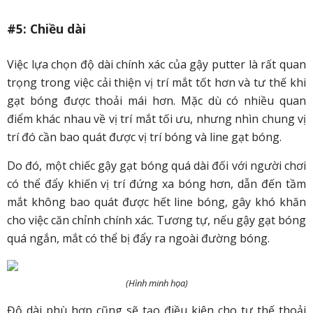
#5: Chiều dài
Việc lựa chọn độ dài chính xác của gậy putter là rất quan
trọng trong việc cải thiện vị trí mắt tốt hơn và tư thế khi
gạt bóng được thoải mái hơn. Mặc dù có nhiều quan
điểm khác nhau về vị trí mắt tối ưu, nhưng nhìn chung vị
trí đó cần bao quát được vị trí bóng và line gạt bóng.
Do đó, một chiếc gậy gạt bóng quá dài đối với người chơi
có thể đẩy khiến vị trí đứng xa bóng hơn, dẫn đến tầm
mắt không bao quát được hết line bóng, gây khó khăn
cho việc căn chỉnh chính xác. Tương tự, nếu gậy gạt bóng
quá ngắn, mắt có thể bị đẩy ra ngoài đường bóng.
(Hình minh họa)
Độ dài phù hợp cũng sẽ tạo điều kiện cho tư thế thoải