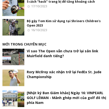
5 cách “hack” trang bị để tăng khoảng cách
17/10/2023
Bộ gậy Tom Kim sử dụng tại Shriners Children's
Open 2023
16/10/2023
MỚI TRONG CHUYÊN MỤC
Vì sao The Open vẫn chưa trở lại sân link
Muirfield danh tiếng?
Rory McIlroy xác nhận trở lại FedEx St. Jude
Championship
[Nhật ký Ban Giám khảo] Ngày 16: VINPEARL
GOLF LÉMAN - Mảnh ghép mới của golf đô thị
phía Nam