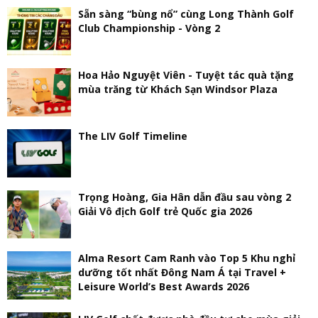
Sẵn sàng “bùng nổ” cùng Long Thành Golf
Club Championship - Vòng 2
Hoa Hảo Nguyệt Viên - Tuyệt tác quà tặng
mùa trăng từ Khách Sạn Windsor Plaza
The LIV Golf Timeline
Trọng Hoàng, Gia Hân dẫn đầu sau vòng 2
Giải Vô địch Golf trẻ Quốc gia 2026
Alma Resort Cam Ranh vào Top 5 Khu nghỉ
dưỡng tốt nhất Đông Nam Á tại Travel +
Leisure World’s Best Awards 2026