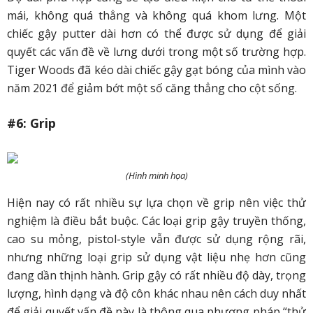
mái, không quá thẳng và không quá khom lưng. Một
chiếc gậy putter dài hơn có thể được sử dụng để giải
quyết các vấn đề về lưng dưới trong một số trường hợp.
Tiger Woods đã kéo dài chiếc gậy gạt bóng của mình vào
năm 2021 để giảm bớt một số căng thẳng cho cột sống.
#6: Grip
(Hình minh họa)
Hiện nay có rất nhiều sự lựa chọn về grip nên việc thử
nghiệm là điều bắt buộc. Các loại grip gậy truyền thống,
cao su mỏng, pistol-style vẫn được sử dụng rộng rãi,
nhưng những loại grip sử dụng vật liệu nhẹ hơn cũng
đang dần thịnh hành. Grip gậy có rất nhiều độ dày, trọng
lượng, hình dạng và độ côn khác nhau nên cách duy nhất
để giải quyết vấn đề này là thông qua phương pháp “thử