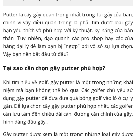
Putter là cây gậy quan trọng nhất trong túi gậy của bạn,
chính vì vậy điều quan trọng là phải tìm được loại gậy
bạn yêu thích và phù hợp với kỹ thuật, kỹ năng của bản
thân. Tuy nhiên, dạo quanh các pro shop hay các cửa
hàng đại lý dễ làm bạn bị “ngợp” bởi vô số sự lựa chọn.
Vậy bạn nên bắt đầu từ đâu?
Tại sao cần chọn gậy putter phù hợp?
Khi tìm hiểu về golf, gậy putter là một trong những khái
niệm mà bạn không thể bỏ qua. Các golfer chủ yếu sử
dụng gậy putter để đưa đưa quả bóng golf vào lỗ ở cự ly
gần. Để lựa chọn cây gậy putter phù hợp nhất, các golfer
cần lưu tâm đến chiều dài cán, đường căn chỉnh của gậy,
hình dáng đầu gậy...
Gậy putter được xem là một trong những loại gậy được