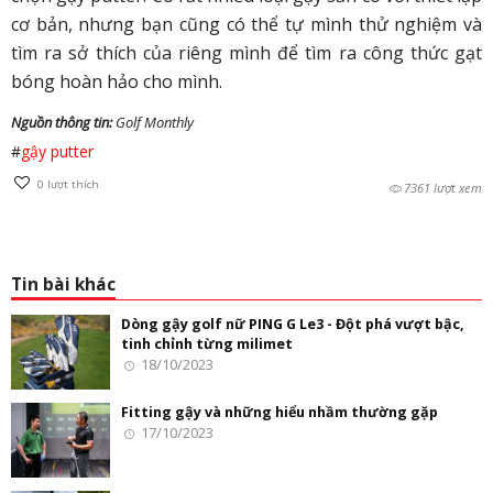
cơ bản, nhưng bạn cũng có thể tự mình thử nghiệm và
tìm ra sở thích của riêng mình để tìm ra công thức gạt
bóng hoàn hảo cho mình.
Nguồn thông tin:
Golf Monthly
#
gậy putter
0
lượt thích
7361 lượt xem
Tin bài khác
Dòng gậy golf nữ PING G Le3 - Đột phá vượt bậc,
tinh chỉnh từng milimet
18/10/2023
Fitting gậy và những hiểu nhầm thường gặp
17/10/2023