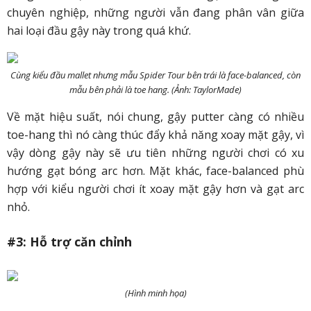
chuyên nghiệp, những người vẫn đang phân vân giữa
hai loại đầu gậy này trong quá khứ.
Cùng kiểu đầu mallet nhưng mẫu Spider Tour bên trái là face-balanced, còn
mẫu bên phải là toe hang. (Ảnh: TaylorMade)
Về mặt hiệu suất, nói chung, gậy putter càng có nhiều
toe-hang thì nó càng thúc đẩy khả năng xoay mặt gậy, vì
vậy dòng gậy này sẽ ưu tiên những người chơi có xu
hướng gạt bóng arc hơn. Mặt khác, face-balanced phù
hợp với kiểu người chơi ít xoay mặt gậy hơn và gạt arc
nhỏ.
#3: Hỗ trợ căn chỉnh
(Hình minh họa)