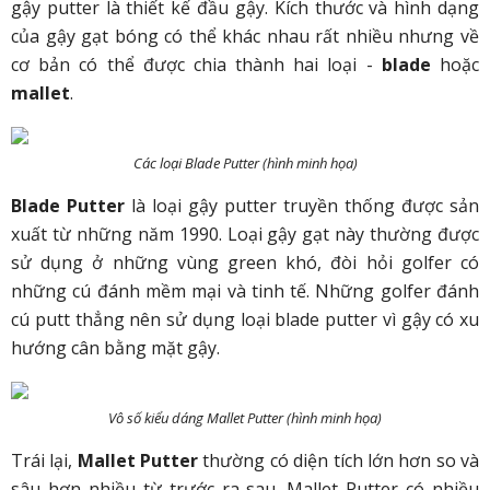
gậy putter là thiết kế đầu gậy. Kích thước và hình dạng
của gậy gạt bóng có thể khác nhau rất nhiều nhưng về
cơ bản có thể được chia thành hai loại -
blade
hoặc
mallet
.
Các loại Blade Putter (hình minh họa)
Blade Putter
là loại gậy putter truyền thống được sản
xuất từ những năm 1990. Loại gậy gạt này thường được
sử dụng ở những vùng green khó, đòi hỏi golfer có
những cú đánh mềm mại và tinh tế. Những golfer đánh
cú putt thẳng nên sử dụng loại blade putter vì gậy có xu
hướng cân bằng mặt gậy.
Vô số kiểu dáng Mallet Putter (hình minh họa)
Trái lại,
Mallet Putter
thường có diện tích lớn hơn so và
sâu hơn nhiều từ trước ra sau. Mallet Putter có nhiều