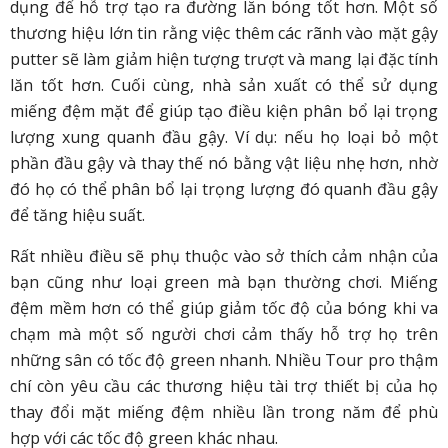
dụng để hỗ trợ tạo ra đường lăn bóng tốt hơn. Một số
thương hiệu lớn tin rằng việc thêm các rãnh vào mặt gậy
putter sẽ làm giảm hiện tượng trượt và mang lại đặc tính
lăn tốt hơn. Cuối cùng, nhà sản xuất có thể sử dụng
miếng đệm mặt để giúp tạo điều kiện phân bổ lại trọng
lượng xung quanh đầu gậy. Ví dụ: nếu họ loại bỏ một
phần đầu gậy và thay thế nó bằng vật liệu nhẹ hơn, nhờ
đó họ có thể phân bổ lại trọng lượng đó quanh đầu gậy
để tăng hiệu suất.
Rất nhiều điều sẽ phụ thuộc vào sở thích cảm nhận của
bạn cũng như loại green mà bạn thường chơi. Miếng
đệm mềm hơn có thể giúp giảm tốc độ của bóng khi va
chạm mà một số người chơi cảm thấy hỗ trợ họ trên
những sân có tốc độ green nhanh. Nhiều Tour pro thậm
chí còn yêu cầu các thương hiệu tài trợ thiết bị của họ
thay đổi mặt miếng đệm nhiều lần trong năm để phù
hợp với các tốc độ green khác nhau.