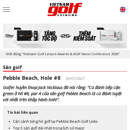
Khởi động "Vietnam Golf Leisure Awards & AGIF Hanoi Conference 2026"
Sân golf
Pebble Beach, Hole #8
20/07/2021
Golfer huyền thoại Jack Nicklaus đã nói rằng: “Cú đánh tiếp cận
green ở hố #8, par 4 của sân golf Pebble Beach là cú đánh tuyệt
vời nhất trên khắp hành tinh!”.
Tin bài liên quan
Cận cảnh từng hố golf tại Pebble Beach Golf Links
Top 5 sân golf dài nhất trong lịch sử major