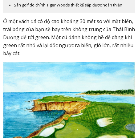
Sân golf do chính Tiger Woods thiết kế sắp được hoàn thiện
Ở một vách đá có độ cao khoảng 30 mét so với mặt biển,
trái bóng của bạn sẽ bay trên không trung của Thái Bình
Dương để tới green. Một cú đánh không hề dễ dàng khi
green rất nhỏ và lại dốc ngược ra biển, gió lớn, rất nhiều
bẫy cát.