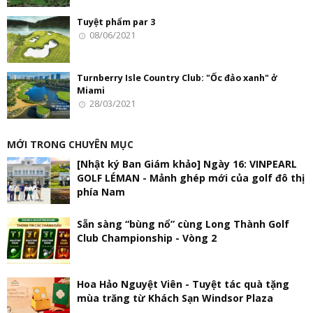
Tuyệt phẩm par 3
08/06/2021
Turnberry Isle Country Club: "Ốc đảo xanh" ở
Miami
28/03/2021
MỚI TRONG CHUYÊN MỤC
[Nhật ký Ban Giám khảo] Ngày 16: VINPEARL
GOLF LÉMAN - Mảnh ghép mới của golf đô thị
phía Nam
Sẵn sàng “bùng nổ” cùng Long Thành Golf
Club Championship - Vòng 2
Hoa Hảo Nguyệt Viên - Tuyệt tác quà tặng
mùa trăng từ Khách Sạn Windsor Plaza