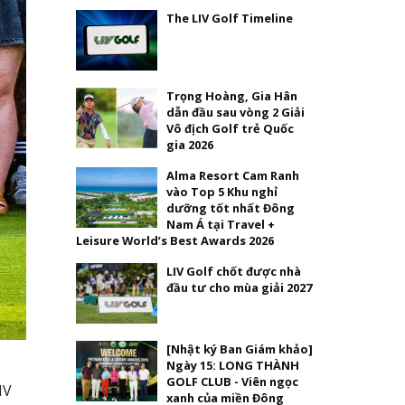
The LIV Golf Timeline
Trọng Hoàng, Gia Hân
dẫn đầu sau vòng 2 Giải
Vô địch Golf trẻ Quốc
gia 2026
Alma Resort Cam Ranh
vào Top 5 Khu nghỉ
dưỡng tốt nhất Đông
Nam Á tại Travel +
Leisure World’s Best Awards 2026
LIV Golf chốt được nhà
đầu tư cho mùa giải 2027
[Nhật ký Ban Giám khảo]
Ngày 15: LONG THÀNH
GOLF CLUB - Viên ngọc
IV
xanh của miền Đông