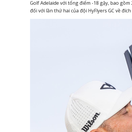
Golf Adelaide với tổng điểm -18 gậy, bao gồm
đối với lần thứ hai của đội HyFlyers GC về đích