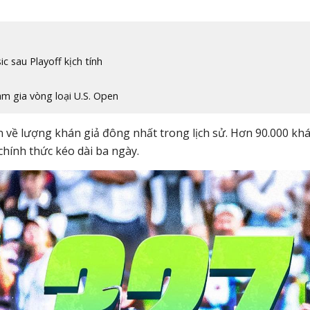
c sau Playoff kịch tính
am gia vòng loại U.S. Open
ận về lượng khán giả đông nhất trong lịch sử. Hơn 90.000 kh
chính thức kéo dài ba ngày.