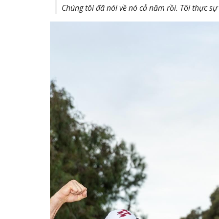
Chúng tôi đã nói về nó cả năm rồi. Tôi thực sự k