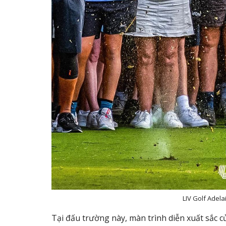
LIV Golf Adel
Tại đấu trường này, màn trình diễn xuất sắc c