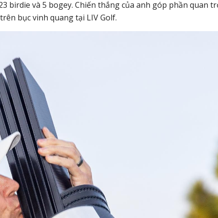
 23 birdie và 5 bogey. Chiến thắng của anh góp phần quan t
 trên bục vinh quang tại LIV Golf.