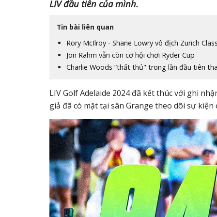
LIV đầu tiên của mình.
Tin bài liên quan
Rory McIlroy - Shane Lowry vô địch Zurich Classi
Jon Rahm vẫn còn cơ hội chơi Ryder Cup
Charlie Woods “thất thủ" trong lần đầu tiên th
LIV Golf Adelaide 2024 đã kết thúc với ghi nh
giả đã có mặt tại sân Grange theo dõi sự kiện 