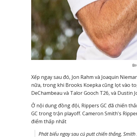
Br
Xếp ngay sau đó, Jon Rahm
và Joaquin Niemann
nữa, trong khi Brooks Koepka cũng lọt vào t
DeChambeau
và Talor Gooch T26, và Dustin 
Ở nội dung đồng đội, Rippers GC đã chiến thắ
GC trong trận playoff.
Cameron Smith's
Ripper
điểm thấp nhất
Phát biểu ngay sau cú putt chiến thắng, Smith 