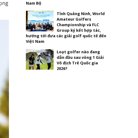
rọng
Nam Bộ
Tỉnh Quảng Ninh, World
Amateur Golfers
Championship và FLC
Group ký kết hợp tác,
hướng tới đưa các giải golf quốc tế đến
Việt Nam
Loạt golfer nào đang
dẫn đầu sau vòng 1 Giải
Vô địch Trẻ Quốc gia
2026?