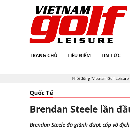
TRANG CHỦ
TIÊU ĐIỂM
TIN TỨC
Khởi động "Vietnam Golf Leisure Awards & AGIF 
Quốc Tế
Brendan Steele lần đầ
Brendan Steele đã giành được cúp vô địch 