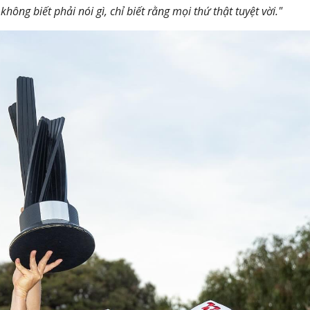
hông biết phải nói gì, chỉ biết rằng mọi thứ thật tuyệt vời."