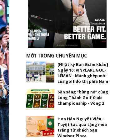
MỚI TRONG CHUYÊN MỤC
[Nhật ký Ban Giám khảo]
Ngày 16: VINPEARL GOLF
LÉMAN - Mảnh ghép mới
của golf đô thị phía Nam
Sẵn sàng “bùng nổ” cùng
Long Thành Golf Club
Championship - Vòng 2
Hoa Hảo Nguyệt Viên -
Tuyệt tác quà tặng mùa
trăng từ Khách Sạn
Windsor Plaza