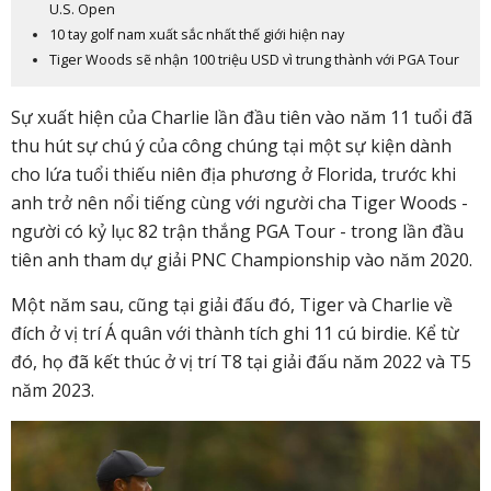
U.S. Open
10 tay golf nam xuất sắc nhất thế giới hiện nay
Tiger Woods sẽ nhận 100 triệu USD vì trung thành với PGA Tour
Sự xuất hiện của Charlie lần đầu tiên vào năm 11 tuổi đã
thu hút sự chú ý của công chúng tại một sự kiện dành
cho lứa tuổi thiếu niên địa phương ở Florida, trước khi
anh trở nên nổi tiếng cùng với người cha Tiger Woods -
người có kỷ lục 82 trận thắng PGA Tour - trong lần đầu
tiên anh tham dự giải PNC Championship vào năm 2020.
Một năm sau, cũng tại giải đấu đó, Tiger và Charlie về
đích ở vị trí Á quân với thành tích ghi 11 cú birdie. Kể từ
đó, họ đã kết thúc ở vị trí T8 tại giải đấu năm 2022 và T5
năm 2023.