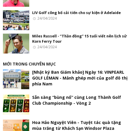
LIV Golf công bố cải tiến cho sự kiện ở Adelaide
24/04/2024
Miles Russell - “Thần đồng” 15 tuổi viết nên lịch sử
Korn Ferry Tour
24/04/2024
MỚI TRONG CHUYÊN MỤC
[Nhật ký Ban Giám khảo] Ngày 16: VINPEARL
GOLF LÉMAN - Mảnh ghép mới của golf đô thị
phía Nam
Sẵn sàng “bùng nổ” cùng Long Thành Golf
Club Championship - Vòng 2
Hoa Hảo Nguyệt Viên - Tuyệt tác quà tặng
mùa trăng từ Khách Sạn Windsor Plaza