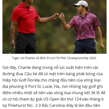
Tiger và Charlie về đích ở vị trí T5 PNC Championship 2023.
Giờ đây, Charlie đang trong nỗ lực xuất hiện trên các
đường đua. Cậu bé đã có mặt trên bảng phát bóng của
Hiệp hội Golf Florida cho chặng đầu tiên của vòng loại
địa phương ở Port St. Lucie, Fla., nơi những tay golf ghi
điểm nhiều nhất sẽ tiến vào vòng loại chung kết 36 lỗ để
có cơ hội tham dự giải US Open lần thứ 124 vào tháng 6
tại Pinehurst No . 2 ở Bắc Carolina. Đây là lần đầu tiên