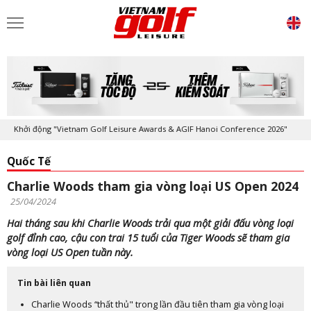
hởi động "Vietnam Golf Leisure Awards & AGIF Hanoi Conference 2026"
Quốc Tế
Charlie Woods tham gia vòng loại US Open 2024
25/04/2024
Hai tháng sau khi Charlie Woods trải qua một giải đấu vòng loại
golf đỉnh cao, cậu con trai 15 tuổi của Tiger Woods sẽ tham gia
vòng loại US Open tuần này.
Tin bài liên quan
Charlie Woods “thất thủ" trong lần đầu tiên tham gia vòng loại