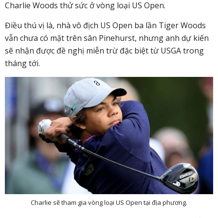
Charlie Woods thử sức ở vòng loại US Open.
Điều thú vị là, nhà vô địch US Open ba lần Tiger Woods
vẫn chưa có mặt trên sân Pinehurst, nhưng anh dự kiến ​​
sẽ nhận được đề nghị miễn trừ đặc biệt từ USGA trong
tháng tới.
Charlie sẽ tham gia vòng loại US Open tại địa phương.