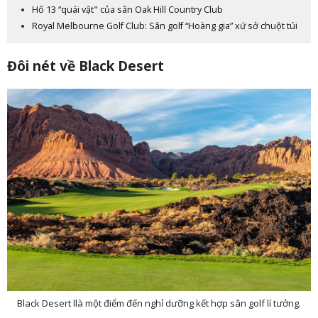
Hố 13 “quái vật" của sân Oak Hill Country Club
Royal Melbourne Golf Club: Sân golf “Hoàng gia” xứ sở chuột túi
Đôi nét về Black Desert
Black Desert llà một điểm đến nghỉ dưỡng kết hợp sân golf lí tưởng.