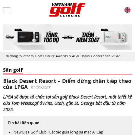
ộng "Vietnam Golf Leisure Awards & AGIF Hanoi Conference 2026"
Kỷ n
Sân golf
Black Desert Resort – Điểm dừng chân tiếp theo
của LPGA
31/05/2023
LPGA sẽ được tổ chức tại sân golf Black Desert Resort, một thiết kế
của Tom Weiskopf ở Ivins, Utah, gần St. George bắt đầu từ năm
2025.
Tin bài liên quan
NewGiza Golf Club: Kiệt tác giữa lòng sa mạc Ai Cập