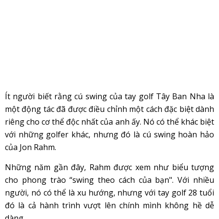
Ít người biết rằng cú swing của tay golf Tây Ban Nha là
một động tác đã được điều chỉnh một cách đặc biệt dành
riêng cho cơ thể độc nhất của anh ấy. Nó có thể khác biệt
với những golfer khác, nhưng đó là cú swing hoàn hảo
của Jon Rahm.
Những năm gần đây, Rahm được xem như biểu tượng
cho phong trào “swing theo cách của bạn". Với nhiều
người, nó có thể là xu hướng, nhưng với tay golf 28 tuổi
đó là cả hành trình vượt lên chính mình không hề dễ
dàng.