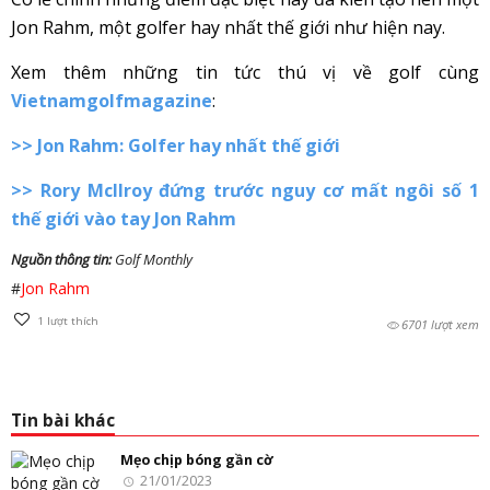
Jon Rahm, một golfer hay nhất thế giới như hiện nay.
Xem thêm những tin tức thú vị về golf cùng
Vietnamgolfmagazine
:
>>
Jon Rahm: Golfer hay nhất thế giới
>> Rory McIlroy đứng trước nguy cơ mất ngôi số 1
thế giới vào tay Jon Rahm
Nguồn thông tin:
Golf Monthly
#
Jon Rahm
1
lượt thích
6701 lượt xem
Tin bài khác
Mẹo chịp bóng gần cờ
21/01/2023