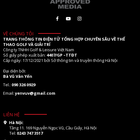
VỀ CHÚNG TÔI
TRANG THÔNG TIN ĐIỆN TỬ TỔNG HỢP CHUYÊN SÂU VỀ THỂ
THAO GOLF VÀ GIẢI TRÍ
Công ty TNHH Golf & Leisure Việt Nam
Số giấy phép xuất bản:
4407/GP –TTĐT
Cấp ngày: 17/12/2021 bởi Sở thông tin và truyền thông Hà Nội
Đại diện bởi:
Bà Vũ Vân Yến
Tel.:
090 326 0929
Email:
yenvuv@gmail.com
LIÊN HỆ
Hà Nội:
Tầng 11. 169 Nguyễn Ngọc Vũ, Cầu Giấy, Hà Nội
Tel:
0243 747 3517