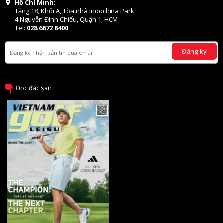
Hồ Chí Minh:
Tầng 18, Khối A, Tòa nhà Indochina Park
4 Nguyễn Đình Chiểu, Quận 1, HCM
Tel:
028 6672 8400
Đăng ký
Đọc đặc san