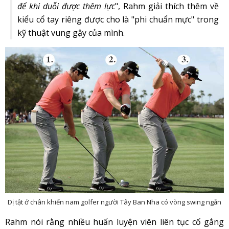
để khi duỗi được thêm lực
", Rahm giải thích thêm về
kiểu cổ tay riêng được cho là "phi chuẩn mực" trong
kỹ thuật vung gậy của mình.
Dị tật ở chân khiến nam golfer người Tây Ban Nha có vòng swing ngắn
Rahm nói rằng nhiều huấn luyện viên liên tục cố gắng