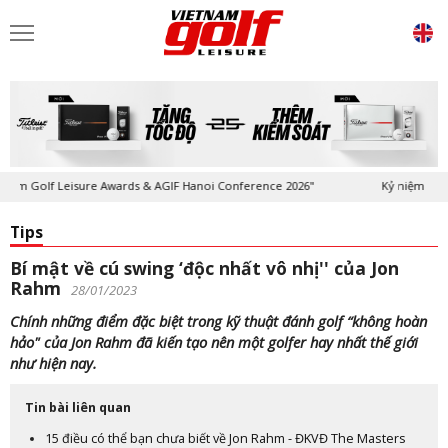
 Golf Leisure Awards & AGIF Hanoi Conference 2026"
Kỷ niệm 20 năm T
Tips
Bí mật về cú swing ‘độc nhất vô nhị'' của Jon
Rahm
28/01/2023
Chính những điểm đặc biệt trong kỹ thuật đánh golf “không hoàn
hảo" của Jon Rahm đã kiến tạo nên một golfer hay nhất thế giới
như hiện nay.
Tin bài liên quan
15 điều có thể bạn chưa biết về Jon Rahm - ĐKVĐ The Masters