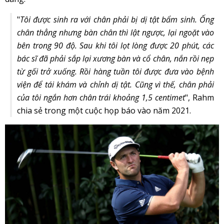
"
Tôi được sinh ra với chân phải bị dị tật bẩm sinh. Ống
chân thẳng nhưng bàn chân thì lật ngược, lại ngoặt vào
bên trong 90 độ. Sau khi tôi lọt lòng được 20 phút, các
bác sĩ đã phải sắp lại xương bàn và cổ chân, nắn rồi nẹp
từ gối trở xuống. Rồi hàng tuần tôi được đưa vào bệnh
viện để tái khám và chỉnh dị tật. Cũng vì thế, chân phải
của tôi ngắn hơn chân trái khoảng 1,5 centimet
", Rahm
chia sẻ trong một cuộc họp báo vào năm 2021.