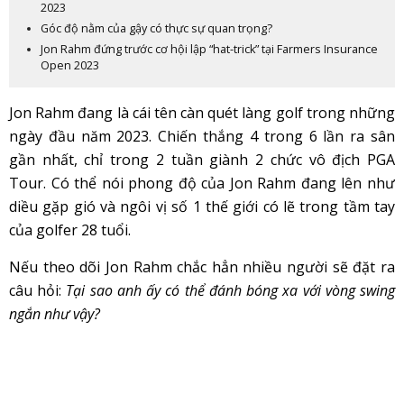
2023
Góc độ nằm của gậy có thực sự quan trọng?
Jon Rahm đứng trước cơ hội lập “hat-trick” tại Farmers Insurance
Open 2023
Jon Rahm đang là cái tên càn quét làng golf trong những
ngày đầu năm 2023. Chiến thắng 4 trong 6 lần ra sân
gần nhất, chỉ trong 2 tuần giành 2 chức vô địch PGA
Tour. Có thể nói phong độ của Jon Rahm đang lên như
diều gặp gió và ngôi vị số 1 thế giới có lẽ trong tầm tay
của golfer 28 tuổi.
Nếu theo dõi Jon Rahm chắc hẳn nhiều người sẽ đặt ra
câu hỏi:
Tại sao anh ấy có thể đánh bóng xa với vòng swing
ngắn như vậy?