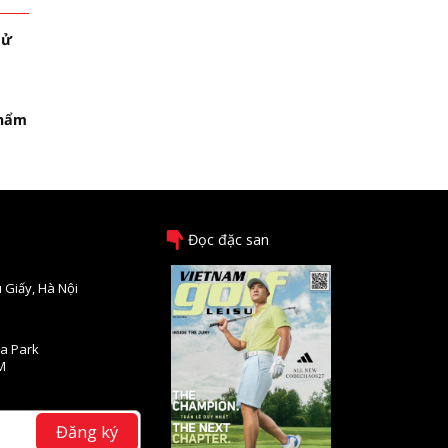
sử
phẩm
Đọc đặc san
 Giấy, Hà Nội
na Park
M
Đăng ký