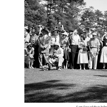
Sam Snead thực hiện