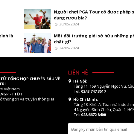
Người chơi PGA Tour có được phép 
dụng rượu bia?
30/05/2024
ình là
Một đội trưởng giỏi sở hữu những 
chất gì?
24/05/2024
LIÊN HỆ
 TỬ TỔNG HỢP CHUYÊN SÂU VỀ
Hà Nội:
TRÍ
Tầng 11. 169 Nguyễn Ngọc Vũ, Cầu
re Việt Nam
Tel:
0243 747 3517
07/GP –TTĐT
ở thông tin và truyền thông Hà
Hồ Chí Minh:
Tầng 18, Khối A, Tòa nhà Indochi
4 Nguyễn Đình Chiểu, Quận 1, HC
Tel:
028 6672 8400