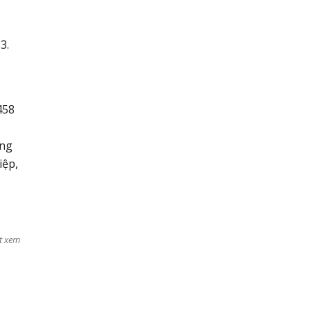
3.
458
ơng
iệp,
t xem