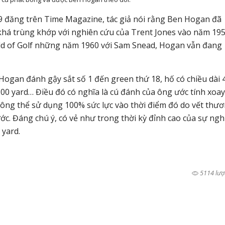
9 đăng trên
Time Magazine
, tác giả nói rằng Ben Hogan đã
 khá trùng khớp với nghiên cứu của Trent Jones vào năm 195
d of Golf
những năm 1960 với Sam Snead, Hogan vẫn đang
Hogan đánh gậy sắt số 1 đến green thứ 18, hố có chiều dài 
0 yard… Điều đó có nghĩa là cú đánh của ông ước tính xoay
ông thể sử dụng 100% sức lực vào thời điểm đó do vết thư
ước.
Đáng chú ý, có vẻ như trong thời kỳ đỉnh cao của sự ngh
yard.
5114 lượ