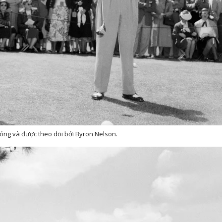
ng và được theo dõi bởi Byron Nelson.