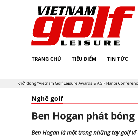
TRANG CHỦ
TIÊU ĐIỂM
TIN TỨC
ởi động "Vietnam Golf Leisure Awards & AGIF Hanoi Conference 2026"
Nghề golf
Ben Hogan phát bóng
Ben Hogan là một trong những tay golf vĩ 