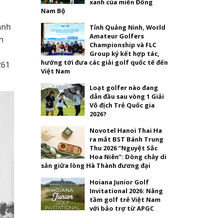
xanh của miền Đông
Nam Bộ
ánh
Tỉnh Quảng Ninh, World
Amateur Golfers
n
Championship và FLC
Group ký kết hợp tác,
hướng tới đưa các giải golf quốc tế đến
261
Việt Nam
Loạt golfer nào đang
dẫn đầu sau vòng 1 Giải
Vô địch Trẻ Quốc gia
2026?
Novotel Hanoi Thai Ha
ra mắt BST Bánh Trung
Thu 2026 “Nguyệt Sắc
Hoa Niên”: Dòng chảy di
sản giữa lòng Hà Thành đương đại
Hoiana Junior Golf
Invitational 2026: Nâng
tầm golf trẻ Việt Nam
với bảo trợ từ APGC