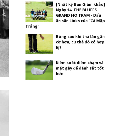
[Nhật ký Ban Giám khảo]
Ngày 14: THE BLUFFS
GRAND HO TRAM - Dấu
ấn sân Links của “Cá Mập
Trắng”
Bóng sau khi thả lăn gần
cờ hơn, cú thả đó có hợp
lệ?
Kiểm soát điểm chạm và
mặt gậy để đánh sắt tốt
hơn