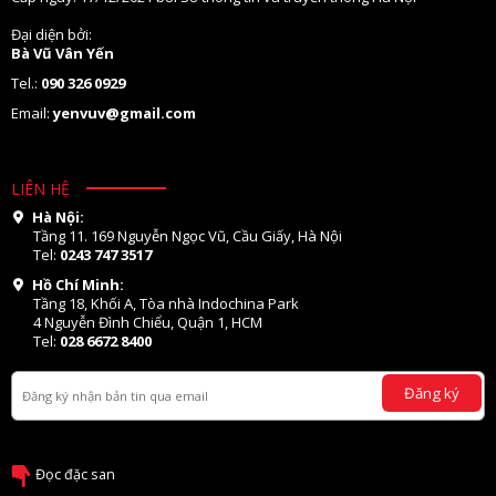
Đại diện bởi:
Bà Vũ Vân Yến
Tel.:
090 326 0929
Email:
yenvuv@gmail.com
LIÊN HỆ
Hà Nội:
Tầng 11. 169 Nguyễn Ngọc Vũ, Cầu Giấy, Hà Nội
Tel:
0243 747 3517
Hồ Chí Minh:
Tầng 18, Khối A, Tòa nhà Indochina Park
4 Nguyễn Đình Chiểu, Quận 1, HCM
Tel:
028 6672 8400
Đăng ký
Đọc đặc san