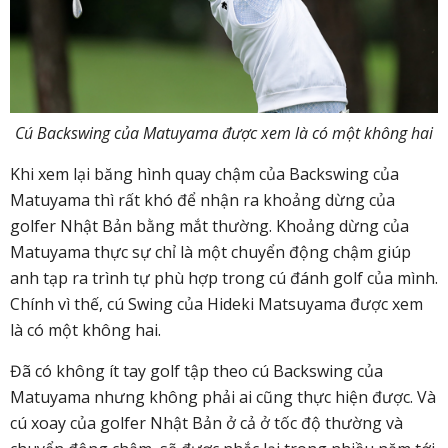
Cú Backswing của Matuyama được xem là có một không hai
Khi xem lại băng hình quay chậm của Backswing của
Matuyama thì rất khó để nhận ra khoảng dừng của
golfer Nhật Bản bằng mắt thường. Khoảng dừng của
Matuyama thực sự chỉ là một chuyển động chậm giúp
anh tạp ra trình tự phù hợp trong cú đánh golf của mình.
Chính vì thế, cú Swing của Hideki Matsuyama được xem
là có một không hai.
Đã có không ít tay golf tập theo cú Backswing của
Matuyama nhưng không phải ai cũng thực hiện được. Và
cú xoay của golfer Nhật Bản ở cả ở tốc độ thường và