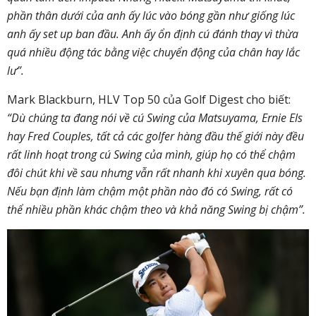
phần thân dưới của anh ấy lúc vào bóng gần như giống lúc
anh ấy set up ban đầu. Anh ấy ổn định cú đánh thay vì thừa
quá nhiều động tác bằng việc chuyển động của chân hay lắc
lư”.
Mark Blackburn, HLV Top 50 của Golf Digest cho biết:
“Dù chúng ta đang nói về cú Swing của Matsuyama, Ernie Els
hay Fred Couples, tất cả các golfer hàng đầu thế giới này đều
rất linh hoạt trong cú Swing của mình, giúp họ có thể chậm
đôi chút khi về sau nhưng vẫn rất nhanh khi xuyên qua bóng.
Nếu bạn định làm chậm một phần nào đó có Swing, rất có
thể nhiều phần khác chậm theo và khả năng Swing bị chậm”.