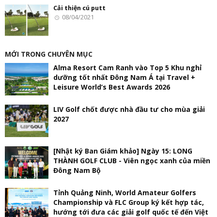
Cải thiện cú putt
08/04/2021
MỚI TRONG CHUYÊN MỤC
Alma Resort Cam Ranh vào Top 5 Khu nghỉ
dưỡng tốt nhất Đông Nam Á tại Travel +
Leisure World’s Best Awards 2026
LIV Golf chốt được nhà đầu tư cho mùa giải
2027
[Nhật ký Ban Giám khảo] Ngày 15: LONG
THÀNH GOLF CLUB - Viên ngọc xanh của miền
Đông Nam Bộ
Tỉnh Quảng Ninh, World Amateur Golfers
Championship và FLC Group ký kết hợp tác,
hướng tới đưa các giải golf quốc tế đến Việt