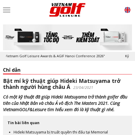
ietnam Golf Leisure Awards & AGIF Hanoi Conference 2026"
Kỷ niệm 20
Chỉ dẫn
Bật mí kỹ thuật giúp Hideki Matsuyama trở
thành người hùng châu Á
23/04/2021
Có một kỹ thuật đã giúp Hideki Matsuyama trở thành golfer đầu
tiên của Nhật Bản và châu Á vô địch The Masters 2021. Cùng
VietnamGOLF&Leisure tìm hiểu xem đó là kỹ thuật gì nhé.
Tin bài liên quan
Hideki Matsuyama bị truất quyền thi đấu tại Memorial