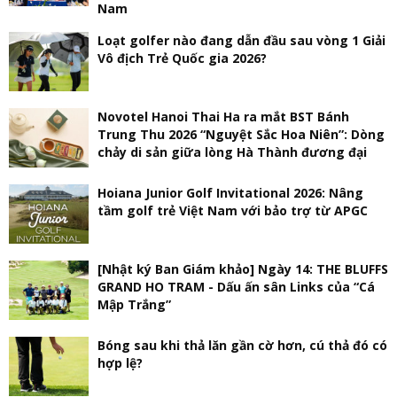
Nam
Loạt golfer nào đang dẫn đầu sau vòng 1 Giải
Vô địch Trẻ Quốc gia 2026?
Novotel Hanoi Thai Ha ra mắt BST Bánh
Trung Thu 2026 “Nguyệt Sắc Hoa Niên”: Dòng
chảy di sản giữa lòng Hà Thành đương đại
Hoiana Junior Golf Invitational 2026: Nâng
tầm golf trẻ Việt Nam với bảo trợ từ APGC
[Nhật ký Ban Giám khảo] Ngày 14: THE BLUFFS
GRAND HO TRAM - Dấu ấn sân Links của “Cá
Mập Trắng”
Bóng sau khi thả lăn gần cờ hơn, cú thả đó có
hợp lệ?