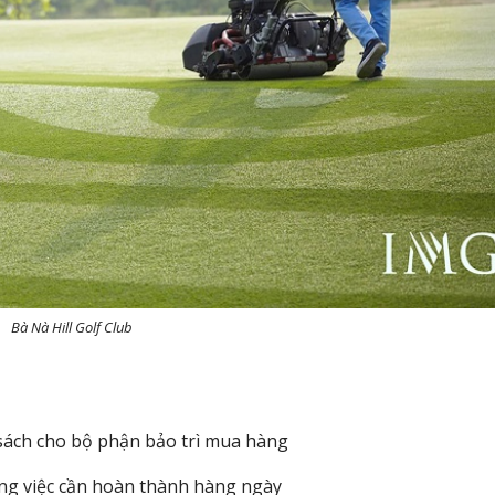
Bà Nà Hill Golf Club
sách cho bộ phận bảo trì mua hàng
ng việc cần hoàn thành hàng ngày