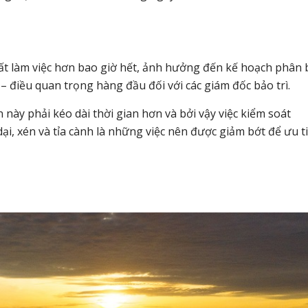
t làm việc hơn bao giờ hết, ảnh hưởng đến kế hoạch phân
– điều quan trọng hàng đầu đối với các giám đốc bảo trì.
 này phải kéo dài thời gian hơn và bởi vậy việc kiểm soát
dại, xén và tỉa cành là những việc nên được giảm bớt để ưu t