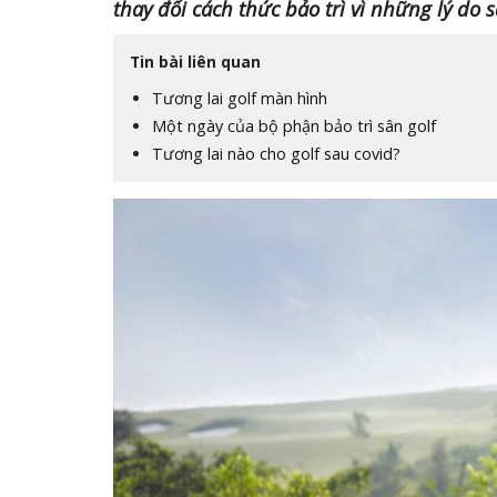
thay đổi cách thức bảo trì vì những lý do 
Tin bài liên quan
Tương lai golf màn hình
Một ngày của bộ phận bảo trì sân golf
Tương lai nào cho golf sau covid?