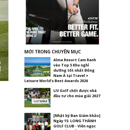
MỚI TRONG CHUYÊN MỤC
Alma Resort Cam Ranh
vào Top 5 Khu nghỉ
dưỡng tốt nhất Đông
Nam Á tại Travel +
Leisure World’s Best Awards 2026
LIV Golf chốt được nhà
đầu tư cho mùa giải 2027
[Nhật ký Ban Giám khảo]
Ngày 15: LONG THÀNH
GOLF CLUB - Viên ngọc