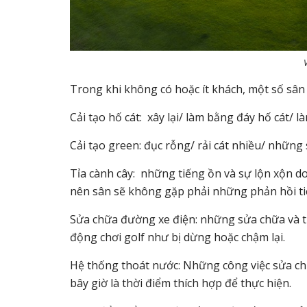
Trong khi không có hoặc ít khách, một số sân 
Cải tạo hố cát: xây lại/ làm bằng đáy hố cát/ 
Cải tạo green: đục rỗng/ rải cát nhiều/ nhữn
Tỉa cành cây: những tiếng ồn và sự lộn xộn do
nên sân sẽ không gặp phải những phản hồi tiê
Sửa chữa đường xe điện: những sửa chữa và 
động chơi golf như bị dừng hoặc chậm lại.
Hệ thống thoát nước: Những công việc sửa ch
bây giờ là thời điểm thích hợp để thực hiện.