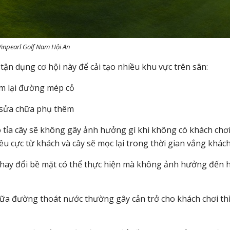
Vinpearl Golf Nam Hội An
tận dụng cơ hội này để cải tạo nhiều khu vực trên sân:
làm lại đường mép cỏ
g sửa chữa phụ thêm
 tỉa cây sẽ không gây ảnh hưởng gì khi không có khách chơi
u cực từ khách và cây sẽ mọc lại trong thời gian vắng khác
thay đổi bề mặt có thể thực hiện mà không ảnh hưởng đến 
ữa đường thoát nước thường gây cản trở cho khách chơi th