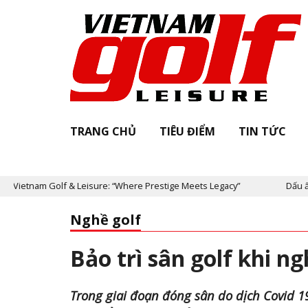
TRANG CHỦ
TIÊU ĐIỂM
TIN TỨC
& Leisure: “Where Prestige Meets Legacy”
Dấu ấn Nicklaus Design
Nghề golf
Bảo trì sân golf khi n
Trong giai đoạn đóng sân do dịch Covid 19