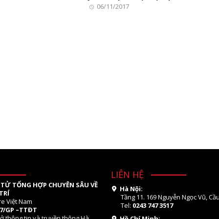
06/11/2017
LIÊN HỆ
 TỬ TỔNG HỢP CHUYÊN SÂU VỀ
Hà Nội:
TRÍ
Tầng 11. 169 Nguyễn Ngọc Vũ, Cầu
re Việt Nam
Tel:
0243 747 3517
07/GP –TTĐT
ở thông tin và truyền thông Hà
Hồ Chí Minh: