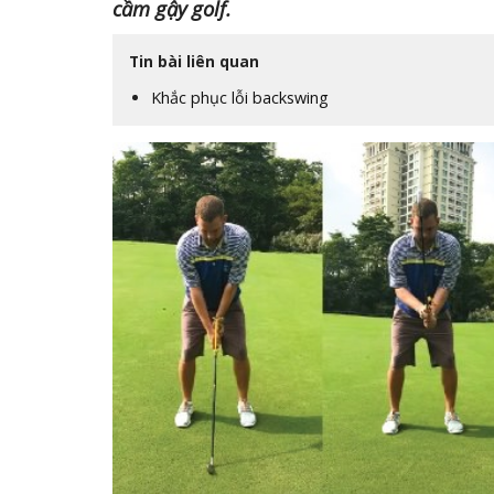
cầm gậy golf.
Tin bài liên quan
Khắc phục lỗi backswing