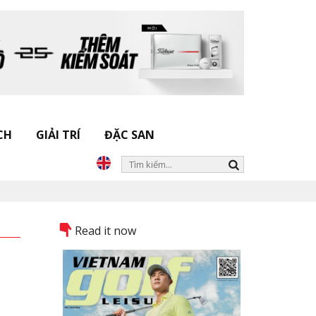
CH
GIẢI TRÍ
ĐẶC SAN
Read it now