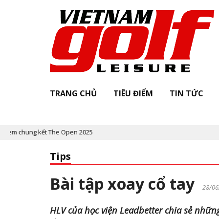
TRANG CHỦ
TIÊU ĐIỂM
TIN TỨC
 chung kết The Open 2025
Tips
Bài tập xoay cổ tay
28/06
HLV của học viện Leadbetter chia sẻ những