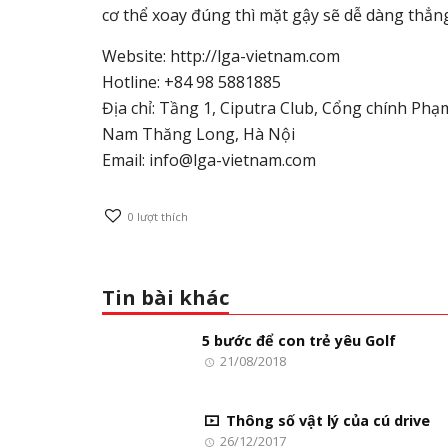
cơ thể xoay đúng thì mặt gậy sẽ dễ dàng thẳn
Website: http://lga-vietnam.com
Hotline: +84 98 5881885
Địa chỉ: Tầng 1, Ciputra Club, Cổng chính Phạ
Nam Thăng Long, Hà Nội
Email:
info@lga-vietnam.com
0
lượt thích
Tin bài khác
5 bước để con trẻ yêu Golf
21/08/2018
Thông số vật lý của cú drive
26/12/2017