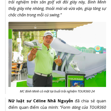
trải nghiệm trên sân golf với đôi giày này, Bình Minh
thấy giày nhẹ nhàng, thoải mái và vừa vặn, giúp tăng sự
chắc chắn trong mỗi cú swing.”
MC Bình Minh có mặt tại buổi trải nghiệm TOUR360 24
Nữ luật sư Céline Nhã Nguyễn
đã chia sẻ quan
điểm quan điểm của mình:
“Form dáng của TOUR360