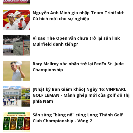
Nguyễn Anh Minh gia nhập Team Trinifold:
Cú hích mới cho sự nghiệp
Vì sao The Open vẫn chưa trở lại sân link
Muirfield danh tiếng?
Rory McIlroy xác nhận trở lại FedEx St. Jude
Championship
[Nhật ký Ban Giám khảo] Ngày 16: VINPEARL
GOLF LÉMAN - Mảnh ghép mới của golf đô thị
phía Nam
Sẵn sàng “bùng nổ” cùng Long Thành Golf
Club Championship - Vòng 2