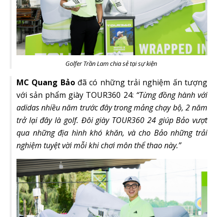
Golfer Trần Lam chia sẻ tại sự kiện
MC Quang Bảo
đã có những trải nghiệm ấn tượng
với sản phẩm giày TOUR360 24:
“Từng đồng hành với
adidas nhiều năm trước đây trong mảng chạy bộ, 2 năm
trở lại đây là golf. Đôi giày TOUR360 24 giúp Bảo vượt
qua những địa hình khó khăn, và cho Bảo những trải
nghiệm tuyệt vời mỗi khi chơi môn thể thao này.”