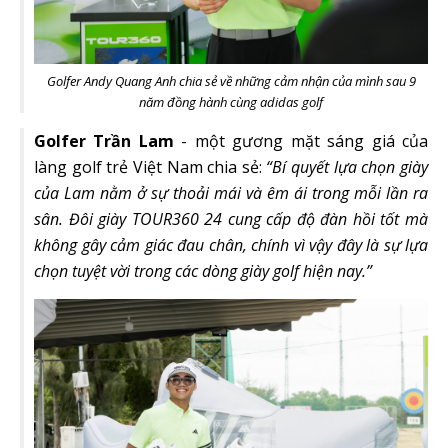
Golfer Andy Quang Anh chia sẻ về những cảm nhận của mình sau 9
năm đồng hành cùng adidas golf
Golfer Trần Lam
- một gương mặt sáng giá của
làng golf trẻ Việt Nam chia sẻ:
“Bí quyết lựa chọn giày
của Lam nằm ở sự thoải mái và êm ái trong mỗi lần ra
sân. Đôi giày TOUR360 24 cung cấp độ đàn hồi tốt mà
không gây cảm giác đau chân, chính vì vậy đây là sự lựa
chọn tuyệt vời trong các dòng giày golf hiện nay.”