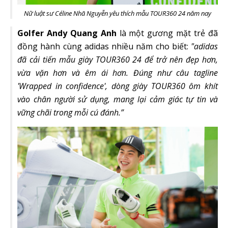
Nữ luật sư Céline Nhã Nguyễn yêu thích mẫu TOUR360 24 năm nay
Golfer Andy Quang Anh
là một gương mặt trẻ đã
đồng hành cùng adidas nhiều năm cho biết:
"adidas
đã cải tiến mẫu giày TOUR360 24 để trở nên đẹp hơn,
vừa vặn hơn và êm ái hơn. Đúng như câu tagline
'Wrapped in confidence', dòng giày TOUR360 ôm khít
vào chân người sử dụng, mang lại cảm giác tự tin và
vững chãi trong mỗi cú đánh.”