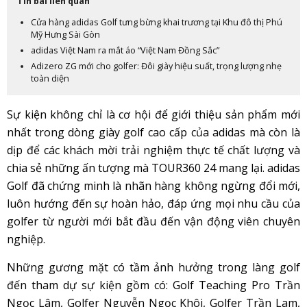
Tin bài liên quan
Cửa hàng adidas Golf tưng bừng khai trương tại Khu đô thị Phú
Mỹ Hưng Sài Gòn
adidas Việt Nam ra mắt áo “Việt Nam Đồng Sắc”
Adizero ZG mới cho golfer: Đôi giày hiệu suất, trọng lượng nhẹ
toàn diện
Sự kiện không chỉ là cơ hội để giới thiệu sản phẩm mới
nhất trong dòng giày golf cao cấp của adidas mà còn là
dịp để các khách mời trải nghiệm thực tế chất lượng và
chia sẻ những ấn tượng mà TOUR360 24 mang lại. adidas
Golf đã chứng minh là nhãn hàng không ngừng đổi mới,
luôn hướng đến sự hoàn hảo, đáp ứng mọi nhu cầu của
golfer từ người mới bắt đầu đến vận động viên chuyên
nghiệp.
Những gương mặt có tầm ảnh hưởng trong làng golf
đến tham dự sự kiện gồm có: Golf Teaching Pro Trần
Ngọc Lâm, Golfer Nguyễn Ngọc Khôi, Golfer Trần Lam,