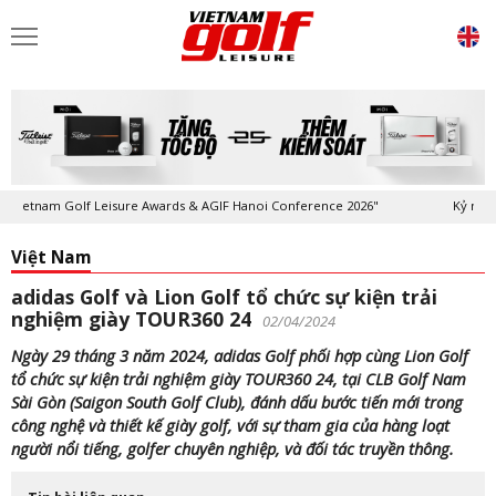
 Leisure Awards & AGIF Hanoi Conference 2026"
Kỷ niệm 20 năm Tạp chí
Việt Nam
adidas Golf và Lion Golf tổ chức sự kiện trải
nghiệm giày TOUR360 24
02/04/2024
Ngày 29 tháng 3 năm 2024, adidas Golf phối hợp cùng Lion Golf
tổ chức sự kiện trải nghiệm giày TOUR360 24, tại CLB Golf Nam
Sài Gòn (Saigon South Golf Club), đánh dấu bước tiến mới trong
công nghệ và thiết kế giày golf, với sự tham gia của hàng loạt
người nổi tiếng, golfer chuyên nghiệp, và đối tác truyền thông.