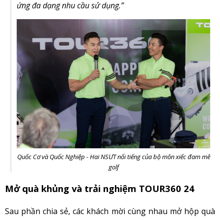
ứng đa dạng nhu cầu sử dụng.”
Quốc Cơ và Quốc Nghiệp - Hai NSƯT nổi tiếng của bộ môn xiếc đam mê
golf
Mở quà khủng và trải nghiệm TOUR360 24
Sau phần chia sẻ, các khách mời cùng nhau mở hộp quà