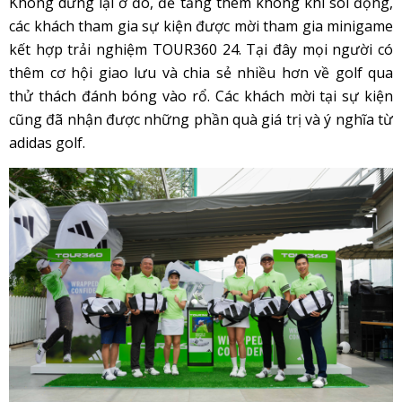
Không dừng lại ở đó, để tăng thêm không khí sôi động,
các khách tham gia sự kiện được mời tham gia minigame
kết hợp trải nghiệm TOUR360 24. Tại đây mọi người có
thêm cơ hội giao lưu và chia sẻ nhiều hơn về golf qua
thử thách đánh bóng vào rổ. Các khách mời tại sự kiện
cũng đã nhận được những phần quà giá trị và ý nghĩa từ
adidas golf.