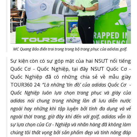
MC Quang Bảo điển trai trong trong bộ trang phục của adidas golf.
Sự kiện còn có sự góp mặt của hai NSƯT nổi tiếng
Quốc Cơ - Quốc Nghiệp, tại đây NSƯT Quốc Cơ -
Quốc Nghiệp đã có những chia sẻ về mẫu giày
TOUR360 24:
“Là những ‘tín đồ’ của adidas Quốc Cơ -
Quốc Nghiệp luôn lựa chọn trang phục và giày của
adidas nói chung trong những lần đi lưu diễn nước
ngoài hay những khi tập luyện bởi tính đa dụng và vẻ
ngoài thời trang, giờ đây khi đến với golf, adidas vẫn là
sự lựa chọn của Cơ - Nghiệp và nhãn hàng đã không làm
chúng tôi thất vọng bởi sản phẩm đẹp và tính năng đáp