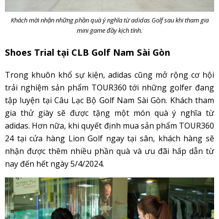
Khách mời nhận những phần quà ý nghĩa từ adidas Golf sau khi tham gia
mini game đầy kịch tính.
Shoes Trial tại CLB Golf Nam Sài Gòn
Trong khuôn khổ sự kiện, adidas cũng mở rộng cơ hội
trải nghiệm sản phẩm TOUR360 tới những golfer đang
tập luyện tại Câu Lạc Bộ Golf Nam Sài Gòn. Khách tham
gia thử giày sẽ được tặng một món quà ý nghĩa từ
adidas. Hơn nữa, khi quyết định mua sản phẩm TOUR360
24 tại cửa hàng Lion Golf ngay tại sân, khách hàng sẽ
nhận được thêm nhiều phần quà và ưu đãi hấp dẫn từ
nay đến hết ngày 5/4/2024.