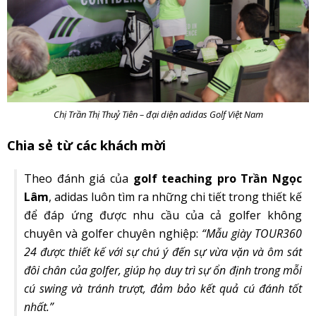
Chị Trần Thị Thuỷ Tiên – đại diện adidas Golf Việt Nam
Chia sẻ từ các khách mời
Theo đánh giá của
golf teaching pro Trần Ngọc
Lâm
, adidas luôn tìm ra những chi tiết trong thiết kế
để đáp ứng được nhu cầu của cả golfer không
chuyên và golfer chuyên nghiệp:
“Mẫu giày TOUR360
24 được thiết kế với sự chú ý đến sự vừa vặn và ôm sát
đôi chân của golfer, giúp họ duy trì sự ổn định trong mỗi
cú swing và tránh trượt, đảm bảo kết quả cú đánh tốt
nhất.”