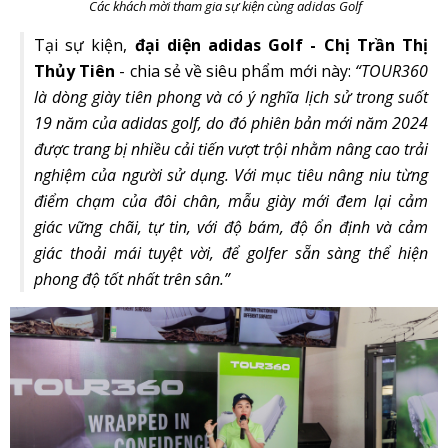
Các khách mời tham gia sự kiện cùng adidas Golf
Tại sự kiện,
đại diện adidas Golf - Chị Trần Thị
Thủy Tiên
- chia sẻ về siêu phẩm mới này:
“TOUR360
là dòng giày tiên phong và có ý nghĩa lịch sử trong suốt
19 năm của adidas golf, do đó phiên bản mới năm 2024
được trang bị nhiều cải tiến vượt trội nhằm nâng cao trải
nghiệm của người sử dụng. Với mục tiêu nâng niu từng
điểm chạm của đôi chân, mẫu giày mới đem lại cảm
giác vững chãi, tự tin, với độ bám, độ ổn định và cảm
giác thoải mái tuyệt vời, để golfer sẵn sàng thể hiện
phong độ tốt nhất trên sân.”