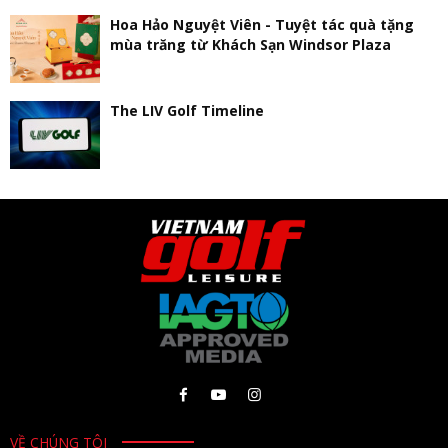
Hoa Hảo Nguyệt Viên - Tuyệt tác quà tặng
mùa trăng từ Khách Sạn Windsor Plaza
The LIV Golf Timeline
VỀ CHÚNG TÔI