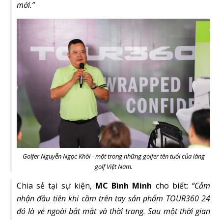
mới.”
Golfer Nguyễn Ngọc Khôi - một trong những golfer tên tuổi của làng
golf Việt Nam.
Chia sẻ tại sự kiện,
MC Bình Minh
cho biết:
“Cảm
nhận đầu tiên khi cầm trên tay sản phẩm TOUR360 24
đó là vẻ ngoài bắt mắt và thời trang. Sau một thời gian