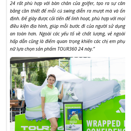
24 rất phù hợp với bàn chân của golfer, tạo ra sự cân
bằng cần thiết để mỗi cú swing diễn ra mượt mà và ổn
định. Đế giày được cải tiến để linh hoạt, phù hợp với mọi
điều kiện địa hình, giúp mỗi bước đi của người sử dụng
an toàn hơn. Ngoài các yếu tố về chất lượng, vẻ ngoài
hấp dẫn cũng là điểm quan trọng khiến các chị em phụ
nữ lựa chọn sản phẩm TOUR360 24 này.”