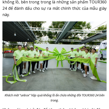
khổng lồ, bên trong trong là những sản phẩm TOUR360
24 để đánh dấu cho sự ra mắt chính thức của mẫu giày
này.
Khách mời “unbox” hộp quà khổng lồ ẩn chứa những đôi TOUR360 24 bên
trong.