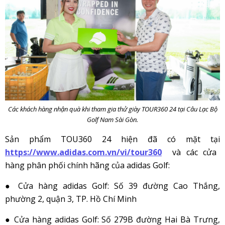
Các khách hàng nhận quà khi tham gia thử giày TOUR360 24 tại Câu Lạc Bộ
Golf Nam Sài Gòn.
Sản phẩm TOU360 24 hiện đã có mặt tại
https://www.adidas.com.vn/vi/tour360
và các cửa
hàng phân phối chính hãng của adidas Golf:
● Cửa hàng adidas Golf: Số 39 đường Cao Thắng,
phường 2, quận 3, TP. Hồ Chí Minh
● Cửa hàng adidas Golf: Số 279B đường Hai Bà Trưng,