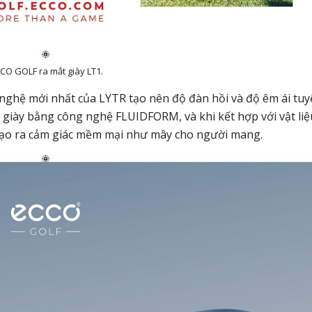
CO GOLF ra mắt giày LT1.
nghệ mới nhất của LYTR tạo nên độ đàn hồi và độ êm ái tuy
giày bằng công nghệ FLUIDFORM, và khi kết hợp với vật liệ
ạo ra cảm giác mềm mại như mây cho người mang.