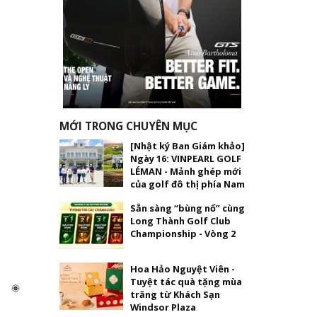
MỚI TRONG CHUYÊN MỤC
[Nhật ký Ban Giám khảo]
Ngày 16: VINPEARL GOLF
LÉMAN - Mảnh ghép mới
của golf đô thị phía Nam
Sẵn sàng “bùng nổ” cùng
Long Thành Golf Club
Championship - Vòng 2
Hoa Hảo Nguyệt Viên -
Tuyệt tác quà tặng mùa
trăng từ Khách Sạn
Windsor Plaza