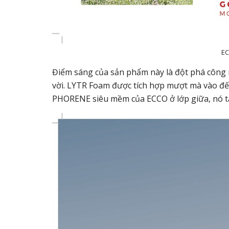
EC
Điểm sáng của sản phẩm này là đột phá công 
vời. LYTR Foam được tích hợp mượt mà vào đế 
PHORENE siêu mềm của ECCO ở lớp giữa, nó t