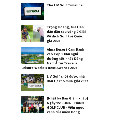
The LIV Golf Timeline
Trọng Hoàng, Gia Hân
dẫn đầu sau vòng 2 Giải
Vô địch Golf trẻ Quốc
gia 2026
Alma Resort Cam Ranh
vào Top 5 Khu nghỉ
dưỡng tốt nhất Đông
Nam Á tại Travel +
Leisure World’s Best Awards 2026
LIV Golf chốt được nhà
đầu tư cho mùa giải 2027
[Nhật ký Ban Giám khảo]
Ngày 15: LONG THÀNH
GOLF CLUB - Viên ngọc
xanh của miền Đông