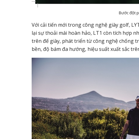
Bước đột p
Với cải tiến mới trong công nghệ giày golf, L
lại sự thoải mái hoàn hảo, LT1 còn tích hợp
trên đế giày, phát triển từ công nghệ chốn
bền, độ bám đa hướng, hiệu suất xuất sắc trên