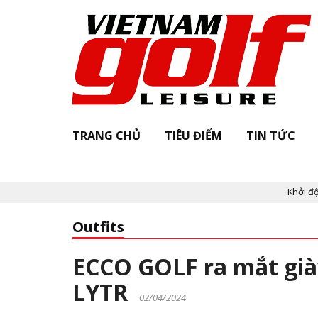
TRANG CHỦ
TIÊU ĐIỂM
TIN TỨC
Khởi động "Vietnam Golf 
Outfits
ECCO GOLF ra mắt già
LYTR
02/04/2024