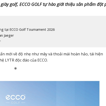
 giày golf, ECCO GOLF tự hào giới thiệu sản phẩm đột 
àng tại ECCO Golf Tournament 2026
an Jaeger
r
uẩn mới về độ nhẹ như mây và thoải mái hoàn hảo, tái hiện
ghệ LYTR độc đáo của ECCO.