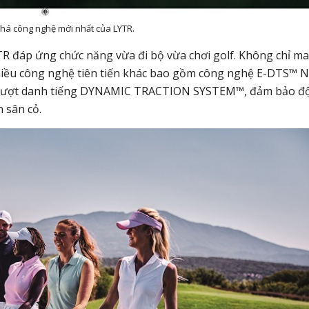
há công nghệ mới nhất của LYTR.
YTR đáp ứng chức năng vừa đi bộ vừa chơi golf. Không chỉ m
 nhiều công nghệ tiên tiến khác bao gồm công nghệ E-DTS™ 
g trượt danh tiếng DYNAMIC TRACTION SYSTEM™, đảm bảo đ
 sân cỏ.