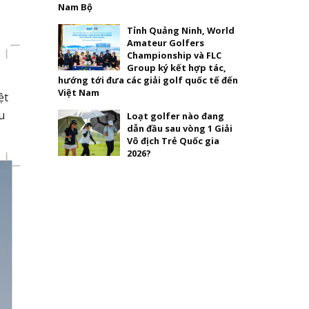
Nam Bộ
Tỉnh Quảng Ninh, World
Amateur Golfers
Championship và FLC
Group ký kết hợp tác,
hướng tới đưa các giải golf quốc tế đến
Việt Nam
ệt
u
Loạt golfer nào đang
dẫn đầu sau vòng 1 Giải
Vô địch Trẻ Quốc gia
2026?