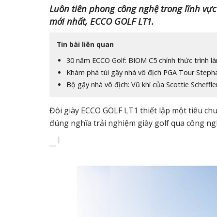
Luôn tiên phong công nghệ trong lĩnh vực
mới nhất, ECCO GOLF LT1.
Tin bài liên quan
30 năm ECCO Golf: BIOM C5 chính thức trình l
Khám phá túi gậy nhà vô địch PGA Tour Steph
Bộ gậy nhà vô địch: Vũ khí của Scottie Scheffle
Đôi giày ECCO GOLF LT1 thiết lập một tiêu ch
đúng nghĩa trải nghiệm giày golf qua công n