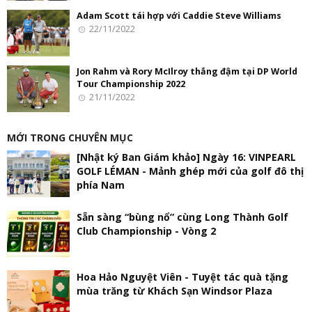
Adam Scott tái hợp với Caddie Steve Williams
22/11/2022
Jon Rahm và Rory McIlroy thắng đậm tại DP World
Tour Championship 2022
21/11/2022
MỚI TRONG CHUYÊN MỤC
[Nhật ký Ban Giám khảo] Ngày 16: VINPEARL
GOLF LÉMAN - Mảnh ghép mới của golf đô thị
phía Nam
Sẵn sàng “bùng nổ” cùng Long Thành Golf
Club Championship - Vòng 2
Hoa Hảo Nguyệt Viên - Tuyệt tác quà tặng
mùa trăng từ Khách Sạn Windsor Plaza