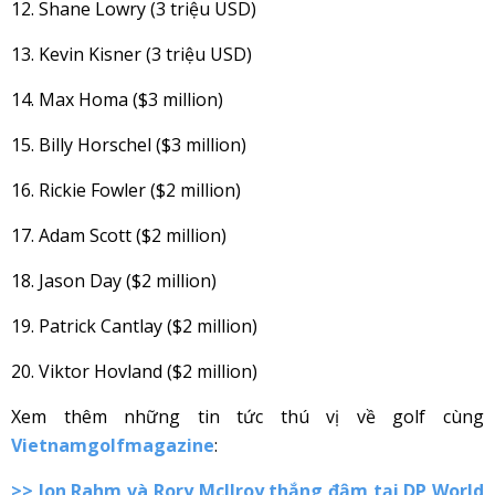
12. Shane Lowry (3 triệu USD)
13. Kevin Kisner (3 triệu USD)
14. Max Homa ($3 million)
15. Billy Horschel ($3 million)
16. Rickie Fowler ($2 million)
17. Adam Scott ($2 million)
18. Jason Day ($2 million)
19. Patrick Cantlay ($2 million)
20. Viktor Hovland ($2 million)
Xem thêm những tin tức thú vị về golf cùng
Vietnamgolfmagazine
:
>>
Jon Rahm và Rory McIlroy thắng đậm tại DP World