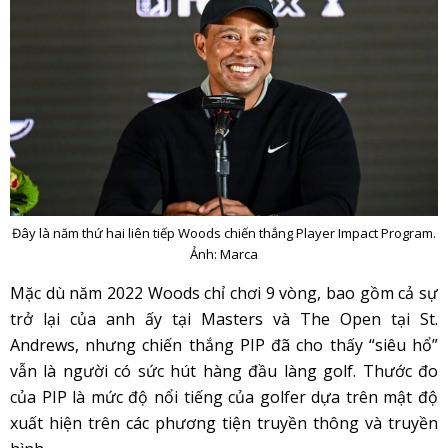
Đây là năm thứ hai liên tiếp Woods chiến thắng Player Impact Program.
Ảnh: Marca
Mặc dù năm 2022 Woods chỉ chơi 9 vòng, bao gồm cả sự
trở lại của anh ấy tại Masters và The Open tại St.
Andrews, nhưng chiến thắng PIP đã cho thấy “siêu hổ”
vẫn là người có sức hút hàng đầu làng golf. Thước đo
của PIP là mức độ nổi tiếng của golfer dựa trên mật độ
xuất hiện trên các phương tiện truyền thông và truyền