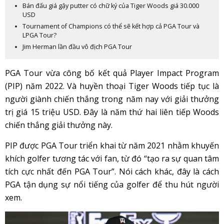
Bán đấu giá gậy putter có chữ ký của Tiger Woods giá 30.000
USD
Tournament of Champions có thể sẽ kết hợp cả PGA Tour và
LPGA Tour?
Jim Herman lần đầu vô địch PGA Tour
PGA Tour vừa công bố kết quả Player Impact Program
(PIP) năm 2022. Và huyền thoại Tiger Woods tiếp tục là
người giành chiến thắng trong năm nay với giải thưởng
trị giá 15 triệu USD. Đây là năm thứ hai liên tiếp Woods
chiến thắng giải thưởng này.
PIP được PGA Tour triển khai từ năm 2021 nhằm khuyến
khích golfer tương tác với fan, từ đó “tạo ra sự quan tâm
tích cực nhất đến PGA Tour”. Nói cách khác, đây là cách
PGA tận dụng sự nổi tiếng của golfer để thu hút người
xem.