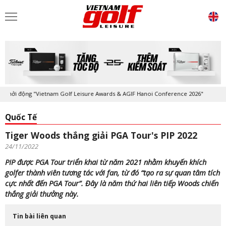
i động "Vietnam Golf Leisure Awards & AGIF Hanoi Conference 2026"
Quốc Tế
Tiger Woods thắng giải PGA Tour's PIP 2022
24/11/2022
PIP được PGA Tour triển khai từ năm 2021 nhằm khuyến khích
golfer thành viên tương tác với fan, từ đó “tạo ra sự quan tâm tích
cực nhất đến PGA Tour”. Đây là năm thứ hai liên tiếp Woods chiến
thắng giải thưởng này.
Tin bài liên quan