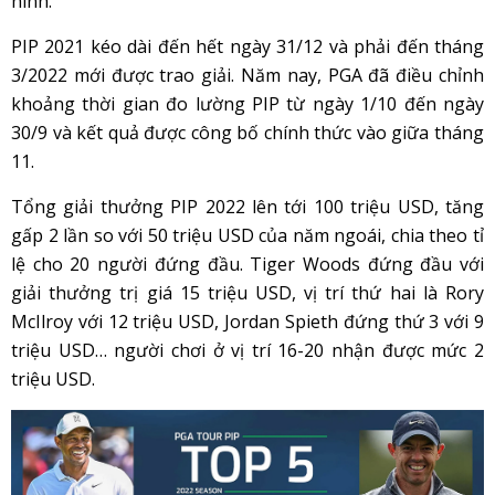
hình.
PIP 2021 kéo dài đến hết ngày 31/12 và phải đến tháng
3/2022 mới được trao giải. Năm nay, PGA đã điều chỉnh
khoảng thời gian đo lường PIP từ ngày 1/10 đến ngày
30/9 và kết quả được công bố chính thức vào giữa tháng
11.
Tổng giải thưởng PIP 2022 lên tới 100 triệu USD, tăng
gấp 2 lần so với 50 triệu USD của năm ngoái, chia theo tỉ
lệ cho 20 người đứng đầu. Tiger Woods đứng đầu với
giải thưởng trị giá 15 triệu USD, vị trí thứ hai là Rory
McIlroy với 12 triệu USD, Jordan Spieth đứng thứ 3 với 9
triệu USD… người chơi ở vị trí 16-20 nhận được mức 2
triệu USD.