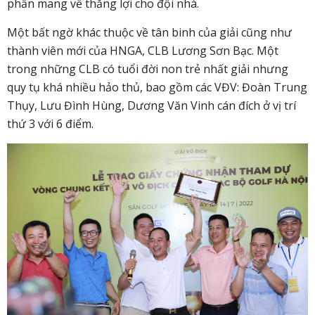
phần mang về thắng lợi cho đội nhà.
Một bất ngờ khác thuộc về tân binh của giải cũng như
thành viên mới của HNGA, CLB Lương Sơn Bạc. Một
trong những CLB có tuổi đời non trẻ nhất giải nhưng
quy tụ khá nhiều hảo thủ, bao gồm các VĐV: Đoàn Trung
Thụy, Lưu Đình Hùng, Dương Văn Vinh cán đích ở vị trí
thứ 3 với 6 điểm.