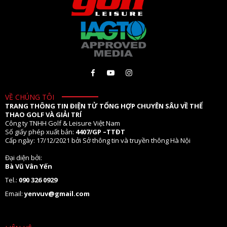
VỀ CHÚNG TÔI
TRANG THÔNG TIN ĐIỆN TỬ TỔNG HỢP CHUYÊN SÂU VỀ THỂ
THAO GOLF VÀ GIẢI TRÍ
Công ty TNHH Golf & Leisure Việt Nam
Số giấy phép xuất bản:
4407/GP –TTĐT
Cấp ngày: 17/12/2021 bởi Sở thông tin và truyền thông Hà Nội
Đại diện bởi:
Bà Vũ Vân Yến
Tel.:
090 326 0929
Email:
yenvuv@gmail.com