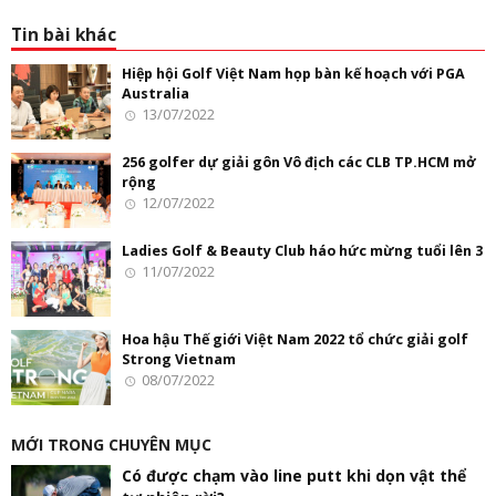
Tin bài khác
Hiệp hội Golf Việt Nam họp bàn kế hoạch với PGA
Australia
13/07/2022
256 golfer dự giải gôn Vô địch các CLB TP.HCM mở
rộng
12/07/2022
Ladies Golf & Beauty Club háo hức mừng tuổi lên 3
11/07/2022
Hoa hậu Thế giới Việt Nam 2022 tổ chức giải golf
Strong Vietnam
08/07/2022
MỚI TRONG CHUYÊN MỤC
Có được chạm vào line putt khi dọn vật thể