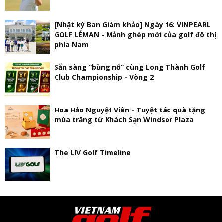
[Nhật ký Ban Giám khảo] Ngày 16: VINPEARL
GOLF LÉMAN - Mảnh ghép mới của golf đô thị
phía Nam
Sẵn sàng “bùng nổ” cùng Long Thành Golf
Club Championship - Vòng 2
Hoa Hảo Nguyệt Viên - Tuyệt tác quà tặng
mùa trăng từ Khách Sạn Windsor Plaza
The LIV Golf Timeline