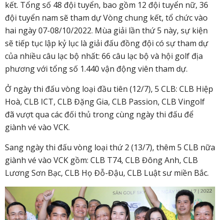
kết. Tổng số 48 đội tuyển, bao gồm 12 đội tuyển nữ, 36
đội tuyển nam sẽ tham dự Vòng chung kết, tổ chức vào
hai ngày 07-08/10/2022. Mùa giải lần thứ 5 này, sự kiện
sẽ tiếp tục lập kỷ lục là giải đấu đồng đội có sự tham dự
của nhiều câu lạc bộ nhất: 66 câu lạc bộ và hội golf địa
phương với tổng số 1.440 vận động viên tham dự.
Ở ngày thi đấu vòng loại đầu tiên (12/7), 5 CLB: CLB Hiệp
Hoà, CLB ICT, CLB Đặng Gia, CLB Passion, CLB Vingolf
đã vượt qua các đối thủ trong cùng ngày thi đấu để
giành vé vào VCK.
Sang ngày thi đấu vòng loại thứ 2 (13/7), thêm 5 CLB nữa
giành vé vào VCK gồm: CLB T74, CLB Đông Anh, CLB
Lương Sơn Bạc, CLB Họ Đỗ-Đậu, CLB Luật sư miền Bắc.