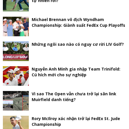
tự nhiên rời?
Michael Brennan vô địch Wyndham
Championship: Giành suất FedEx Cup Playoffs
Những ngôi sao nào có nguy cơ rời LIV Golf?
Nguyễn Anh Minh gia nhập Team Trinifold:
Cú hích mới cho sự nghiệp
Vì sao The Open vẫn chưa trở lại sân link
Muirfield danh tiếng?
Rory McIlroy xác nhận trở lại FedEx St. Jude
Championship