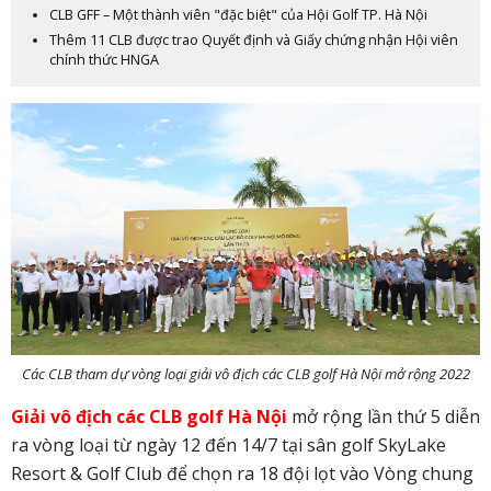
CLB GFF – Một thành viên "đặc biệt" của Hội Golf TP. Hà Nội
Thêm 11 CLB được trao Quyết định và Giấy chứng nhận Hội viên
chính thức HNGA
Các CLB tham dự vòng loại g
iải vô địch các CLB golf Hà Nội mở rộng 2022
Giải vô địch các CLB golf Hà Nội
mở rộng lần thứ 5 diễn
ra vòng loại từ ngày 12 đến 14/7 tại sân golf SkyLake
Resort & Golf Club để chọn ra 18 đội lọt vào Vòng chung