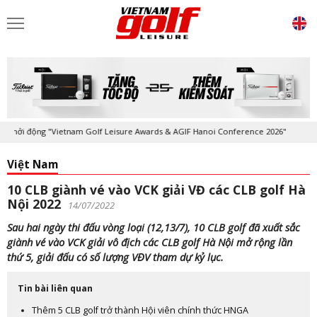
i động "Vietnam Golf Leisure Awards & AGIF Hanoi Conference 2026"
Việt Nam
10 CLB giành vé vào VCK giải VĐ các CLB golf Hà
Nội 2022
14/07/2022
Sau hai ngày thi đấu vòng loại (12,13/7), 10 CLB golf đã xuất sắc
giành vé vào VCK giải vô địch các CLB golf Hà Nội mở rộng lần
thứ 5, giải đấu có số lượng VĐV tham dự kỷ lục.
Tin bài liên quan
Thêm 5 CLB golf trở thành Hội viên chính thức HNGA