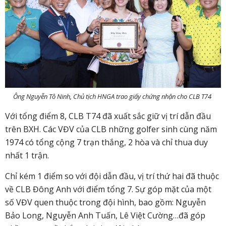
Ông Nguyễn Tô Ninh, Chủ tịch HNGA trao giấy chứng nhận cho
CLB T74
Với tổng điểm 8, CLB T74 đã xuất sắc giữ vị trí dẫn đầu
trên BXH. Các VĐV của CLB những golfer sinh cùng năm
1974 có tổng cộng 7 trạn thắng, 2 hòa và chỉ thua duy
nhất 1 trận.
Chỉ kém 1 điểm so với đội dẫn đầu, vị trí thứ hai đã thuộc
về CLB Đông Anh với điểm tổng 7. Sự góp mặt của một
số VĐV quen thuộc trong đội hình, bao gồm: Nguyễn
Bảo Long, Nguyễn Anh Tuấn, Lê Việt Cường…đã góp