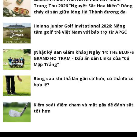
Trung Thu 2026 “Nguyệt Sắc Hoa Niên”: Dòng
chảy di sản giữa lòng Hà Thành đương đại
Hoiana Junior Golf Invitational 2026: Nâng
tầm golf trẻ Việt Nam với bảo trợ từ APGC
[Nhật ký Ban Giám khảo] Ngày 14: THE BLUFFS
GRAND HO TRAM - Dấu ấn sân Links của “Cá
Mập Trắng”
Bóng sau khi thả lăn gần cờ hơn, cú thả đó có
hợp lệ?
Kiểm soát điểm chạm và mặt gậy để đánh sắt
tốt hơn