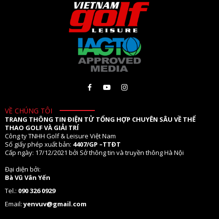
VỀ CHÚNG TÔI
TRANG THÔNG TIN ĐIỆN TỬ TỔNG HỢP CHUYÊN SÂU VỀ THỂ
THAO GOLF VÀ GIẢI TRÍ
Công ty TNHH Golf & Leisure Việt Nam
Số giấy phép xuất bản:
4407/GP –TTĐT
Cấp ngày: 17/12/2021 bởi Sở thông tin và truyền thông Hà Nội
Đại diện bởi:
Bà Vũ Vân Yến
Tel.:
090 326 0929
Email:
yenvuv@gmail.com