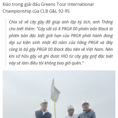
Đảo trong giải đấu Greens Tour International
Championship của CLB G&L 92-95.
Chia sẻ về cây gậy đã giúp anh lập kỳ tích, anh Thắng
cho biết thêm: "
Gậy sắt số 8 PRGR 00 phiên bản Black là
phiên bản đặc biệt giới hạn của PRGR phát hành đúng
dịp sự kiện sinh nhật 40 năm của hãng PRGR và đây
cũng là bộ gậy PRGR 00 Black đầu tiên về Việt Nam. Nên
khi sở hữu gậy và ghi được HIO từ cây gậy golf đặc biệt
này sẽ làm điều tôi không bao giờ quên.”