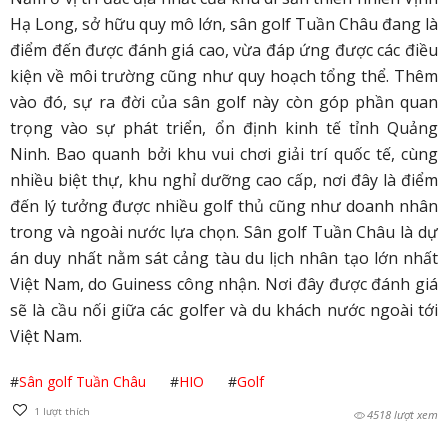
Hạ Long, sở hữu quy mô lớn, sân golf Tuần Châu đang là
điểm đến được đánh giá cao, vừa đáp ứng được các điều
kiện về môi trường cũng như quy hoạch tổng thể. Thêm
vào đó, sự ra đời của sân golf này còn góp phần quan
trọng vào sự phát triển, ổn định kinh tế tỉnh Quảng
Ninh. Bao quanh bởi khu vui chơi giải trí quốc tế, cùng
nhiều biệt thự, khu nghỉ dưỡng cao cấp, nơi đây là điểm
đến lý tưởng được nhiều golf thủ cũng như doanh nhân
trong và ngoài nước lựa chọn. Sân golf Tuần Châu là dự
án duy nhất nằm sát cảng tàu du lịch nhân tạo lớn nhất
Việt Nam, do Guiness công nhận. Nơi đây được đánh giá
sẽ là cầu nối giữa các golfer và du khách nước ngoài tới
Việt Nam.
#
Sân golf Tuần Châu
#
HIO
#
Golf
1
lượt thích
4518 lượt xem