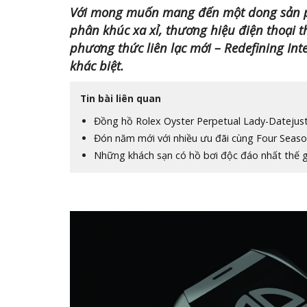
Với mong muốn mang đến một dong sản ph
phân khúc xa xỉ, thương hiệu điện thoại t
phương thức liên lạc mới – Redefining Int
khác biệt.
Tin bài liên quan
Đồng hồ Rolex Oyster Perpetual Lady-Datejus
Đón năm mới với nhiều ưu đãi cùng Four Seas
Những khách sạn có hồ bơi độc đáo nhất thế g