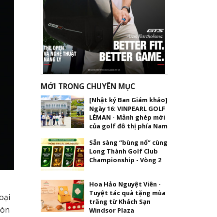
MỚI TRONG CHUYÊN MỤC
[Nhật ký Ban Giám khảo]
Ngày 16: VINPEARL GOLF
LÉMAN - Mảnh ghép mới
của golf đô thị phía Nam
Sẵn sàng “bùng nổ” cùng
Long Thành Golf Club
Championship - Vòng 2
Hoa Hảo Nguyệt Viên -
Tuyệt tác quà tặng mùa
oại
trăng từ Khách Sạn
còn
Windsor Plaza