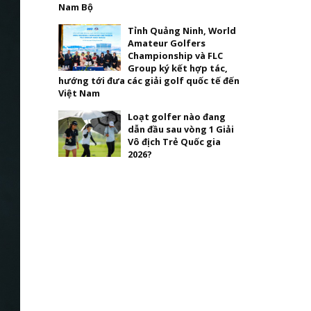
Nam Bộ
Tỉnh Quảng Ninh, World
Amateur Golfers
Championship và FLC
Group ký kết hợp tác,
hướng tới đưa các giải golf quốc tế đến
Việt Nam
Loạt golfer nào đang
dẫn đầu sau vòng 1 Giải
Vô địch Trẻ Quốc gia
2026?