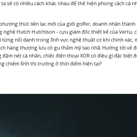
ta sẽ có nhiều cách khác nhau để thể hiện phong cách cá n
ương thức liên lạc mới của giới golfer, doanh nhân thành
 nghệ Hutch Hutchison - cựu giám đốc thiết kế của Vertu, 
 từng nổi danh trong lĩnh vực nghệ thuật cơ khí chính xác,
ách hàng thượng lưu có gu thẩm mỹ tao nhã. Hướng tới vẻ 
 đậm nét cá nhân, chiếc điện thoại XOR có điều gì đặc biệt đ
g chiếm lĩnh thị trường ở thời điểm hiện tại?