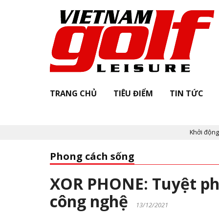
TRANG CHỦ
TIÊU ĐIỂM
TIN TỨC
Khởi động "Vietnam Golf Le
Phong cách sống
XOR PHONE: Tuyệt phẩ
công nghệ
13/12/2021