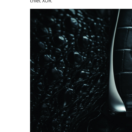
chiếc XOR.