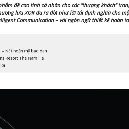
ẩm đề cao tinh cá nhân cho các “thượng khách” tron
hượng lưu XOR đa ra đời như lời tái định nghĩa cho mộ
elligent Communication – với ngôn ngữ thiết kế hoàn t
t – Nét hoàn mỹ bạo dạn
ons Resort The Nam Hai
iới