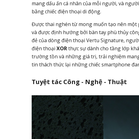
mang dấu ấn cá nhân của mỗi người, và người 
bằng chiếc điện thoại di động.
Được thai nghén từ mong muốn tạo nên một ph
và được định hướng bởi bàn tay phù thủy công
đẻ của dòng điện thoại Vertu Signature, người
điện thoại
XOR
thực sự dành cho tầng lớp kh
trường tồn và những giá trị, trải nghiệm mang
tin thách thức lại những chiếc smartphone đan
Tuyệt tác Công - Nghệ - Thuật