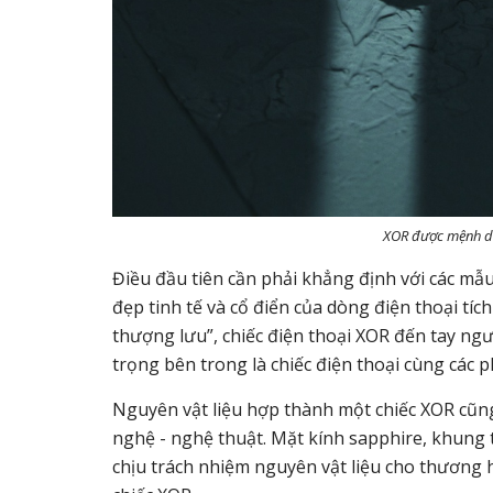
XOR được mệnh da
Điều đầu tiên cần phải khẳng định với các mẫ
đẹp tinh tế và cổ điển của dòng điện thoại tí
thượng lưu”, chiếc điện thoại XOR đến tay n
trọng bên trong là chiếc điện thoại cùng các p
Nguyên vật liệu hợp thành một chiếc XOR cũn
nghệ - nghệ thuật. Mặt kính sapphire, khung 
chịu trách nhiệm nguyên vật liệu cho thương