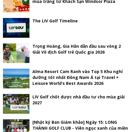
mùa trăng từ Khách Sạn Windsor Plaza
The LIV Golf Timeline
Trọng Hoàng, Gia Hân dẫn đầu sau vòng 2
Giải Vô địch Golf trẻ Quốc gia 2026
Alma Resort Cam Ranh vào Top 5 Khu nghỉ
dưỡng tốt nhất Đông Nam Á tại Travel +
Leisure World’s Best Awards 2026
LIV Golf chốt được nhà đầu tư cho mùa giải
2027
[Nhật ký Ban Giám khảo] Ngày 15: LONG
THÀNH GOLF CLUB - Viên ngọc xanh của miền