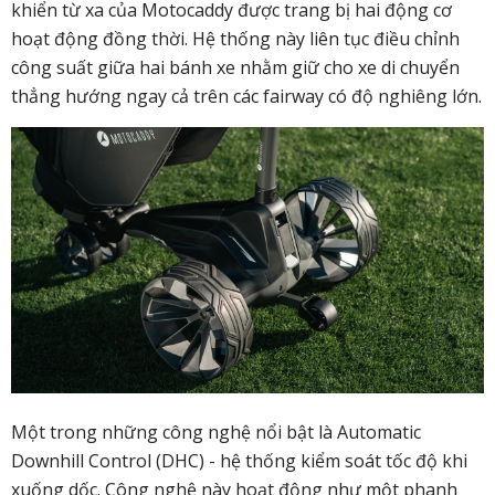
khiển từ xa của Motocaddy được trang bị hai động cơ
hoạt động đồng thời. Hệ thống này liên tục điều chỉnh
công suất giữa hai bánh xe nhằm giữ cho xe di chuyển
thẳng hướng ngay cả trên các fairway có độ nghiêng lớn.
Một trong những công nghệ nổi bật là Automatic
Downhill Control (DHC) - hệ thống kiểm soát tốc độ khi
xuống dốc. Công nghệ này hoạt động như một phanh