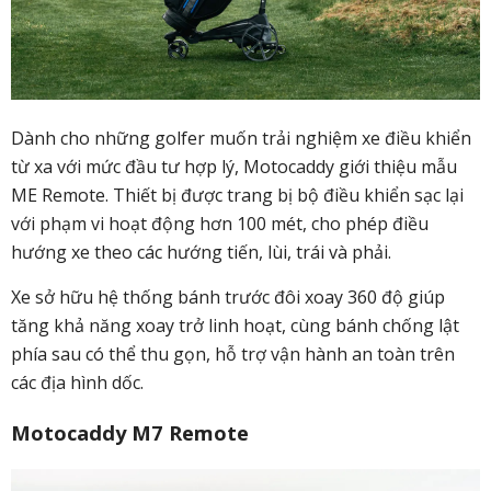
Dành cho những golfer muốn trải nghiệm xe điều khiển
từ xa với mức đầu tư hợp lý, Motocaddy giới thiệu mẫu
ME Remote. Thiết bị được trang bị bộ điều khiển sạc lại
với phạm vi hoạt động hơn 100 mét, cho phép điều
hướng xe theo các hướng tiến, lùi, trái và phải.
Xe sở hữu hệ thống bánh trước đôi xoay 360 độ giúp
tăng khả năng xoay trở linh hoạt, cùng bánh chống lật
phía sau có thể thu gọn, hỗ trợ vận hành an toàn trên
các địa hình dốc.
Motocaddy M7 Remote