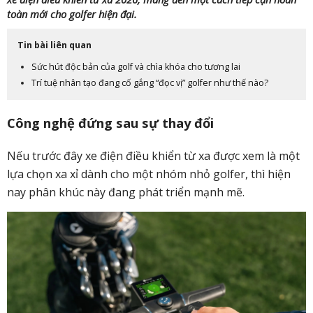
toàn mới cho golfer hiện đại.
Tin bài liên quan
Sức hút độc bản của golf và chìa khóa cho tương lai
Trí tuệ nhân tạo đang cố gắng “đọc vị” golfer như thế nào?
Công nghệ đứng sau sự thay đổi
Nếu trước đây xe điện điều khiển từ xa được xem là một
lựa chọn xa xỉ dành cho một nhóm nhỏ golfer, thì hiện
nay phân khúc này đang phát triển mạnh mẽ.