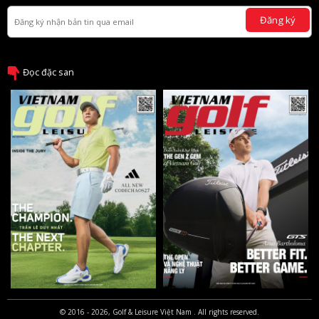
Đăng ký
Đọc đặc san
© 2016 - 2026, Golf & Leisure Việt Nam . All rights reserved.