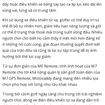
đẩy hoặc điều khiển xe bằng tay tạo ra áp lực kéo dài lên
vùng vai, lưng và cơ trung tâm.
Khi sử dụng xe điều khiển từ xa, golfer có thể duy trì tư
thế đi bộ tự nhiên hơn, giảm tiêu hao năng lượng và giữ
cơ thể ở trạng thái thoải mái trong suốt vòng đấu. Nhiều
người chơi cho biết họ cảm thấy ít mệt mỏi hơn đáng kể
ở những hố cuối cùng, giai đoạn thường quyết định kết
quả của trận đấu và cũng là lúc sự tập trung dễ bị ảnh
hưởng bởi thể lực suy giảm.
Từ sự đơn giản của ME Remote, tính linh hoạt của M7
Remote cho tới khả năng quản lý sân golf toàn diện của
M7 GPS Remote, Motocaddy đang mang đến nhiều lựa
chọn phù hợp với từng nhu cầu khác nhau.
Trong bối cảnh golf ngày càng chú trọng tới trải nghiệm
người chơi, dòng xe điện điều khiển từ xa đang dần trở