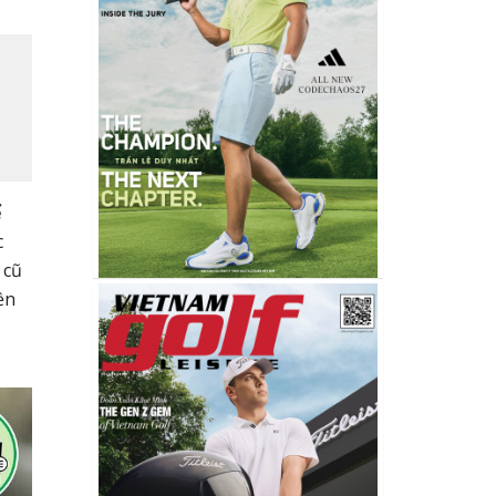
ể
c
 cũ
ền