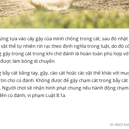
đứng tựa vào cây gậy của mình chống trong cát, sau đó nhặt
ật thể tự nhiên rời rạc theo định nghĩa trong luật, do đó c
g gậy trong cát trong khi chờ đánh là hoàn toàn phù hợp vớ
 được làm bóng di chuyển.
bẫy cát bằng tay, gậy, cào cát hoặc các vật thể khác với mụ
 tin cho cú đánh. Không được để gậy chạm cát trong bẫy cát
ng. Người chơi sẽ nhận hình phạt chung nếu hành động chạm
đến cú đánh, vi phạm Luật 8.1a.
4422 lượ