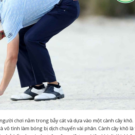
người chơi nằm trong bẫy cát và dựa vào một cành cây khô.
và vô tình làm bóng bị dịch chuyển vài phân. Cành cây khô là 