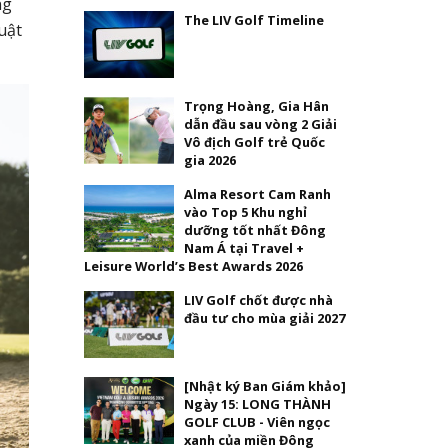
ng
The LIV Golf Timeline
uật
Trọng Hoàng, Gia Hân
dẫn đầu sau vòng 2 Giải
Vô địch Golf trẻ Quốc
gia 2026
Alma Resort Cam Ranh
vào Top 5 Khu nghỉ
dưỡng tốt nhất Đông
Nam Á tại Travel +
Leisure World’s Best Awards 2026
LIV Golf chốt được nhà
đầu tư cho mùa giải 2027
[Nhật ký Ban Giám khảo]
Ngày 15: LONG THÀNH
GOLF CLUB - Viên ngọc
xanh của miền Đông