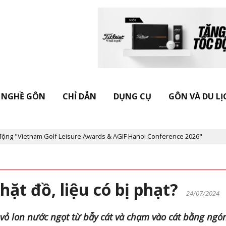
NGHỀ GÔN
CHỈ DẪN
DỤNG CỤ
GÔN VÀ DU LỊ
tnam Golf Leisure Awards & AGIF Hanoi Conference 2026"
Kỷ niệ
hặt đồ, liệu có bị phạt?
24/07/2024
vỏ lon nước ngọt từ bẫy cát và chạm vào cát bằng ngó