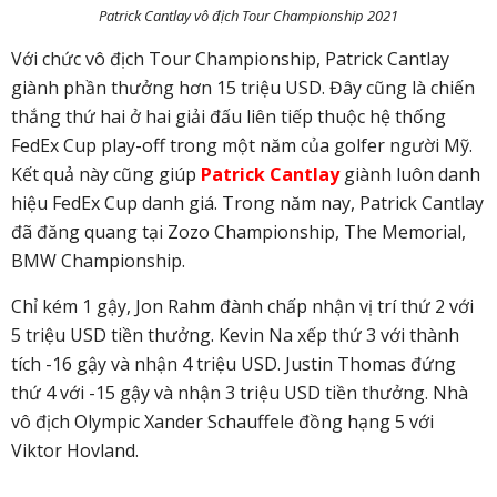
Patrick Cantlay vô địch Tour Championship 2021
Với chức vô địch Tour Championship, Patrick Cantlay
giành phần thưởng hơn 15 triệu USD. Đây cũng là chiến
thắng thứ hai ở hai giải đấu liên tiếp thuộc hệ thống
FedEx Cup play-off trong một năm của golfer người Mỹ.
Kết quả này cũng giúp
Patrick Cantlay
giành luôn danh
hiệu FedEx Cup danh giá. Trong năm nay, Patrick Cantlay
đã đăng quang tại Zozo Championship, The Memorial,
BMW Championship.
Chỉ kém 1 gậy, Jon Rahm đành chấp nhận vị trí thứ 2 với
5 triệu USD tiền thưởng. Kevin Na xếp thứ 3 với thành
tích -16 gậy và nhận 4 triệu USD. Justin Thomas đứng
thứ 4 với -15 gậy và nhận 3 triệu USD tiền thưởng. Nhà
vô địch Olympic Xander Schauffele đồng hạng 5 với
Viktor Hovland.