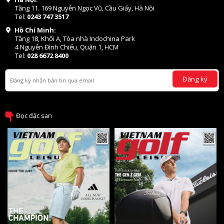
Tầng 11. 169 Nguyễn Ngọc Vũ, Cầu Giấy, Hà Nội
Tel:
0243 747 3517
Hồ Chí Minh:
Tầng 18, Khối A, Tòa nhà Indochina Park
4 Nguyễn Đình Chiểu, Quận 1, HCM
Tel:
028 6672 8400
Đăng ký
Đọc đặc san