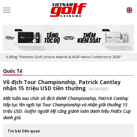
 động "Vietnam Golf Leisure Awards & AGIF Hanoi Conference 2026"
Kỷ
Quốc Tế
Vô địch Tour Championship, Patrick Cantlay
nhận 15 triệu USD tiền thưởng
06/09/2021
Một tuần sau chức vô địch BMW Championship, Patrick Cantlay
tiếp tục lên ngôi tại Tour Championship và nhận giải thưởng 15
triệu USD. Golfer người Mỹ cũng giành luôn danh hiệu FedEx Cup
danh giá.
Tin bài liên quan