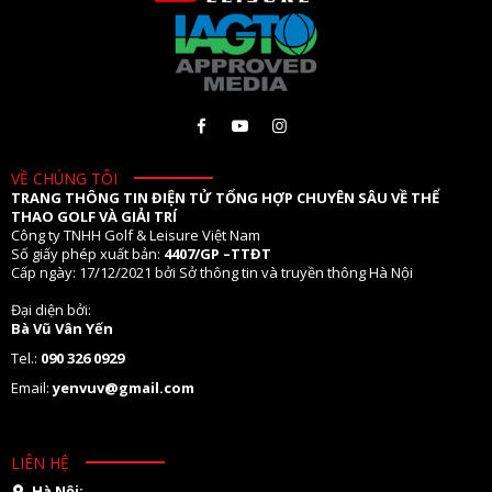
VỀ CHÚNG TÔI
TRANG THÔNG TIN ĐIỆN TỬ TỔNG HỢP CHUYÊN SÂU VỀ THỂ
THAO GOLF VÀ GIẢI TRÍ
Công ty TNHH Golf & Leisure Việt Nam
Số giấy phép xuất bản:
4407/GP –TTĐT
Cấp ngày: 17/12/2021 bởi Sở thông tin và truyền thông Hà Nội
Đại diện bởi:
Bà Vũ Vân Yến
Tel.:
090 326 0929
Email:
yenvuv@gmail.com
LIÊN HỆ
Hà Nội: