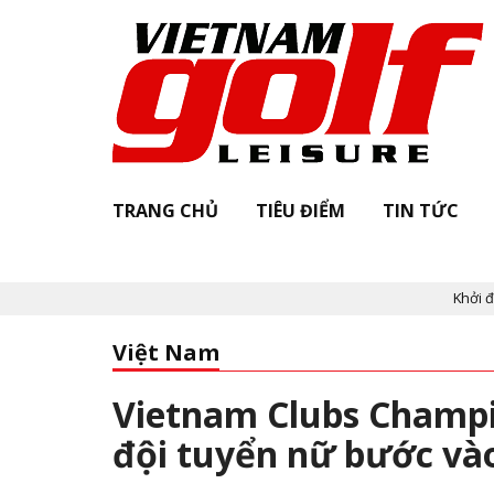
TRANG CHỦ
TIÊU ĐIỂM
TIN TỨC
Khởi động "
Việt Nam
Vietnam Clubs Champio
đội tuyển nữ bước và