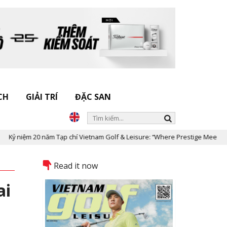
CH
GIẢI TRÍ
ĐẶC SAN
niệm 20 năm Tạp chí Vietnam Golf & Leisure: “Where Prestige Meets Legacy
Read it now
ai