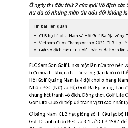
Ở ngày thi đấu thứ 2 của giải Vô địch các
nữ đã có những màn thi đấu đối kháng kịch
Tin bài liên quan
CLB họ Lê phía Nam và Hội Golf Bà Rịa Vũng 
Vietnam Clubs Championship 2022: CLB Họ Lê t
Giải Vô địch các CLB Golf Toàn quốc hoãn lần 
FLC Sam Son Golf Links một lần nữa trở nên vô 
trời mưa to khiến cho các vòng đấu khó có t
Hội Golf Quảng Nam là 4 đội chơi ở bảng Nam
Nhân BGC (Nữ) và Hội Golf Bà Rịa Vũng Tàu đã
chung kết tranh vô địch. Đồng thời, Golf Life 
Golf Life Club đi tiếp để tranh vị trí cao nhất tạ
Ở bảng Nam, CLB hạt giống số 1, Câu lạc bộ H
Golf Doanh nhân BGC và 3-1 với CLB 1982, để