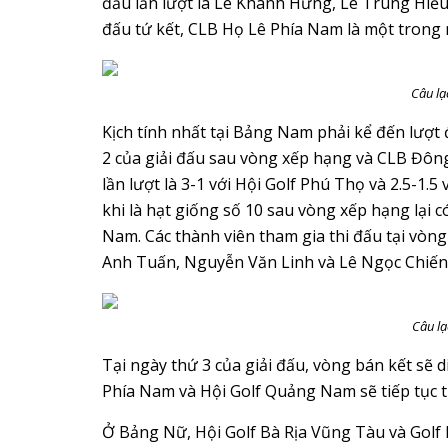
đấu lần lượt là Lê Khánh Hưng, Lê Trung Hiếu,
đấu tứ kết, CLB Họ Lê Phía Nam là một trong
Câu lạ
Kịch tính nhất tại Bảng Nam phải kể đến lượ
2 của giải đấu sau vòng xếp hạng và CLB Đông
lần lượt là 3-1 với Hội Golf Phú Thọ và 2.5-1.
khi là hạt giống số 10 sau vòng xếp hạng lại
Nam. Các thành viên tham gia thi đấu tại vò
Anh Tuấn, Nguyễn Văn Linh và Lê Ngọc Chiến
Câu lạ
Tại ngày thứ 3 của giải đấu, vòng bán kết sẽ 
Phía Nam và Hội Golf Quảng Nam sẽ tiếp tục th
Ở Bảng Nữ, Hội Golf Bà Rịa Vũng Tàu và Golf Li