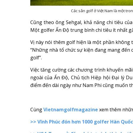
Các sân golf ở Việt Nam là một tro
Cũng theo ông Sehgal, khả năng chi tiêu của 
Một golfer Ấn Độ trung bình chi tiêu ít nhất g
Vị này nói thêm golf hiện là một phần không t
“Những nhà tổ chức sự kiện đang mang đến ch
golf”.
Việc tăng cường các chương trình khuyến mãi 
ngoài của Ấn Độ, Chủ tịch Hiệp hội Đại lý Du
điểm đến dài ngày như Nam Phi cũng muốn thu
Cùng
Vietnamgolfmagazine
xem thêm những
>>
Vĩnh Phúc đón hơn 1000 golfer Hàn Quốc