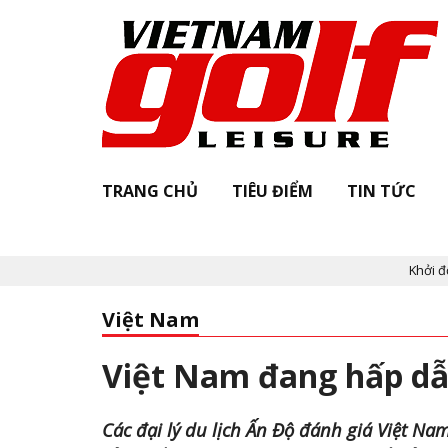
TRANG CHỦ
TIÊU ĐIỂM
TIN TỨC
Khởi động "Vie
Việt Nam
Việt Nam đang hấp dẫ
Các đại lý du lịch Ấn Độ đánh giá Việt Na