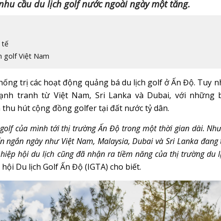
nhu cầu du lịch golf nước ngoài ngày một tăng.
 tế
h golf Việt Nam
hống trị các hoạt động quảng bá du lịch golf ở Ấn Độ. Tuy n
cạnh tranh từ Việt Nam, Sri Lanka và Dubai, với những 
hu hút cộng đồng golfer tại đất nước tỷ dân.
olf của mình tới thị trường Ấn Độ trong một thời gian dài. Nh
ến ngắn ngày như Việt Nam, Malaysia, Dubai và Sri Lanka đang 
 hiệp hội du lịch cũng đã nhận ra tiềm năng của thị trường du l
 hội Du lịch Golf Ấn Độ (IGTA) cho biết.