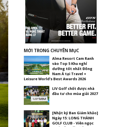
MỚI TRONG CHUYÊN MỤC
Alma Resort Cam Ranh
vào Top 5 Khu nghỉ
dưỡng tốt nhất Đông
Nam Á tại Travel +
Leisure World’s Best Awards 2026
LIV Golf chốt được nhà
đầu tư cho mùa giải 2027
[Nhật ký Ban Giám khảo]
Ngày 15: LONG THÀNH
GOLF CLUB - Viên ngọc