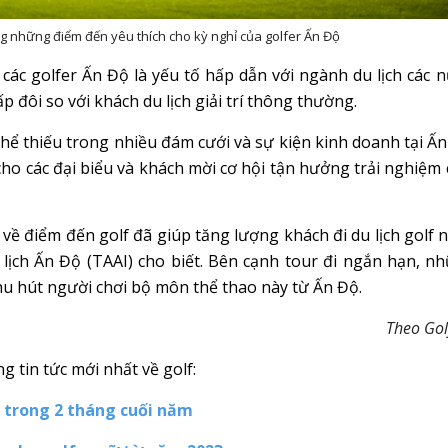
ng những điểm đến yêu thích cho kỳ nghỉ của golfer Ấn Độ
các golfer Ấn Độ là yếu tố hấp dẫn với ngành du lịch các n
ấp đôi so với khách du lịch giải trí thông thường.
hể thiếu trong nhiều đám cưới và sự kiện kinh doanh tại Ấn
o các đại biểu và khách mời cơ hội tận hưởng trải nghiệm 
về điểm đến golf đã giúp tăng lượng khách đi du lịch golf 
 lịch Ấn Độ (TAAI) cho biết. Bên cạnh tour đi ngắn hạn, n
 hút người chơi bộ môn thể thao này từ Ấn Độ.
Theo Gol
 tin tức mới nhất về golf:
 trong 2 tháng cuối năm