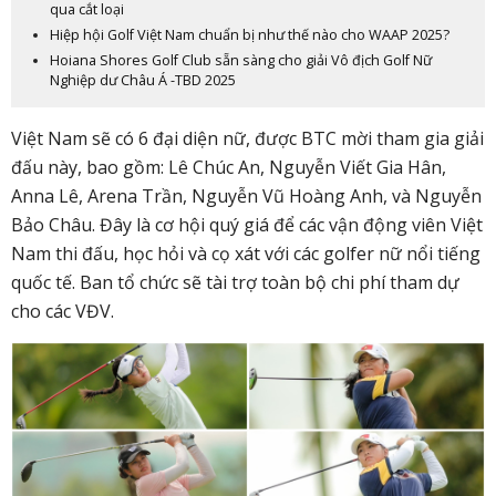
qua cắt loại
Hiệp hội Golf Việt Nam chuẩn bị như thế nào cho WAAP 2025?
Hoiana Shores Golf Club sẵn sàng cho giải Vô địch Golf Nữ
Nghiệp dư Châu Á -TBD 2025
Việt Nam sẽ có 6 đại diện nữ, được BTC mời tham gia giải
đấu này, bao gồm: Lê Chúc An, Nguyễn Viết Gia Hân,
Anna Lê, Arena Trần, Nguyễn Vũ Hoàng Anh, và Nguyễn
Bảo Châu. Đây là cơ hội quý giá để các vận động viên Việt
Nam thi đấu, học hỏi và cọ xát với các golfer nữ nổi tiếng
quốc tế. Ban tổ chức sẽ tài trợ toàn bộ chi phí tham dự
cho các VĐV.