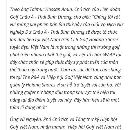
Theo ông Taimur Hassan Amin, Chủ tịch của Liên đoàn
Golf Châu Á - Thái Bình Dương, cho biết: “Chúng tôi rất
vui mừng khi phiên bản lần thứ bảy của Giải Vô Địch Nữ
Nghiệp Dư Châu Á - Thái Bình Dương sẽ được tổ chức
lần đầu tiên tại Việt Nam trên CLB Golf Hoiana Shores
tuyệt đẹp. Việt Nam là một trong những thị trường golf
phát triển nhanh nhất thế giới, và việc tổ chức WAAP tại
đây chắc chắn sẽ giúp thúc đẩy sự phát triển của môn
thể thao này trong nước. Cảm ơn các đối tác của chúng
tôi tại The R&A và Hiệp hội Golf Việt Nam cũng như ban
quản lý Hoiana Shores vì sự hỗ trợ tuyệt vời của họ. Với
những golfer nữ hàng đầu trong khu vực thể hiện tài
năng tại địa điểm tuyệt vời này, đây hứa hẹn sẽ là một
tuần lễ đáng nhớ.”
Ông Vũ Nguyên, Phó Chủ tịch và Tổng thư ký Hiệp hội
Golf Việt Nam, nhấn mạnh: “Hiệp hội Golf Việt Nam rất