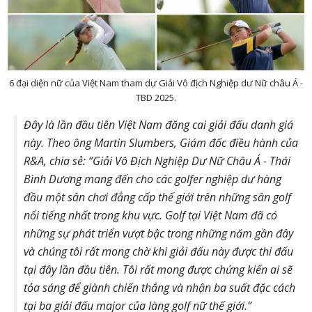
6 đại diện nữ của Việt Nam tham dự Giải Vô địch Nghiệp dư Nữ châu Á -
TBD 2025.
Đây là lần đầu tiên Việt Nam đăng cai giải đấu danh giá
này. Theo ông Martin Slumbers, Giám đốc điều hành của
R&A, chia sẻ: “Giải Vô Địch Nghiệp Dư Nữ Châu Á - Thái
Bình Dương mang đến cho các golfer nghiệp dư hàng
đầu một sân chơi đẳng cấp thế giới trên những sân golf
nổi tiếng nhất trong khu vực. Golf tại Việt Nam đã có
những sự phát triển vượt bậc trong những năm gần đây
và chúng tôi rất mong chờ khi giải đấu này được thi đấu
tại đây lần đầu tiên. Tôi rất mong được chứng kiến ai sẽ
tỏa sáng để giành chiến thắng và nhận ba suất đặc cách
tại ba giải đấu major của làng golf nữ thế giới.”