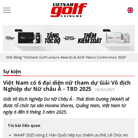
hởi động "Vietnam Golf Leisure Awards & AGIF Hanoi Conference 2026"
Sự kiện
Việt Nam có 6 đại diện nữ tham dự Giải Vô địch
Nghiệp dư Nữ châu Á - TBD 2025
16/02/2025
Giải Vô Địch Nghiệp Dư Nữ Châu Á - Thái Bình Dương (WAAP) sẽ
được tổ chức tại sân Hoiana Shores, Quảng Nam, Việt Nam từ
ngày 6 đến 9 tháng 3 năm 2025.
Tin bài liên quan
WAAP 2025 vòng 2: Hàn Quốc tiếp tục chiếm ưu thế, Lê Chúc An