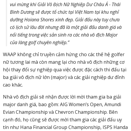
vui mừng khi Giải Vô Địch Nữ Nghiệp Dư Châu Á - Thái
Bình Dương sẽ được tổ chức tại Việt Nam tại khu nghỉ
dưỡng Hoiana Shores xinh đẹp. Giải đấu này tuy chưa
có lịch sử lâu đời nhưng đã là một giải đấu danh giá và
nổi tiếng trong việc sản sinh ra các nhà vô địch Major
của làng golf chuyên nghiệp.”
WAAP không chỉ truyền cảm hứng cho các thế hệ golfer
nữ tương lai mà còn mang lại cho nhà vô địch những cơ
hội thay đổi sự nghiệp qua việc được đặc cách thi đấu tại
ba giải vô địch nữ lớn (major) và các giải nghiệp dư đỉnh
cao khác.
Nhà vô địch giải sẽ nhận được lời mời tham gia ba giải
major danh giá, bao gồm: AIG Women’s Open, Amundi
Evian Championship và Chevron Championship. Bên
cạnh đó, họ cũng sẽ được mời tham gia các giải đấu uy
tín như Hana Financial Group Championship, ISPS Handa