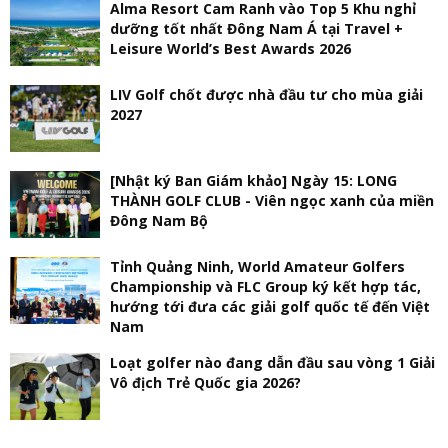
Alma Resort Cam Ranh vào Top 5 Khu nghỉ
dưỡng tốt nhất Đông Nam Á tại Travel +
Leisure World’s Best Awards 2026
LIV Golf chốt được nhà đầu tư cho mùa giải
2027
[Nhật ký Ban Giám khảo] Ngày 15: LONG
THÀNH GOLF CLUB - Viên ngọc xanh của miền
Đông Nam Bộ
Tỉnh Quảng Ninh, World Amateur Golfers
Championship và FLC Group ký kết hợp tác,
hướng tới đưa các giải golf quốc tế đến Việt
Nam
Loạt golfer nào đang dẫn đầu sau vòng 1 Giải
Vô địch Trẻ Quốc gia 2026?