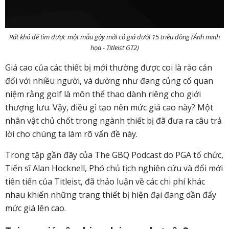
Rất khó để tìm được một mẫu gậy mới có giá dưới 15 triệu đồng (Ảnh minh
họa - Titleist GT2)
Giá cao của các thiết bị mới thường được coi là rào cản
đối với nhiều người, và dường như đang củng cố quan
niệm rằng golf là môn thể thao dành riêng cho giới
thượng lưu. Vậy, điều gì tạo nên mức giá cao này? Một
nhân vật chủ chốt trong ngành thiết bị
đã đưa ra câu trả
lời cho chúng ta
làm rõ vấn đề này.
Trong tập gần đây của The GBQ Podcast do PGA tổ chức,
Tiến sĩ Alan Hocknell, Phó chủ tịch nghiên cứu và đổi mới
tiên tiến của Titleist, đã thảo luận về các chi phí khác
nhau khiến những trang thiết bị hiện đại đang dần đẩy
mức giá lên cao.