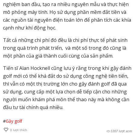
nghiệm ban đầu, tạo ra nhiều nguyên mẫu và thực hiện
mô phỏng máy tính. Họ sử dụng phần mềm đắt tiền và
các nguồn tài nguyên điện toán lớn để phân tích các khía
cạnh như khí động học.
Tất cả những chi phí đó đều là chi phí thực tế phát sinh
trong quá trình phát triển, và một số trong đó cũng là
một phần của giá thành cuối cùng của sản phẩm.
Tiến sĩ Alan Hocknell cũng lưu ý rằng trong khi gậy đánh
golf mới có thể khá đắt do sử dụng công nghệ tiên tiến,
thì vẫn có một thị trường lớn cho gậy đánh golf đã qua
sử dụng, cung cấp một lựa chọn dễ tiếp cận cho những
người muốn khám phá môn thể thao này mà không cần
đầu tư tài chính quá nhiều.
#
Gậy golf
0
lượt thích
5307 lượt xem