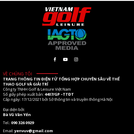
VỀ CHÚNG TÔI
TRANG THÔNG TIN ĐIỆN TỬ TỔNG HỢP CHUYÊN SÂU VỀ THỂ
THAO GOLF VÀ GIẢI TRÍ
Công ty TNHH Golf & Leisure Việt Nam
Số giấy phép xuất bản:
4407/GP –TTĐT
Cấp ngày: 17/12/2021 bởi Sở thông tin và truyền thông Hà Nội
Đại diện bởi:
Bà Vũ Vân Yến
Tel.:
090 326 0929
Email:
yenvuv@gmail.com