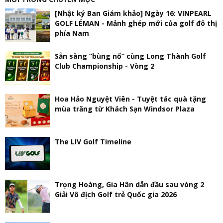
[Nhật ký Ban Giám khảo] Ngày 16: VINPEARL
GOLF LÉMAN - Mảnh ghép mới của golf đô thị
phía Nam
Sẵn sàng “bùng nổ” cùng Long Thành Golf
Club Championship - Vòng 2
Hoa Hảo Nguyệt Viên - Tuyệt tác quà tặng
mùa trăng từ Khách Sạn Windsor Plaza
The LIV Golf Timeline
Trọng Hoàng, Gia Hân dẫn đầu sau vòng 2
Giải Vô địch Golf trẻ Quốc gia 2026