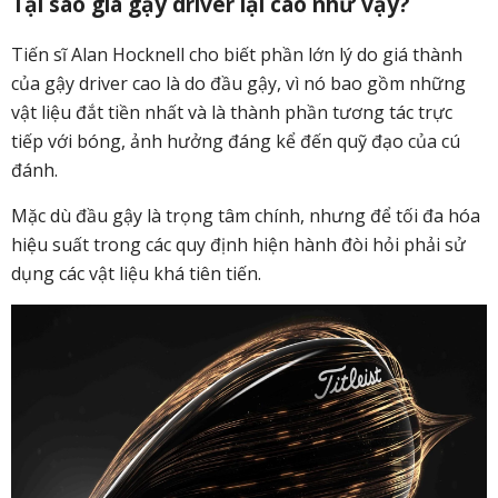
Tại sao giá gậy driver lại cao như vậy?
Tiến sĩ Alan Hocknell cho biết phần lớn lý do giá thành
của gậy driver cao là do đầu gậy, vì nó bao gồm những
vật liệu đắt tiền nhất và là thành phần tương tác trực
tiếp với bóng, ảnh hưởng đáng kể đến quỹ đạo của cú
đánh.
Mặc dù đầu gậy là trọng tâm chính, nhưng để tối đa hóa
hiệu suất trong các quy định hiện hành đòi hỏi phải sử
dụng các vật liệu khá tiên tiến.