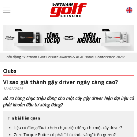
hởi động "Vietnam Golf Leisure Awards & AGIF Hanoi Conference 2026"
Clubs
Vì sao giá thành gậy driver ngày càng cao?
18/02/2025
Bỏ ra hàng chục triệu đồng cho một cây gậy driver hiện đại liệu có
phải khoản đầu tư xứng đáng?
Tin bài liên quan
Liệu có đáng đầu tư hơn chục triệu đồng cho một cây driver?
Zero Torque Putter có phải “chìa khóa vàng” trên green?