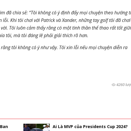
im đã chia sẻ: “Tôi không có ý định đẩy mọi chuyện theo hướng t
n lỗi. Khi tôi chơi với Patrick và Xander, những tay golf tôi đã chơi
 vời. Tôi luôn cảm thấy rằng có một tinh thần thể thao rất tốt giữ
ía tôi, mà tôi đáng lẽ phải giải thích rõ hơn.
ỏ rằng tôi không có ý như vậy. Tôi xin lỗi nếu mọi chuyện diễn ra
4260 lượ
 Ban
Ai Là MVP của Presidents Cup 2024?