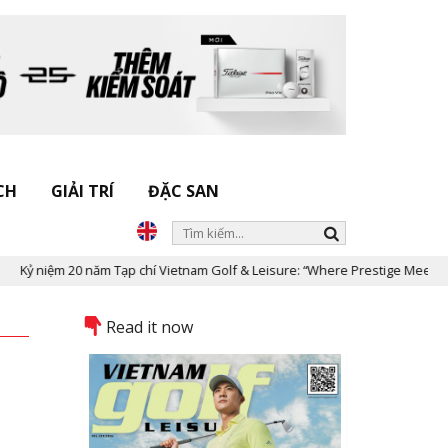
CH
GIẢI TRÍ
ĐẶC SAN
ệm 20 năm Tạp chí Vietnam Golf & Leisure: “Where Prestige Meets Legacy”
Read it now