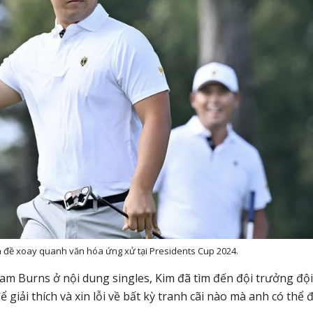
 đề xoay quanh văn hóa ứng xử tại Presidents Cup 2024.
am Burns ở nội dung singles, Kim đã tìm đến đội trưởng đội
 giải thích và xin lỗi về bất kỳ tranh cãi nào mà anh có thể 