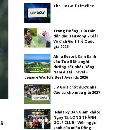
The LIV Golf Timeline
Trọng Hoàng, Gia Hân
dẫn đầu sau vòng 2 Giải
Vô địch Golf trẻ Quốc
gia 2026
Alma Resort Cam Ranh
vào Top 5 Khu nghỉ
dưỡng tốt nhất Đông
Nam Á tại Travel +
Leisure World’s Best Awards 2026
LIV Golf chốt được nhà
đầu tư cho mùa giải 2027
[Nhật ký Ban Giám khảo]
Ngày 15: LONG THÀNH
GOLF CLUB - Viên ngọc
đã
xanh của miền Đông