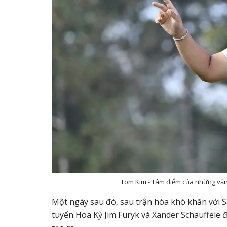
Tom Kim - Tâm điểm của những vấn
Một ngày sau đó, sau trận hòa khó khăn với S
tuyển Hoa Kỳ Jim Furyk và Xander Schauffele để