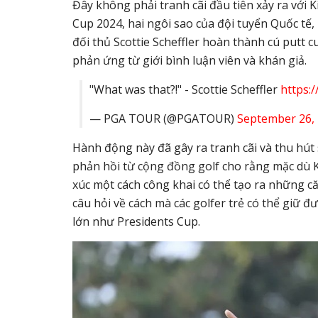
Đây không phải tranh cãi đầu tiên xảy ra với 
Cup 2024, hai ngôi sao của đội tuyển Quốc tế,
đối thủ Scottie Scheffler hoàn thành cú putt cu
phản ứng từ giới bình luận viên và khán giả.
"What was that?!" - Scottie Scheffler
https:
— PGA TOUR (@PGATOUR)
September 26,
Hành động này đã gây ra tranh cãi và thu hút 
phản hồi từ cộng đồng golf cho rằng mặc dù K
xúc một cách công khai có thể tạo ra những că
câu hỏi về cách mà các golfer trẻ có thể giữ đ
lớn như Presidents Cup.