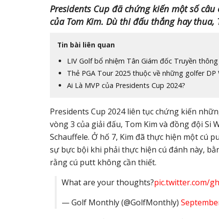
Presidents Cup đã chứng kiến ​​một số câ
của Tom Kim. Dù thi đấu thắng hay thua,
Tin bài liên quan
LIV Golf bổ nhiệm Tân Giám đốc Truyền thông
Thẻ PGA Tour 2025 thuộc về những golfer DP
Ai Là MVP của Presidents Cup 2024?
Presidents Cup 2024 liên tục chứng kiến nhữ
vòng 3 của giải đấu, Tom Kim và đồng đội Si 
Schauffele. Ở hố 7, Kim đã thực hiện một cú pu
sự bực bội khi phải thực hiện cú đánh này, bằ
rằng cú putt không cần thiết.
What are your thoughts?
pic.twitter.com
— Golf Monthly (@GolfMonthly)
September