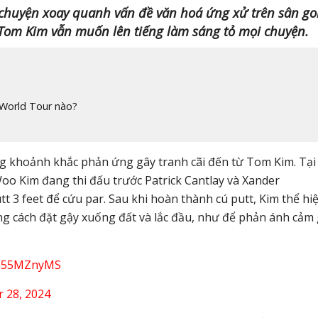
u chuyện xoay quanh vấn đề văn hoá ứng xử trên sân go
 Tom Kim vẫn muốn lên tiếng làm sáng tỏ mọi chuyện.
 World Tour nào?
ng khoảnh khắc phản ứng gây tranh cãi đến từ Tom Kim. Tại
Woo Kim đang thi đấu trước Patrick Cantlay và Xander
tt 3 feet để cứu par. Sau khi hoàn thành cú putt, Kim thể hi
ng cách đặt gậy xuống đất và lắc đầu, như để phản ánh cảm 
/gh55MZnyMS
 28, 2024