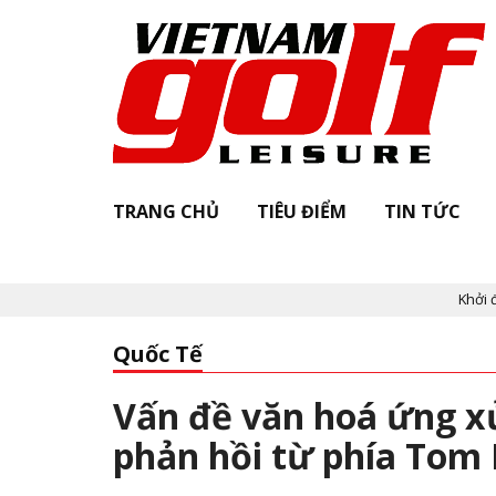
TRANG CHỦ
TIÊU ĐIỂM
TIN TỨC
Khởi động "Vi
Quốc Tế
Vấn đề văn hoá ứng x
phản hồi từ phía To