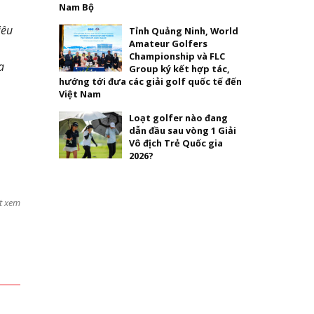
Nam Bộ
iêu
Tỉnh Quảng Ninh, World
Amateur Golfers
Championship và FLC
a
Group ký kết hợp tác,
hướng tới đưa các giải golf quốc tế đến
Việt Nam
Loạt golfer nào đang
dẫn đầu sau vòng 1 Giải
Vô địch Trẻ Quốc gia
2026?
t xem