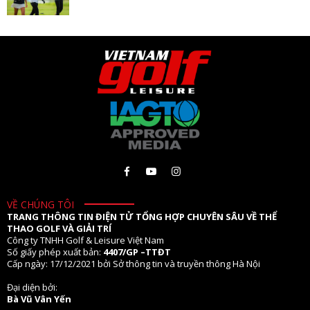
VỀ CHÚNG TÔI
TRANG THÔNG TIN ĐIỆN TỬ TỔNG HỢP CHUYÊN SÂU VỀ THỂ
THAO GOLF VÀ GIẢI TRÍ
Công ty TNHH Golf & Leisure Việt Nam
Số giấy phép xuất bản:
4407/GP –TTĐT
Cấp ngày: 17/12/2021 bởi Sở thông tin và truyền thông Hà Nội
Đại diện bởi:
Bà Vũ Vân Yến