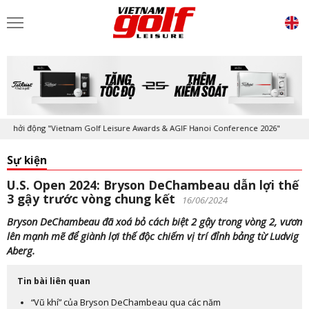
ởi động "Vietnam Golf Leisure Awards & AGIF Hanoi Conference 2026"
Sự kiện
U.S. Open 2024: Bryson DeChambeau dẫn lợi thế
3 gậy trước vòng chung kết
16/06/2024
Bryson DeChambeau đã xoá bỏ cách biệt 2 gậy trong vòng 2, vươn
lên mạnh mẽ để giành lợi thế độc chiếm vị trí đỉnh bảng từ Ludvig
Aberg.
Tin bài liên quan
“Vũ khí” của Bryson DeChambeau qua các năm