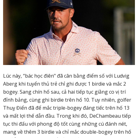
Lúc này, “bác học điên" đã cân bằng điểm số với Ludvig
Aberg khi tuyển thủ trẻ chỉ ghi được 1 birdie và mắc 2
bogey. Sang chín hố sau, cả hai tiếp tục giằng co vị trí
đỉnh bảng, cùng ghi birdie trên hố 10. Tuy nhiên, golfer
Thuỵ Điển đã để mắc triple-bogey đáng tiếc trên hố 13
và mất lợi thế dẫn đầu. Trong khi đó, DeChambeau tiếp
tục thi đấu với phong độ tốt cùng những cú đánh nét,
mang về thêm 3 birdie và chỉ mắc double-bogey trên hố