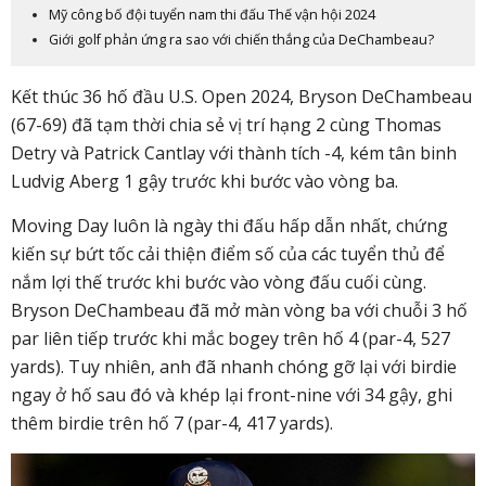
Mỹ công bố đội tuyển nam thi đấu Thế vận hội 2024
Giới golf phản ứng ra sao với chiến thắng của DeChambeau?
Kết thúc 36 hố đầu U.S. Open 2024, Bryson DeChambeau
(67-69) đã tạm thời chia sẻ vị trí hạng 2 cùng Thomas
Detry và Patrick Cantlay với thành tích -4, kém tân binh
Ludvig Aberg 1 gậy trước khi bước vào vòng ba.
Moving Day luôn là ngày thi đấu hấp dẫn nhất, chứng
kiến sự bứt tốc cải thiện điểm số của các tuyển thủ để
nắm lợi thế trước khi bước vào vòng đấu cuối cùng.
Bryson DeChambeau đã mở màn vòng ba với chuỗi 3 hố
par liên tiếp trước khi mắc bogey trên hố 4 (par-4, 527
yards). Tuy nhiên, anh đã nhanh chóng gỡ lại với birdie
ngay ở hố sau đó và khép lại front-nine với 34 gậy, ghi
thêm birdie trên hố 7 (par-4, 417 yards).