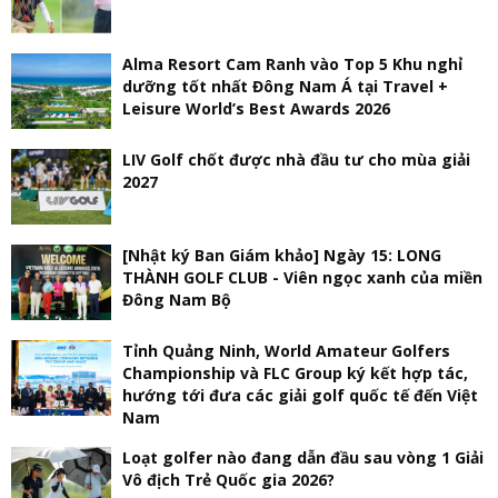
Alma Resort Cam Ranh vào Top 5 Khu nghỉ
dưỡng tốt nhất Đông Nam Á tại Travel +
Leisure World’s Best Awards 2026
LIV Golf chốt được nhà đầu tư cho mùa giải
2027
[Nhật ký Ban Giám khảo] Ngày 15: LONG
THÀNH GOLF CLUB - Viên ngọc xanh của miền
Đông Nam Bộ
Tỉnh Quảng Ninh, World Amateur Golfers
Championship và FLC Group ký kết hợp tác,
hướng tới đưa các giải golf quốc tế đến Việt
Nam
Loạt golfer nào đang dẫn đầu sau vòng 1 Giải
Vô địch Trẻ Quốc gia 2026?