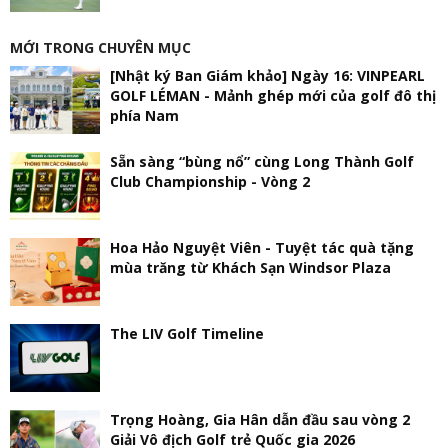
MỚI TRONG CHUYÊN MỤC
[Nhật ký Ban Giám khảo] Ngày 16: VINPEARL
GOLF LÉMAN - Mảnh ghép mới của golf đô thị
phía Nam
Sẵn sàng “bùng nổ” cùng Long Thành Golf
Club Championship - Vòng 2
Hoa Hảo Nguyệt Viên - Tuyệt tác quà tặng
mùa trăng từ Khách Sạn Windsor Plaza
The LIV Golf Timeline
Trọng Hoàng, Gia Hân dẫn đầu sau vòng 2
Giải Vô địch Golf trẻ Quốc gia 2026