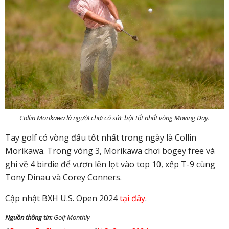
Collin Morikawa là người chơi có sức bật tốt nhất vòng Moving Day.
Tay golf có vòng đấu tốt nhất trong ngày là Collin
Morikawa. Trong vòng 3, Morikawa chơi bogey free và
ghi về 4 birdie để vươn lên lọt vào top 10, xếp T-9 cùng
Tony Dinau và Corey Conners.
Cập nhật BXH U.S. Open 2024
tại đây
.
Nguồn thông tin:
Golf Monthly