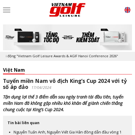
ộng "Vietnam Golf Leisure Awards & AGIF Hanoi Conference 2026"
Kỷ n
Việt Nam
Tuyển miền Nam vô địch King’s Cup 2024 với tỷ
số áp đảo
17/04/2024
Tận dụng lợi thế 3 điểm dẫn sau ngày tranh tài đầu tiên, tuyển
miền Nam đã không gặp nhiều khó khăn để giành chiến thắng
chung cuộc tại King’s Cup 2024.
Tin bài liên quan
Nguyễn Tuấn Anh, Nguyễn Viết Gia Hân đồng dẫn đầu vòng 1