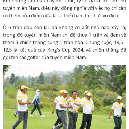
Khi những cặp đấu này kết thúc, tỷ số đã là 16 - 10 cho
tuyển miền Nam, điều này đồng nghĩa với việc họ chỉ cần
có thêm nửa điểm nữa là có thể chạm tới chức vô địch.
Ở 6 trận đấu còn lại, đã không có bất ngờ nào xảy ra,
trong đó tuyển miền Nam chỉ để thua 1 trận và đem về
thêm 3 chiến thắng cùng 1 trận hòa. Chung cuộc, 19,5 -
12,5 là kết quả của King’s Cup 2024, và chiến thắng đã
gọi tên các golfer của tuyển miền Nam.