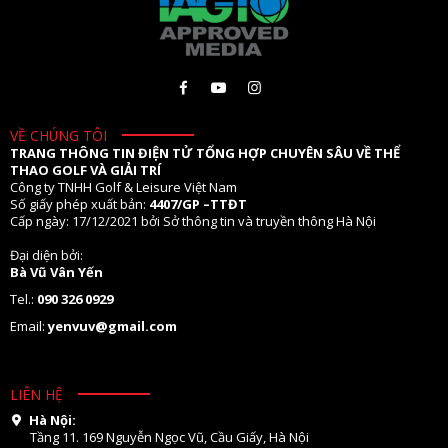
VỀ CHÚNG TÔI
TRANG THÔNG TIN ĐIỆN TỬ TỔNG HỢP CHUYÊN SÂU VỀ THỂ
THAO GOLF VÀ GIẢI TRÍ
Công ty TNHH Golf & Leisure Việt Nam
Số giấy phép xuất bản:
4407/GP –TTĐT
Cấp ngày: 17/12/2021 bởi Sở thông tin và truyền thông Hà Nội
Đại diện bởi:
Bà Vũ Vân Yến
Tel.:
090 326 0929
Email:
yenvuv@gmail.com
LIÊN HỆ
Hà Nội:
Tầng 11. 169 Nguyễn Ngọc Vũ, Cầu Giấy, Hà Nội