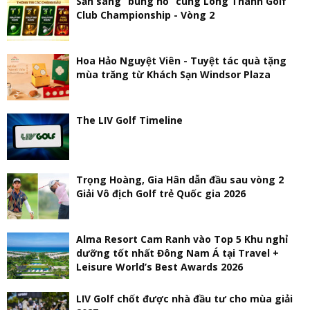
Sẵn sàng “bùng nổ” cùng Long Thành Golf
Club Championship - Vòng 2
Hoa Hảo Nguyệt Viên - Tuyệt tác quà tặng
mùa trăng từ Khách Sạn Windsor Plaza
The LIV Golf Timeline
Trọng Hoàng, Gia Hân dẫn đầu sau vòng 2
Giải Vô địch Golf trẻ Quốc gia 2026
Alma Resort Cam Ranh vào Top 5 Khu nghỉ
dưỡng tốt nhất Đông Nam Á tại Travel +
Leisure World’s Best Awards 2026
LIV Golf chốt được nhà đầu tư cho mùa giải