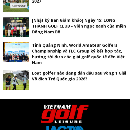
2027
[Nhật ký Ban Giám khảo] Ngày 15: LONG
THÀNH GOLF CLUB - Viên ngọc xanh của miền
Đông Nam Bộ
Tỉnh Quảng Ninh, World Amateur Golfers
Championship và FLC Group ký kết hợp tác,
hướng tới đưa các giải golf quốc tế đến Việt
Nam
Loạt golfer nào đang dẫn đầu sau vòng 1 Giải
Vô địch Trẻ Quốc gia 2026?