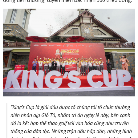
“King’s Cup là giải đấu được tổ chúng tôi tổ chức thường
niên nhân dịp Giỗ Tổ, nhằm tri ân ngày lễ này, bên cạnh
đó là kết hợp thể thao golf với văn hóa cũng như truyền
thống của dân tộc. Những trận đấu hấp dẫn, những hình