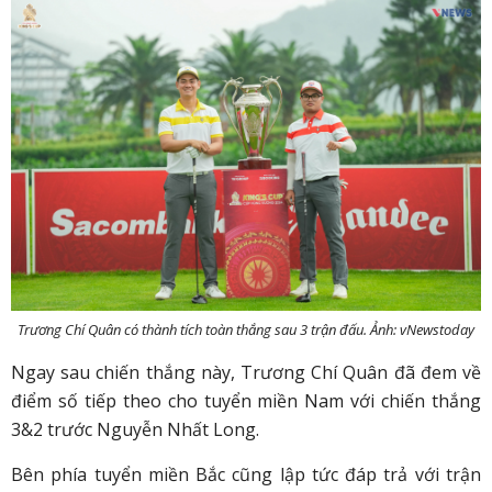
Trương Chí Quân có thành tích toàn thắng sau 3 trận đấu. Ảnh: vNewstoday
Ngay sau chiến thắng này, Trương Chí Quân đã đem về
điểm số tiếp theo cho tuyển miền Nam với chiến thắng
3&2 trước Nguyễn Nhất Long.
Bên phía tuyển miền Bắc cũng lập tức đáp trả với trận