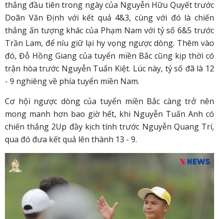
thắng đầu tiên trong ngày của Nguyễn Hữu Quyết trước
Doãn Văn Định với kết quả 4&3, cùng với đó là chiến
thắng ấn tượng khác của Phạm Nam với tỷ số 6&5 trước
Trần Lam, để níu giữ lại hy vọng ngược dòng. Thêm vào
đó, Đỗ Hồng Giang của tuyển miền Bắc cũng kịp thời có
trận hòa trước Nguyễn Tuấn Kiệt. Lúc này, tỷ số đã là 12
- 9 nghiêng về phía tuyển miền Nam.
Cơ hội ngược dòng của tuyển miền Bắc càng trở nên
mong manh hơn bao giờ hết, khi Nguyễn Tuấn Anh có
chiến thắng 2Up đầy kịch tính trước Nguyễn Quang Trí,
qua đó đưa kết quả lên thành 13 - 9.