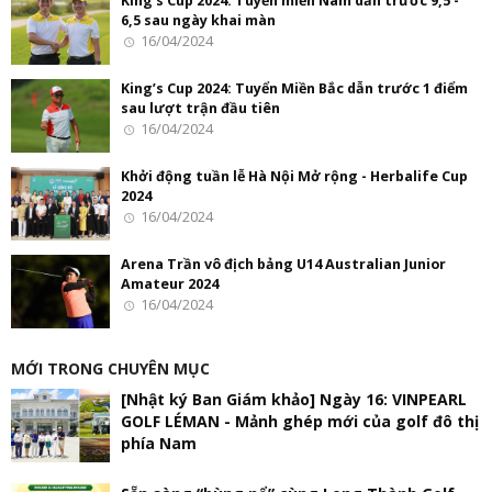
King’s Cup 2024: Tuyển miền Nam dẫn trước 9,5 -
6,5 sau ngày khai màn
16/04/2024
King’s Cup 2024: Tuyển Miền Bắc dẫn trước 1 điểm
sau lượt trận đầu tiên
16/04/2024
Khởi động tuần lễ Hà Nội Mở rộng - Herbalife Cup
2024
16/04/2024
Arena Trần vô địch bảng U14 Australian Junior
Amateur 2024
16/04/2024
MỚI TRONG CHUYÊN MỤC
[Nhật ký Ban Giám khảo] Ngày 16: VINPEARL
GOLF LÉMAN - Mảnh ghép mới của golf đô thị
phía Nam