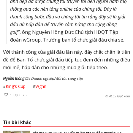
ảnh đẹp đã được chúng tôi truyền tải đến người hâm mộ
thông qua các nền tảng online của chúng tôi. Đây là
thành công bước đầu và chúng tôi tin rằng đây sẽ là giải
đấu đủ hấp dẫn để truyền cảm hứng cho cộng đồng
golf”
, ông Nguyễn Hồng Đức Chủ tịch HĐQT Tập
đoàn wGroup, Trưởng ban tổ chức giải đấu chia sẻ.
Với thành công của giải đấu lần này, đây chắc chắn là tiền
đề để Ban Tổ chức giải đấu tiếp tục đem đến những điều
mới mẻ, hấp dẫn cho những mùa giải tiếp theo.
Nguồn thông tin:
Doanh nghiệp/đối tác cung cấp
#
King's Cup
#
Wghn
1
lượt thích
4155 lượt xem
Tin bài khác