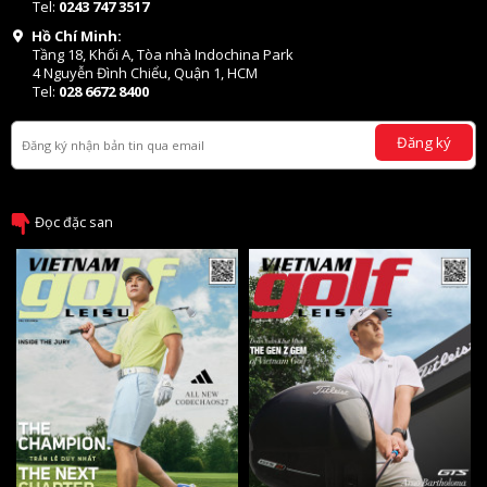
Tel:
0243 747 3517
Hồ Chí Minh:
Tầng 18, Khối A, Tòa nhà Indochina Park
4 Nguyễn Đình Chiểu, Quận 1, HCM
Tel:
028 6672 8400
Đăng ký
Đọc đặc san