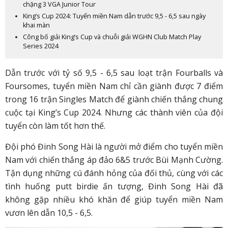
chặng 3 VGA Junior Tour
King’s Cup 2024: Tuyển miền Nam dẫn trước 9,5 - 6,5 sau ngày
khai màn
Công bố giải King’s Cup và chuỗi giải WGHN Club Match Play
Series 2024
Dẫn trước với tỷ số 9,5 - 6,5 sau loạt trận Fourballs và
Foursomes, tuyển miền Nam chỉ cần giành được 7 điểm
trong 16 trận Singles Match để giành chiến thắng chung
cuộc tại King’s Cup 2024. Nhưng các thành viên của đội
tuyển còn làm tốt hơn thế.
Đội phó Đinh Song Hài là người mở điểm cho tuyển miền
Nam với chiến thắng áp đảo 6&5 trước Bùi Mạnh Cường.
Tận dụng những cú đánh hỏng của đối thủ, cùng với các
tình huống putt birdie ấn tượng, Đinh Song Hài đã
không gặp nhiều khó khăn để giúp tuyển miền Nam
vươn lên dẫn 10,5 - 6,5.