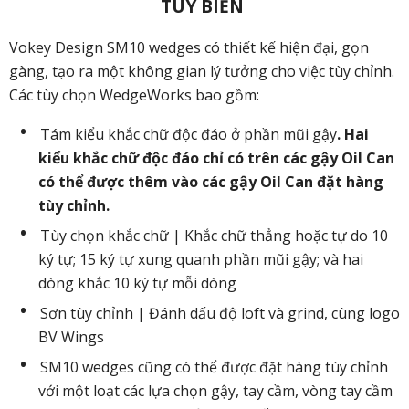
TÙY BIẾN
Vokey Design SM10 wedges có thiết kế hiện đại, gọn
gàng, tạo ra một không gian lý tưởng cho việc tùy chỉnh.
Các tùy chọn WedgeWorks bao gồm:
Tám kiểu khắc chữ độc đáo ở phần mũi gậy
. Hai
kiểu khắc chữ độc đáo chỉ có trên các gậy Oil Can
có thể được thêm vào các gậy Oil Can đặt hàng
tùy chỉnh.
Tùy chọn khắc chữ | Khắc chữ thẳng hoặc tự do 10
ký tự; 15 ký tự xung quanh phần mũi gậy; và hai
dòng khắc 10 ký tự mỗi dòng
Sơn tùy chỉnh | Đánh dấu độ loft và grind, cùng logo
BV Wings
SM10 wedges cũng có thể được đặt hàng tùy chỉnh
với một loạt các lựa chọn gậy, tay cầm, vòng tay cầm