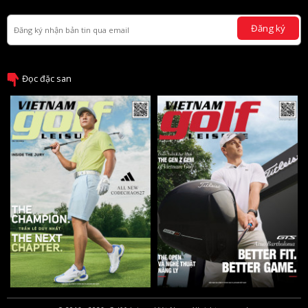
Đăng ký
Đọc đặc san