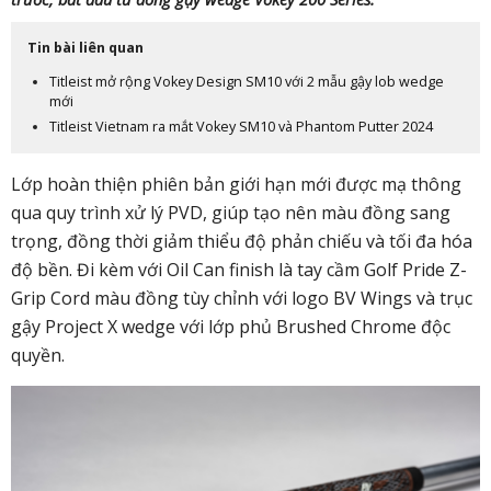
Tin bài liên quan
Titleist mở rộng Vokey Design SM10 với 2 mẫu gậy lob wedge
mới
Titleist Vietnam ra mắt Vokey SM10 và Phantom Putter 2024
Lớp hoàn thiện phiên bản giới hạn mới được mạ thông
qua quy trình xử lý PVD, giúp tạo nên màu đồng sang
trọng, đồng thời giảm thiểu độ phản chiếu và tối đa hóa
độ bền. Đi kèm với Oil Can finish là tay cầm Golf Pride Z-
Grip Cord màu đồng tùy chỉnh với logo BV Wings và trục
gậy Project X wedge với lớp phủ Brushed Chrome độc
quyền.