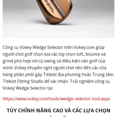
Công cụ Vokey Wedge Selector trên Vokey.com giúp
người chơi golf chọn lựa các tùy chọn loft, bounce và
grind phù hợp với cú swing và điều kiện sân golf của
mình. Vokey khuyến nghị người chơi nên đến các cửa
hàng phân phối gậy Titleist địa phương hoặc Trung tâm
Titleist Fitting Studio để xác nhận. Trải nghiệm công cụ
Vokey Wedge Selector tại:
https://www.vokey.com/tools/wedge-selector-tool.aspx
TÙY CHỈNH NÂNG CAO VÀ CÁC LỰA CHỌN