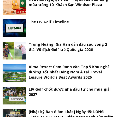
mùa trăng từ Khách Sạn Windsor Plaza
The LIV Golf Timeline
Trọng Hoàng, Gia Hân dẫn đầu sau vòng 2
Giải Vô địch Golf trẻ Quốc gia 2026
Alma Resort Cam Ranh vào Top 5 Khu nghỉ
dưỡng tốt nhất Đông Nam Á tại Travel +
Leisure World’s Best Awards 2026
LIV Golf chốt được nhà đầu tư cho mùa giải
2027
[Nhật ký Ban Giám khảo] Ngày 15: LONG
THÀNH GOLF CLUB - Viên ngọc xanh của miền