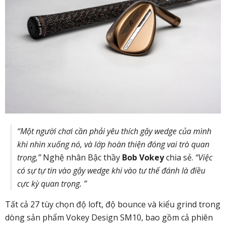
“Một người chơi cần phải yêu thích gậy wedge của mình
khi nhìn xuống nó, và lớp hoàn thiện đóng vai trò quan
trọng,”
Nghệ nhân Bậc thầy
Bob Vokey
chia sẻ.
“Việc
có sự tự tin vào gậy wedge khi vào tư thế đánh là điều
cực kỳ quan trọng. ”
Tất cả 27 tùy chọn độ loft, độ bounce và kiểu grind trong
dòng sản phẩm Vokey Design SM10, bao gồm cả phiên