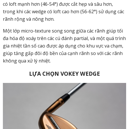
có loft mạnh hơn (46-54°) được cắt hẹp và sâu hơn,
trong khi các wedge có loft cao hơn (56-62°) sử dụng các
rãnh rộng và nông hơn.
Một lớp micro-texture song song giữa các rãnh giúp tối
đa hóa độ xoáy trên các cú đánh partial, và một quá trình
gia nhiệt tần số cao được áp dụng cho khu vực va chạm,
giúp tăng gấp đôi độ bền của cạnh rãnh so với các rãnh
không qua xử lý nhiệt.
LỰA CHỌN VOKEY WEDGE