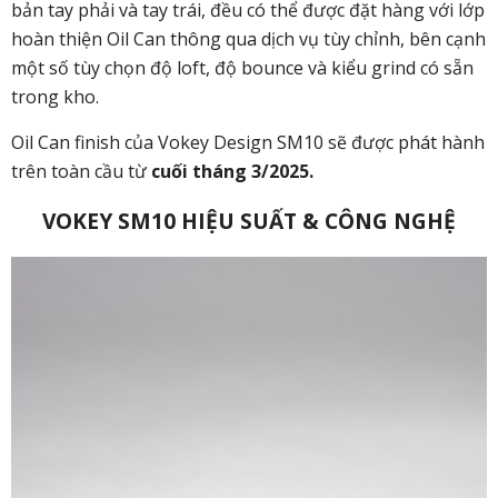
bản tay phải và tay trái, đều có thể được đặt hàng với lớp
hoàn thiện Oil Can thông qua dịch vụ tùy chỉnh, bên cạnh
một số tùy chọn độ loft, độ bounce và kiểu grind có sẵn
trong kho.
Oil Can finish của Vokey Design SM10 sẽ được phát hành
trên toàn cầu từ
cuối tháng 3/2025.
VOKEY SM10 HIỆU SUẤT & CÔNG NGHỆ