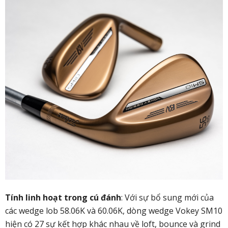
Tính linh hoạt trong cú đánh
: Với sự bổ sung mới của
các wedge lob 58.06K và 60.06K, dòng wedge Vokey SM10
hiện có 27 sự kết hợp khác nhau về loft, bounce và grind