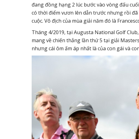
đang đồng hạng 2 lúc bước vào vòng đấu cuối,
có thời điểm vươn lên dẫn trước nhưng rồi đ
cuộc. Vô địch của mùa giải năm đó là Francesco
Tháng 4/2019, tại Augusta National Golf Club,
mang về chiến thắng lần thứ 5 tại giải Maste
nhưng cái ôm ấm áp nhất là của con gái và con