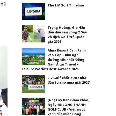
 đã
The LIV Golf Timeline
Trọng Hoàng, Gia Hân
dẫn đầu sau vòng 2 Giải
Vô địch Golf trẻ Quốc
gia 2026
Alma Resort Cam Ranh
vào Top 5 Khu nghỉ
dưỡng tốt nhất Đông
Nam Á tại Travel +
Leisure World’s Best Awards 2026
LIV Golf chốt được nhà
đầu tư cho mùa giải 2027
[Nhật ký Ban Giám khảo]
Ngày 15: LONG THÀNH
GOLF CLUB - Viên ngọc
xanh của miền Đông