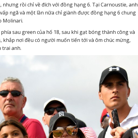
 nhưng rồi chỉ về đích với đồng hạng 6. Tại Carnoustie, anh
ã vấp ngã và một lần nữa chỉ giành được đồng hạng 6 chung
 Molinari.
 phía sau green của hố 18, sau khi gạt bóng thành công và
rs, khắp nơi đều có người muốn tiến tới và ôm chúc mừng,
 trai anh.