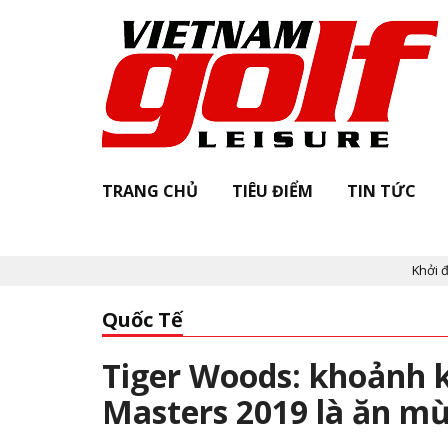
TRANG CHỦ
TIÊU ĐIỂM
TIN TỨC
Khởi động "Vietnam Go
Quốc Tế
Tiger Woods: khoảnh k
Masters 2019 là ăn m