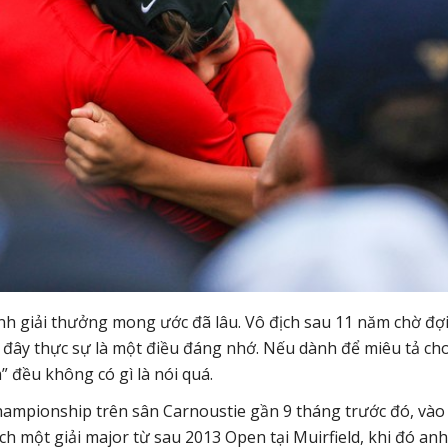
h giải thưởng mong ước đã lâu. Vô địch sau 11 năm chờ đợi
 đây thực sự là một điều đáng nhớ. Nếu dành để miêu tả ch
m” đều không có gì là nói quá.
Championship trên sân Carnoustie gần 9 tháng trước đó, vào
ịch một giải major từ sau 2013 Open tại Muirfield, khi đó anh