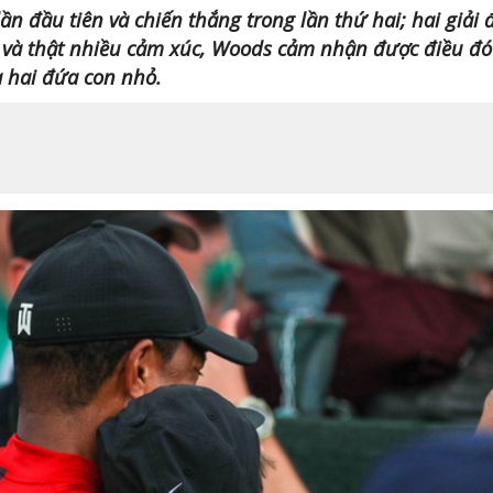
ần đầu tiên và chiến thắng trong lần thứ hai; hai giải 
g và thật nhiều cảm xúc, Woods cảm nhận được điều đó
 hai đứa con nhỏ.