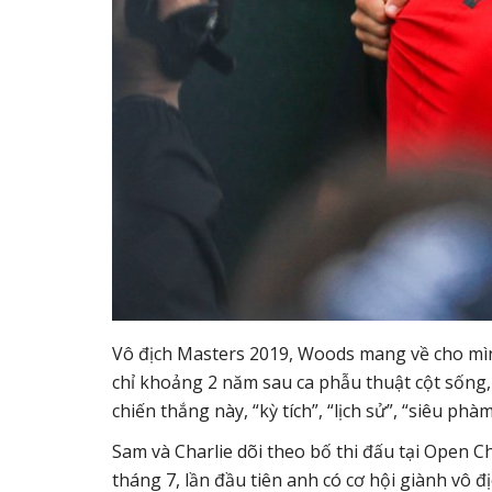
Vô địch Masters 2019, Woods mang về cho mìn
chỉ khoảng 2 năm sau ca phẫu thuật cột sống,
chiến thắng này, “kỳ tích”, “lịch sử”, “siêu phà
Sam và Charlie dõi theo bố thi đấu tại Open 
tháng 7, lần đầu tiên anh có cơ hội giành vô đ