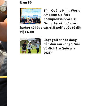
Nam Bộ
Tỉnh Quảng Ninh, World
Amateur Golfers
Championship và FLC
Group ký kết hợp tác,
hướng tới đưa các giải golf quốc tế đến
Việt Nam
Loạt golfer nào đang
dẫn đầu sau vòng 1 Giải
Vô địch Trẻ Quốc gia
2026?