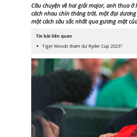
Câu chuyện về hai giải major, anh thua ở l
cách nhau chín tháng trời, một đại dươn
một cách sâu sắc nhất qua gương mặt của
Tin bài liên quan
Tiger Woods tham dự Ryder Cup 2023?