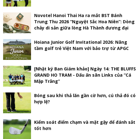
Novotel Hanoi Thai Ha ra mắt BST Bánh
Trung Thu 2026 “Nguyệt Sắc Hoa Niên”: Dòng
chảy di sản giữa lòng Hà Thành đương đại
Hoiana Junior Golf Invitational 2026: Nâng
tầm golf trẻ Việt Nam với bảo trợ từ APGC
[Nhật ký Ban Giám khảo] Ngày 14: THE BLUFFS
GRAND HO TRAM - Dấu ấn sân Links của “Cá
Mập Trắng”
Bóng sau khi thả lăn gần cờ hơn, cú thả đó có
hợp lệ?
Kiểm soát điểm chạm và mặt gậy để đánh sắt
tốt hơn