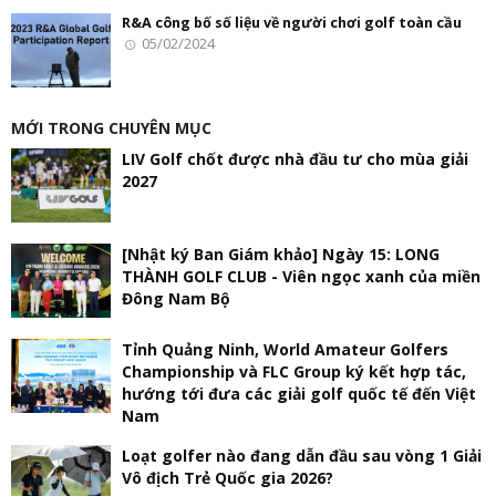
R&A công bố số liệu về người chơi golf toàn cầu
05/02/2024
MỚI TRONG CHUYÊN MỤC
LIV Golf chốt được nhà đầu tư cho mùa giải
2027
[Nhật ký Ban Giám khảo] Ngày 15: LONG
THÀNH GOLF CLUB - Viên ngọc xanh của miền
Đông Nam Bộ
Tỉnh Quảng Ninh, World Amateur Golfers
Championship và FLC Group ký kết hợp tác,
hướng tới đưa các giải golf quốc tế đến Việt
Nam
Loạt golfer nào đang dẫn đầu sau vòng 1 Giải
Vô địch Trẻ Quốc gia 2026?