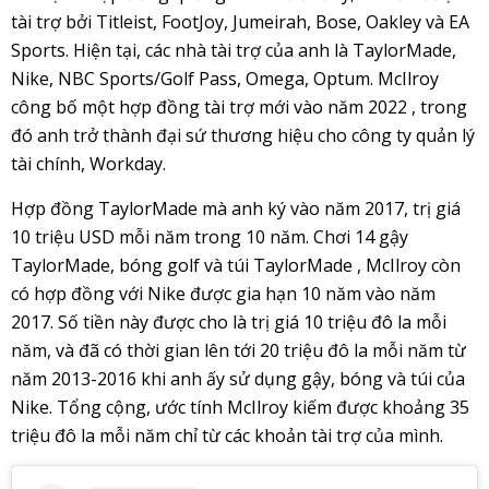
tài trợ bởi Titleist, FootJoy, Jumeirah, Bose, Oakley và EA
Sports. Hiện tại, các nhà tài trợ của anh là TaylorMade,
Nike, NBC Sports/Golf Pass, Omega, Optum. McIlroy
công bố một hợp đồng tài trợ mới vào năm 2022 , trong
đó anh trở thành đại sứ thương hiệu cho công ty quản lý
tài chính, Workday.
Hợp đồng TaylorMade mà anh ký vào năm 2017, trị giá
10 triệu USD mỗi năm trong 10 năm. Chơi 14 gậy
TaylorMade, bóng golf và túi TaylorMade , McIlroy còn
có hợp đồng với Nike được gia hạn 10 năm vào năm
2017. Số tiền này được cho là trị giá 10 triệu đô la mỗi
năm, và đã có thời gian lên tới 20 triệu đô la mỗi năm từ
năm 2013-2016 khi anh ấy sử dụng gậy, bóng và túi của
Nike. Tổng cộng, ước tính McIlroy kiếm được khoảng 35
triệu đô la mỗi năm chỉ từ các khoản tài trợ của mình.