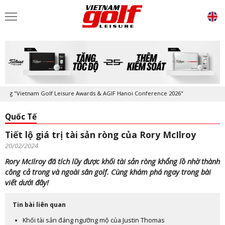
"Vietnam Golf Leisure Awards & AGIF Hanoi Conference 2026"
Kỷ niệm 
Quốc Tế
Tiết lộ giá trị tài sản ròng của Rory McIlroy
20/02/2024
Rory McIlroy đã tích lũy được khối tài sản ròng khổng lồ nhờ thành
công cả trong và ngoài sân golf. Cùng khám phá ngay trong bài
viết dưới đây!
Tin bài liên quan
Khối tài sản đáng ngưỡng mộ của Justin Thomas