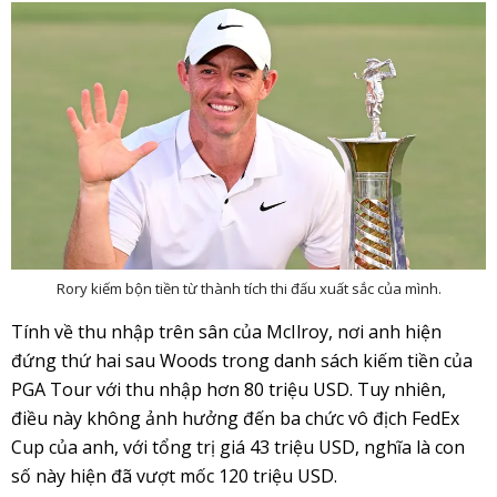
Rory kiếm bộn tiền từ thành tích thi đấu xuất sắc của mình.
Tính về thu nhập trên sân của McIlroy, nơi anh hiện
đứng thứ hai sau Woods trong danh sách kiếm tiền của
PGA Tour với thu nhập hơn 80 triệu USD. Tuy nhiên,
điều này không ảnh hưởng đến ba chức vô địch FedEx
Cup của anh, với tổng trị giá 43 triệu USD, nghĩa là con
số này hiện đã vượt mốc 120 triệu USD.