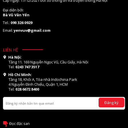
Cấp ngày: 17/12/2021 bởi Sở thông tin và truyền thông Hà Nội
Đại diện bởi:
Bà Vũ Vân Yến
Tel.:
090 326 0929
Email:
yenvuv@gmail.com
LIÊN HỆ
Hà Nội:
Tầng 11. 169 Nguyễn Ngọc Vũ, Cầu Giấy, Hà Nội
Tel:
0243 747 3517
Hồ Chí Minh:
Tầng 18, Khối A, Tòa nhà Indochina Park
4 Nguyễn Đình Chiểu, Quận 1, HCM
Tel:
028 6672 8400
Đăng ký
Đọc đặc san