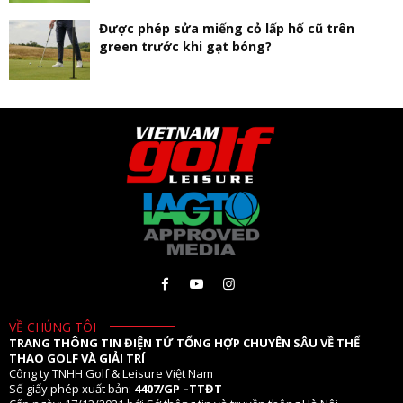
Được phép sửa miếng cỏ lấp hố cũ trên
green trước khi gạt bóng?
VỀ CHÚNG TÔI
TRANG THÔNG TIN ĐIỆN TỬ TỔNG HỢP CHUYÊN SÂU VỀ THỂ
THAO GOLF VÀ GIẢI TRÍ
Công ty TNHH Golf & Leisure Việt Nam
Số giấy phép xuất bản:
4407/GP –TTĐT