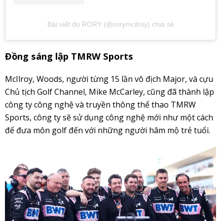
Bài viết do RORY (@rorymcilroy) chia sẻ
Đồng sáng lập TMRW Sports
McIlroy, Woods, người từng 15 lần vô địch Major, và cựu
Chủ tịch Golf Channel, Mike McCarley, cũng đã thành lập
công ty công nghệ và truyền thông thể thao TMRW
Sports, công ty sẽ sử dụng công nghệ mới như một cách
để đưa môn golf đến với những người hâm mộ trẻ tuổi.