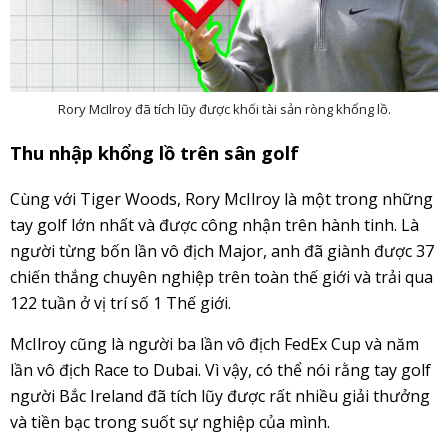
Rory McIlroy đã tích lũy được khối tài sản ròng khổng lồ.
Thu nhập khổng lồ trên sân golf
Cùng với Tiger Woods, Rory McIlroy là một trong những
tay golf lớn nhất và được công nhận trên hành tinh. Là
người từng bốn lần vô địch Major, anh đã giành được 37
chiến thắng chuyên nghiệp trên toàn thế giới và trải qua
122 tuần ở vị trí số 1 Thế giới.
McIlroy cũng là người ba lần vô địch FedEx Cup và năm
lần vô địch Race to Dubai. Vì vậy, có thể nói rằng tay golf
người Bắc Ireland đã tích lũy được rất nhiều giải thưởng
và tiền bạc trong suốt sự nghiệp của mình.