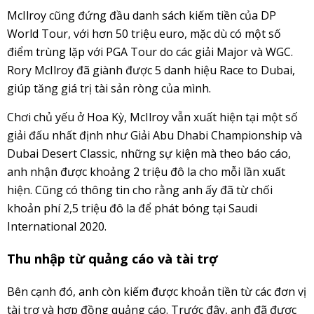
McIlroy cũng đứng đầu danh sách kiếm tiền của DP
World Tour, với hơn 50 triệu euro, mặc dù có một số
điểm trùng lặp với PGA Tour do các giải Major và WGC.
Rory McIlroy đã giành được 5 danh hiệu Race to Dubai,
giúp tăng giá trị tài sản ròng của mình.
Chơi chủ yếu ở Hoa Kỳ, McIlroy vẫn xuất hiện tại một số
giải đấu nhất định như Giải Abu Dhabi Championship và
Dubai Desert Classic, những sự kiện mà theo báo cáo,
anh nhận được khoảng 2 triệu đô la cho mỗi lần xuất
hiện. Cũng có thông tin cho rằng anh ấy đã từ chối
khoản phí 2,5 triệu đô la để phát bóng tại Saudi
International 2020.
Thu nhập từ quảng cáo và tài trợ
Bên cạnh đó, anh còn kiếm được khoản tiền từ các đơn vị
tài trợ và hợp đồng quảng cáo. Trước đây, anh đã được