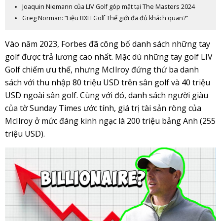
Joaquin Niemann của LIV Golf góp mặt tại The Masters 2024
Greg Norman: “Liệu BXH Golf Thế giới đã đủ khách quan?”
Vào năm 2023, Forbes đã công bố danh sách những tay
golf được trả lương cao nhất. Mặc dù những tay golf LIV
Golf chiếm ưu thế, nhưng McIlroy đứng thứ ba danh
sách với thu nhập 80 triệu USD trên sân golf và 40 triệu
USD ngoài sân golf. Cùng với đó, danh sách người giàu
của tờ Sunday Times ước tính, giá trị tài sản ròng của
McIlroy ở mức đáng kinh ngạc là 200 triệu bảng Anh (255
triệu USD).