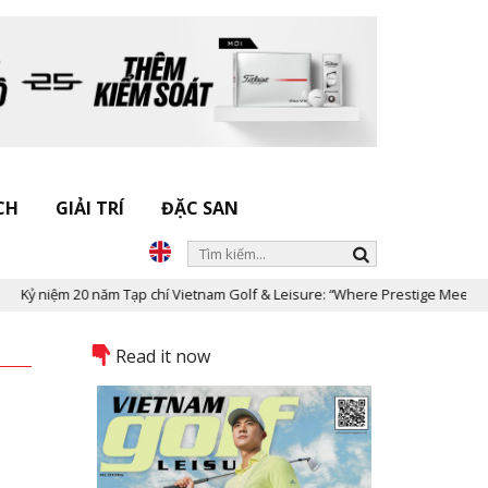
CH
GIẢI TRÍ
ĐẶC SAN
iệm 20 năm Tạp chí Vietnam Golf & Leisure: “Where Prestige Meets Legacy”
Read it now