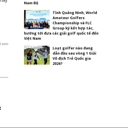
Nam Bộ
Tỉnh Quảng Ninh, World
Amateur Golfers
Championship và FLC
Group ký kết hợp tác,
hướng tới đưa các giải golf quốc tế đến
Việt Nam
t xem
Loạt golfer nào đang
dẫn đầu sau vòng 1 Giải
Vô địch Trẻ Quốc gia
2026?
g