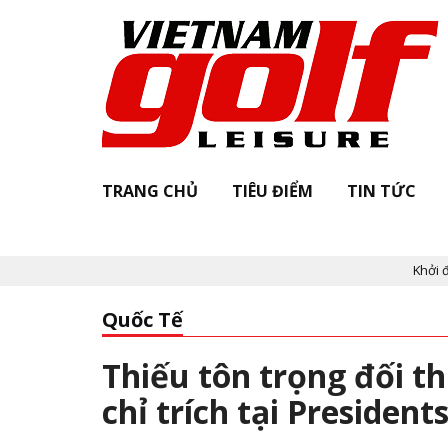
TRANG CHỦ
TIÊU ĐIỂM
TIN TỨC
Khởi động "V
Quốc Tế
Thiếu tôn trọng đối t
chỉ trích tại Presiden