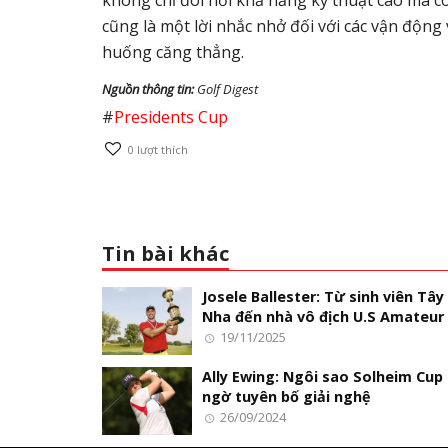
cũng là một lời nhắc nhở đối với các vận động 
huống căng thẳng.
Nguồn thông tin:
Golf Digest
#
Presidents Cup
0
lượt thích
Tin bài khác
Josele Ballester: Từ sinh viên Tây
Nha đến nhà vô địch U.S Amateur
19/11/2025
Ally Ewing: Ngôi sao Solheim Cup
ngờ tuyên bố giải nghệ
26/09/2024