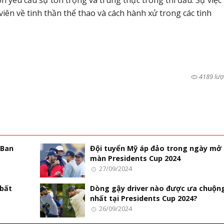
viên về tinh thần thể thao và cách hành xử trong các tình
4189 lượ
 Ban
Đội tuyển Mỹ áp đảo trong ngày mở
màn Presidents Cup 2024
27/09/2024
 bất
Dòng gậy driver nào được ưa chuộn
nhất tại Presidents Cup 2024?
26/09/2024