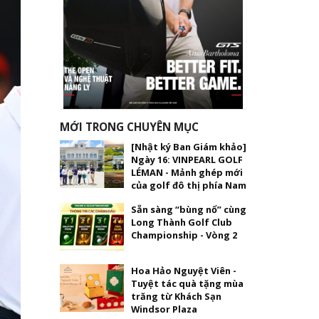
MỚI TRONG CHUYÊN MỤC
[Nhật ký Ban Giám khảo]
Ngày 16: VINPEARL GOLF
LÉMAN - Mảnh ghép mới
của golf đô thị phía Nam
Sẵn sàng “bùng nổ” cùng
Long Thành Golf Club
Championship - Vòng 2
Hoa Hảo Nguyệt Viên -
Tuyệt tác quà tặng mùa
trăng từ Khách Sạn
Windsor Plaza