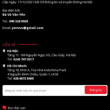
Cấp ngày: 17/12/2021 bởi Sở thông tin và truyền thông Hà Nội
Đại diện bởi:
Bà Vũ Vân Yến
Tel.:
090 326 0929
Email:
yenvuv@gmail.com
LIÊN HỆ
Hà Nội:
Tầng 11. 169 Nguyễn Ngọc Vũ, Cầu Giấy, Hà Nội
Tel:
0243 747 3517
Hồ Chí Minh:
Tầng 18, Khối A, Tòa nhà Indochina Park
4 Nguyễn Đình Chiểu, Quận 1, HCM
Tel:
028 6672 8400
Đăng ký
Đọc đặc san