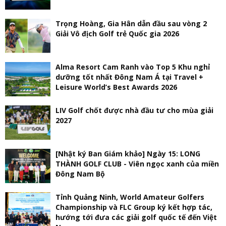
Trọng Hoàng, Gia Hân dẫn đầu sau vòng 2
Giải Vô địch Golf trẻ Quốc gia 2026
Alma Resort Cam Ranh vào Top 5 Khu nghỉ
dưỡng tốt nhất Đông Nam Á tại Travel +
Leisure World’s Best Awards 2026
LIV Golf chốt được nhà đầu tư cho mùa giải
2027
[Nhật ký Ban Giám khảo] Ngày 15: LONG
THÀNH GOLF CLUB - Viên ngọc xanh của miền
Đông Nam Bộ
Tỉnh Quảng Ninh, World Amateur Golfers
Championship và FLC Group ký kết hợp tác,
hướng tới đưa các giải golf quốc tế đến Việt