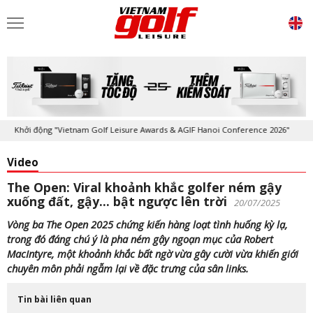
Khởi động "Vietnam Golf Leisure Awards & AGIF Hanoi Conference 2026"
Video
The Open: Viral khoảnh khắc golfer ném gậy
xuống đất, gậy… bật ngược lên trời
20/07/2025
Vòng ba The Open 2025 chứng kiến hàng loạt tình huống kỳ lạ,
trong đó đáng chú ý là pha ném gậy ngoạn mục của Robert
MacIntyre, một khoảnh khắc bất ngờ vừa gây cười vừa khiến giới
chuyên môn phải ngẫm lại về đặc trưng của sân links.
Tin bài liên quan