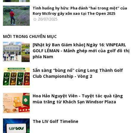
Tình huống hy hữu: Pha đánh “hai trong một” của
Rory McIlroy gây xôn xao tại The Open 2025
20/07/2025
MỚI TRONG CHUYÊN MỤC
[Nhật ký Ban Giám khảo] Ngày 16: VINPEARL
GOLF LÉMAN - Mảnh ghép mới của golf đô thị
phía Nam
Sẵn sàng “bùng nổ” cùng Long Thành Golf
Club Championship - Vòng 2
Hoa Hảo Nguyệt Viên - Tuyệt tác quà tặng
mùa trăng từ Khách Sạn Windsor Plaza
The LIV Golf Timeline