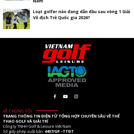
Nam
Loạt golfer nào đang dẫn đầu sau vòng 1 Giải
Vô địch Trẻ Quốc gia 2026?
VỀ CHÚNG TÔI
TRANG THÔNG TIN ĐIỆN TỬ TỔNG HỢP CHUYÊN SÂU VỀ THỂ
THAO GOLF VÀ GIẢI TRÍ
Công ty TNHH Golf & Leisure Việt Nam
Số giấy phép xuất bản:
4407/GP –TTĐT