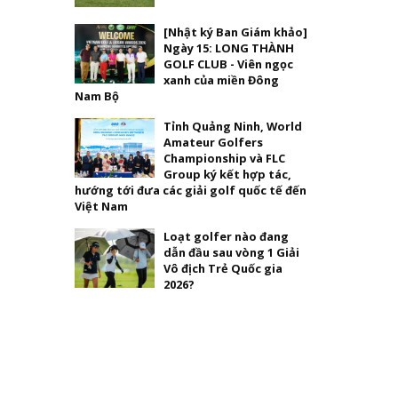
[Nhật ký Ban Giám khảo]
Ngày 15: LONG THÀNH
GOLF CLUB - Viên ngọc
xanh của miền Đông
Nam Bộ
Tỉnh Quảng Ninh, World
Amateur Golfers
Championship và FLC
Group ký kết hợp tác,
hướng tới đưa các giải golf quốc tế đến
Việt Nam
Loạt golfer nào đang
dẫn đầu sau vòng 1 Giải
Vô địch Trẻ Quốc gia
2026?