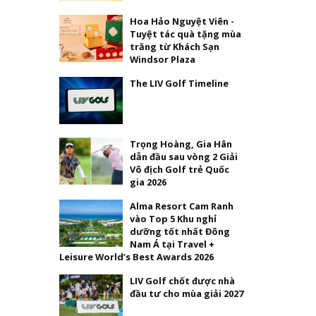
Hoa Hảo Nguyệt Viên -
Tuyệt tác quà tặng mùa
trăng từ Khách Sạn
Windsor Plaza
The LIV Golf Timeline
Trọng Hoàng, Gia Hân
dẫn đầu sau vòng 2 Giải
Vô địch Golf trẻ Quốc
gia 2026
Alma Resort Cam Ranh
vào Top 5 Khu nghỉ
dưỡng tốt nhất Đông
Nam Á tại Travel +
Leisure World’s Best Awards 2026
LIV Golf chốt được nhà
đầu tư cho mùa giải 2027