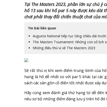
Tại The Masters 2023, phần lớn sự chú ý 
hố 13 sau khi hố par 5 này được kéo dài t
chơi phải thay đổi chiến thuật chơi của m
Tin bài liên quan
Augusta National tiếp tục tăng chiều dài trướ
The Masters Tournament: Những con số lịch 
Những điều thú vị về The Masters 2023
Sẽ rất thú vị khi xem điểm trung bình của hố
hạng là hố dễ nhất so với par 5 khác tại các
sách các sân gôn cổ điển tốt nhất được xây d
Hãy cùng xem đánh giá thứ hạng từ dễ đến k
nêu sơ bộ những điểm đáng lưu ý trên hố đó t