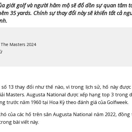
của giới golf và người hâm mộ sẽ đổ dồn sự quan tâm t
hêm 35 yards. Chính sự thay đổi này sẽ khiến tất cả ng
ình.
c The Masters 2024
sử
 số 13 thay đổi như thế nào, vì trong lịch sử, hố này được
 giải Masters. Augusta National được xếp hạng top 3 trong 
ựng trước năm 1960 tại Hoa Kỳ theo đánh giá của Golfweek.
hó của các hố trên sân Augusta National năm 2022, đồng 
rong bài viết này.