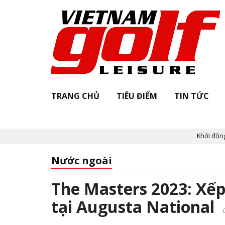
TRANG CHỦ
TIÊU ĐIỂM
TIN TỨC
Khởi động "Vietna
Nước ngoài
The Masters 2023: Xế
tại Augusta National