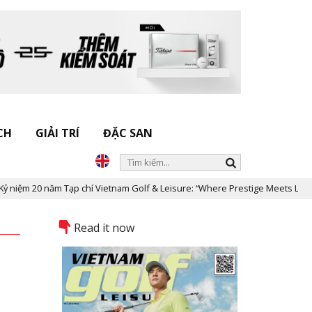
CH
GIẢI TRÍ
ĐẶC SAN
20 năm Tạp chí Vietnam Golf & Leisure: “Where Prestige Meets Legacy”
Read it now