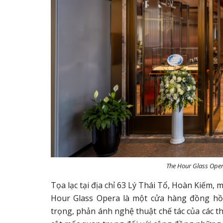
The Hour Glass Opera
Tọa lạc tại địa chỉ 63 Lý Thái Tổ, Hoàn Kiếm,
Hour Glass Opera là một cửa hàng đồng h
trọng, phản ánh nghệ thuật chế tác của các t