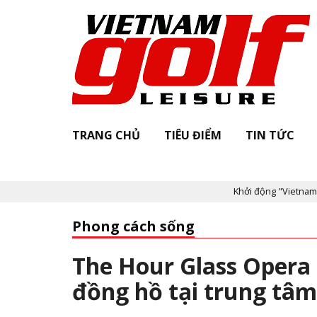
TRANG CHỦ
TIÊU ĐIỂM
TIN TỨC
Khởi động "Vietnam Golf Leisure Awards 
Phong cách sống
The Hour Glass Opera 
đồng hồ tại trung tâ