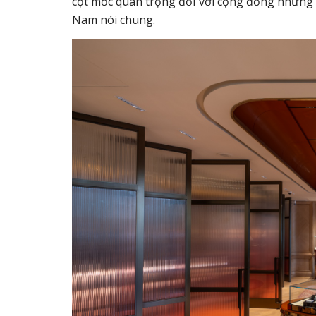
cột mốc quan trọng đối với cộng đồng những n
Nam nói chung.