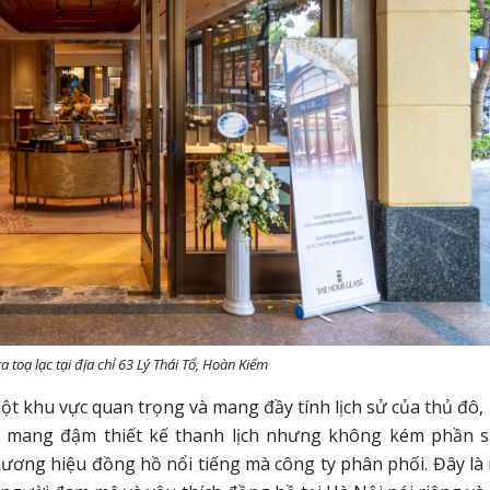
 toạ lạc tại địa chỉ 63 Lý Thái Tổ, Hoàn Kiếm
 một khu vực quan trọng và mang đầy tính lịch sử của thủ đô,
ồ mang đậm thiết kế thanh lịch nhưng không kém phần 
hương hiệu đồng hồ nổi tiếng mà công ty phân phối. Đây là