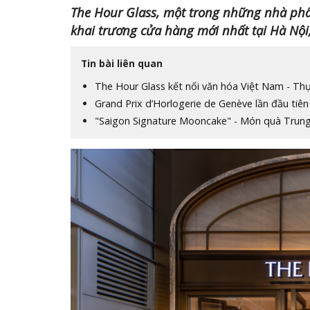
The Hour Glass, một trong những nhà phâ
khai trương cửa hàng mới nhất tại Hà Nội,
Tin bài liên quan
The Hour Glass kết nối văn hóa Việt Nam - Th
Grand Prix d’Horlogerie de Genève lần đầu tiê
"Saigon Signature Mooncake" - Món quà Trung