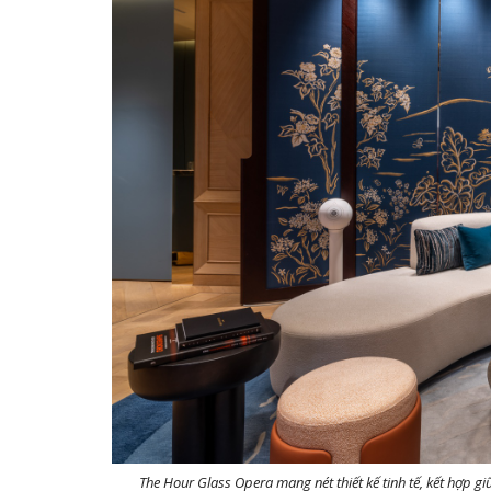
The Hour Glass Opera mang nét thiết kế tinh tế, kết hợp 