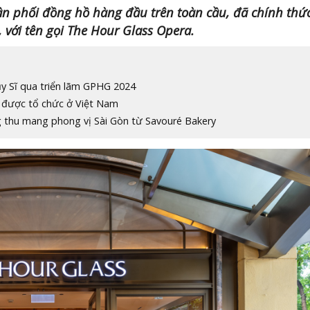
n phối đồng hồ hàng đầu trên toàn cầu, đã chính thứ
 với tên gọi The Hour Glass Opera.
ụy Sĩ qua triển lãm GPHG 2024
n được tổ chức ở Việt Nam
 thu mang phong vị Sài Gòn từ Savouré Bakery