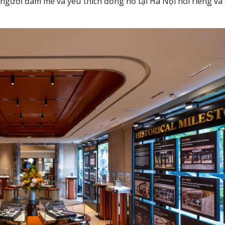
gười đam mê và yêu thích đồng hồ tại Hà Nội nói riêng và 