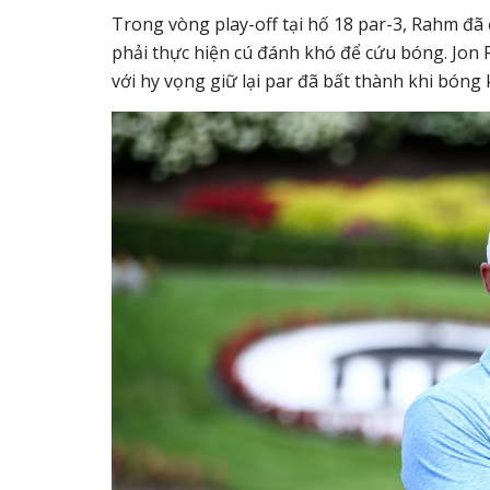
Trong vòng play-off tại hố 18 par-3, Rahm đã
phải thực hiện cú đánh khó để cứu bóng. Jon R
với hy vọng giữ lại par đã bất thành khi bóng