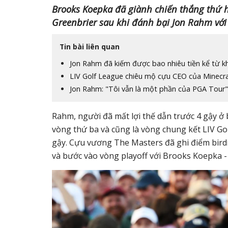
Brooks Koepka đã giành chiến thắng thứ ha
Greenbrier sau khi đánh bại Jon Rahm với 
Tin bài liên quan
Jon Rahm đã kiếm được bao nhiêu tiền kể từ kh
LIV Golf League chiêu mộ cựu CEO của Minecra
Jon Rahm: "Tôi vẫn là một phần của PGA Tour"
Rahm, người đã mất lợi thế dẫn trước 4 gậy ở
vòng thứ ba và cũng là vòng chung kết LIV Golf
gậy. Cựu vương The Masters đã ghi điểm birdi
và bước vào vòng playoff với Brooks Koepka -