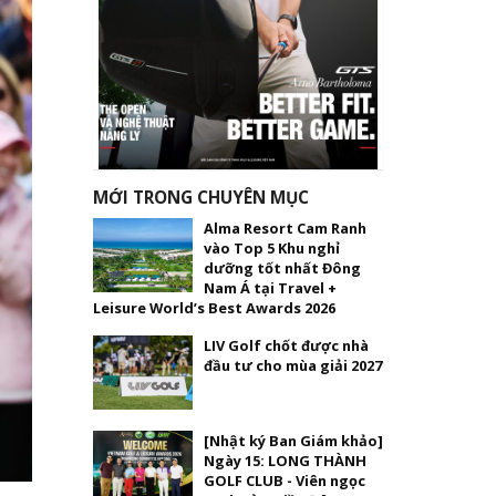
MỚI TRONG CHUYÊN MỤC
Alma Resort Cam Ranh
vào Top 5 Khu nghỉ
dưỡng tốt nhất Đông
Nam Á tại Travel +
Leisure World’s Best Awards 2026
LIV Golf chốt được nhà
đầu tư cho mùa giải 2027
[Nhật ký Ban Giám khảo]
Ngày 15: LONG THÀNH
GOLF CLUB - Viên ngọc