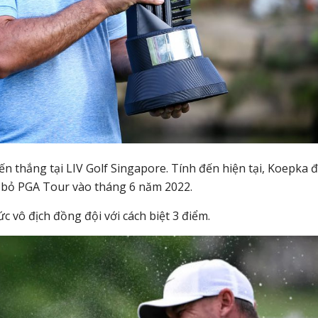
 thắng tại LIV Golf Singapore. Tính đến hiện tại, Koepka 
i bỏ PGA Tour vào tháng 6 năm 2022.
 vô địch đồng đội với cách biệt 3 điểm.