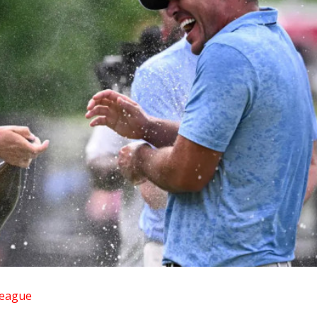
League