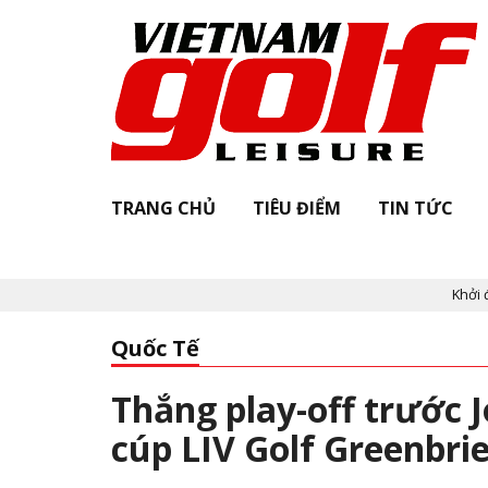
TRANG CHỦ
TIÊU ĐIỂM
TIN TỨC
Khởi động "Vietnam 
Quốc Tế
Thắng play-off trước
cúp LIV Golf Greenbri