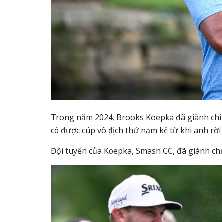
Trong năm 2024, Brooks Koepka đã giành chiến
có được cúp vô địch thứ năm kể từ khi anh rờ
Đội tuyển của Koepka, Smash GC, đã giành chức