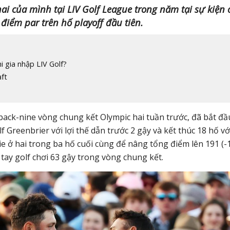
i của mình tại LIV Golf League trong năm tại sự kiện 
điểm par trên hố playoff đầu tiên.
i gia nhập LIV Golf?
ft
 back-nine vòng chung kết Olympic hai tuần trước, đã bắt đầ
 Greenbrier với lợi thế dẫn trước 2 gậy và kết thúc 18 hố vớ
e ở hai trong ba hố cuối cùng để nâng tổng điểm lên 191 (-
 tay golf chơi 63 gậy trong vòng chung kết.