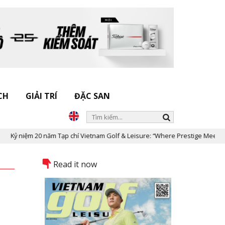
CH
GIẢI TRÍ
ĐẶC SAN
năm Tạp chí Vietnam Golf & Leisure: “Where Prestige Meets Legacy”
Read it now