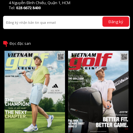
4 Nguyễn Đình Chiểu, Quận 1, HCM
Tel:
028 6672 8400
Đăng ký
Đọc đặc san