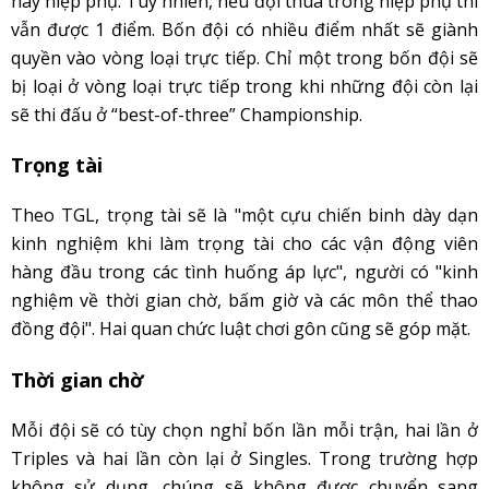
hay hiệp phụ. Tuy nhiên, nếu đội thua trong hiệp phụ thì
vẫn được 1 điểm. Bốn đội có nhiều điểm nhất sẽ giành
quyền vào vòng loại trực tiếp. Chỉ một trong bốn đội sẽ
bị loại ở vòng loại trực tiếp trong khi những đội còn lại
sẽ thi đấu ở “best-of-three” Championship.
Trọng tài
Theo TGL, trọng tài sẽ là "một cựu chiến binh dày dạn
kinh nghiệm khi làm trọng tài cho các vận động viên
hàng đầu trong các tình huống áp lực", người có "kinh
nghiệm về thời gian chờ, bấm giờ và các môn thể thao
đồng đội". Hai quan chức luật chơi gôn cũng sẽ góp mặt.
Thời gian chờ
Mỗi đội sẽ có tùy chọn nghỉ bốn lần mỗi trận, hai lần ở
Triples và hai lần còn lại ở Singles. Trong trường hợp
không sử dụng, chúng sẽ không được chuyển sang