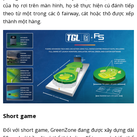
của họ rơi trên màn hình, họ sẽ thực hiện cú đánh tiếp
theo từ một trong các ô fairway, cát hoặc thô được xếp
thành một hàng.
Short game
Đối với short game, GreenZone đang được xây dựng dài