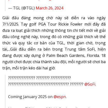
— TGL (@TGL)
March 26, 2024
Giải đấu đáng mong chờ này sẽ diễn ra vào ngày
7/1/2025. Tay golf PGA Tour Rickie Fowler mới đây đã
đưa ra loạt giải thích những thông tin chi tiết mới về giải
đấu công nghệ này, trong đó có những giải thích về thể
thức và quy tắc cơ bản của TGL, thời gian chờ, trọng
tài,...Giải đấu diễn ra bên trong Trung tâm SoFi, hiện
đang được xây dựng ở Palm Beach Gardens, Florida. 18
người chơi được chia thành sáu đội, mỗi người sẽ chơi ba
trận, mỗi trận kéo dài hai giờ.
???????????????? ???????? ????????????
???????????????????????????????????? ????????
@SoFi
.
Coming January 2025 on
@espn
.