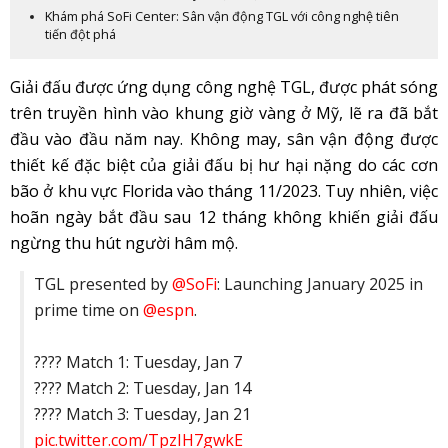
Khám phá SoFi Center: Sân vận động TGL với công nghệ tiên
tiến đột phá
Giải đấu được ứng dụng công nghệ TGL, được phát sóng
trên truyền hình vào khung giờ vàng ở Mỹ, lẽ ra đã bắt
đầu vào đầu năm nay. Không may, sân vận động được
thiết kế đặc biệt của giải đấu bị hư hại nặng do các cơn
bão ở khu vực Florida vào tháng 11/2023. Tuy nhiên, việc
hoãn ngày bắt đầu sau 12 tháng không khiến giải đấu
ngừng thu hút người hâm mộ.
TGL presented by
@SoFi
: Launching January 2025 in
prime time on
@espn
.
???? Match 1: Tuesday, Jan 7
???? Match 2: Tuesday, Jan 14
???? Match 3: Tuesday, Jan 21
pic.twitter.com/TpzIH7gwkE