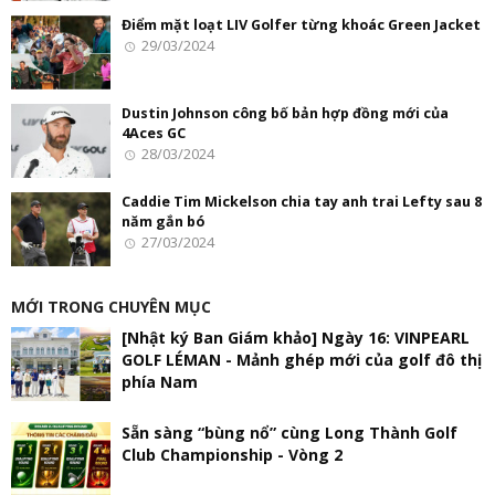
Điểm mặt loạt LIV Golfer từng khoác Green Jacket
29/03/2024
Dustin Johnson công bố bản hợp đồng mới của
4Aces GC
28/03/2024
Caddie Tim Mickelson chia tay anh trai Lefty sau 8
năm gắn bó
27/03/2024
MỚI TRONG CHUYÊN MỤC
[Nhật ký Ban Giám khảo] Ngày 16: VINPEARL
GOLF LÉMAN - Mảnh ghép mới của golf đô thị
phía Nam
Sẵn sàng “bùng nổ” cùng Long Thành Golf
Club Championship - Vòng 2