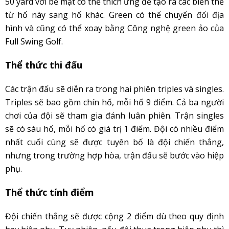
50 yard với bề mặt có thể thích ứng để tạo ra các biến thể
từ hố này sang hố khác. Green có thể chuyển đổi địa
hình và cũng có thể xoay bằng Công nghệ green ảo của
Full Swing Golf.
Thể thức thi đấu
Các trận đấu sẽ diễn ra trong hai phiên triples và singles.
Triples sẽ bao gồm chín hố, mỗi hố 9 điểm. Cả ba người
chơi của đội sẽ tham gia đánh luân phiên. Trận singles
sẽ có sáu hố, mỗi hố có giá trị 1 điểm. Đội có nhiều điểm
nhất cuối cùng sẽ được tuyên bố là đội chiến thắng,
nhưng trong trường hợp hòa, trận đấu sẽ bước vào hiệp
phụ.
Thể thức tính điểm
Đội chiến thắng sẽ được cộng 2 điểm dù theo quy định