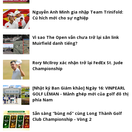
Nguyễn Anh Minh gia nhập Team Trinifold:
Cú hích mới cho sự nghiệp
Vì sao The Open vẫn chưa trở lại sân link
Muirfield danh tiếng?
Rory McIlroy xác nhận trở lại FedEx St. Jude
Championship
[Nhật ký Ban Giám khảo] Ngày 16: VINPEARL
GOLF LÉMAN - Mảnh ghép mới của golf đô thị
phía Nam
Sẵn sàng “bùng nổ” cùng Long Thành Golf
Club Championship - Vòng 2