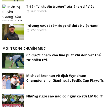
Tri ân “Vị thuyền trưởng” của làng golf Việt
26/10/2024
“Hi vọng AAC sẽ sớm được tổ chức ở Việt Nam!”
22/10/2024
MỚI TRONG CHUYÊN MỤC
Có được chạm vào line putt khi dọn vật thể
tự nhiên rời?
Michael Brennan vô địch Wyndham
Championship: Giành suất FedEx Cup Playoffs
Những ngôi sao nào có nguy cơ rời LIV Golf?