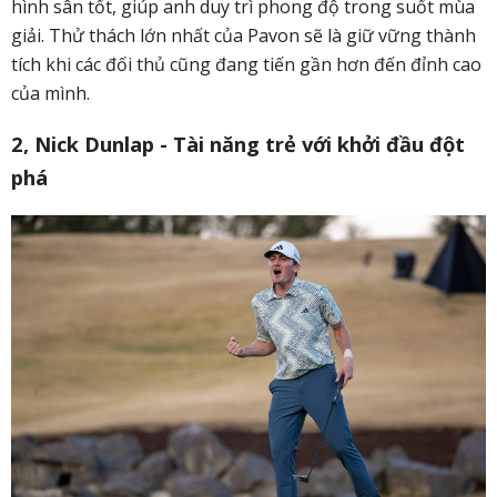
hình sân tốt, giúp anh duy trì phong độ trong suốt mùa
giải. Thử thách lớn nhất của Pavon sẽ là giữ vững thành
tích khi các đối thủ cũng đang tiến gần hơn đến đỉnh cao
của mình.
2, Nick Dunlap - Tài năng trẻ với khởi đầu đột
phá