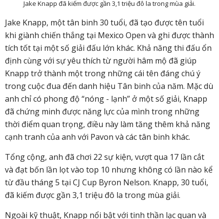
Jake Knapp đã kiếm được gần 3,1 triệu đô la trong mùa giải.
Jake Knapp, một tân binh 30 tuổi, đã tạo được tên tuổi
khi giành chiến thắng tại Mexico Open và ghi được thành
tích tốt tại một số giải đấu lớn khác. Khả năng thi đấu ổn
định cùng với sự yêu thích từ người hâm mộ đã giúp
Knapp trở thành một trong những cái tên đáng chú ý
trong cuộc đua đến danh hiệu Tân binh của năm. Mặc dù
anh chỉ có phong độ “nóng - lạnh” ở một số giải, Knapp
đã chứng minh được năng lực của mình trong những
thời điểm quan trọng, điều này làm tăng thêm khả năng
cạnh tranh của anh với Pavon và các tân binh khác.
Tổng cộng, anh đã chơi 22 sự kiện, vượt qua 17 lần cắt
và đạt bốn lần lọt vào top 10 nhưng không có lần nào kể
từ đầu tháng 5 tại CJ Cup Byron Nelson. Knapp, 30 tuổi,
đã kiếm được gần 3,1 triệu đô la trong mùa giải.
Ngoài kỹ thuật, Knapp nổi bật với tinh thần lạc quan và