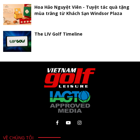
Hoa Hảo Nguyệt Viên - Tuyệt tác quà tặng
mùa trăng từ Khách Sạn Windsor Plaza
The LIV Golf Timeline
VỀ CHÚNG TÔI