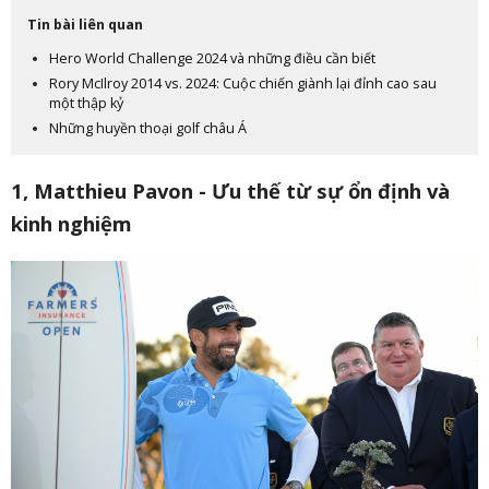
Tin bài liên quan
Hero World Challenge 2024 và những điều cần biết
Rory McIlroy 2014 vs. 2024: Cuộc chiến giành lại đỉnh cao sau
một thập kỷ
Những huyền thoại golf châu Á
1, Matthieu Pavon - Ưu thế từ sự ổn định và
kinh nghiệm