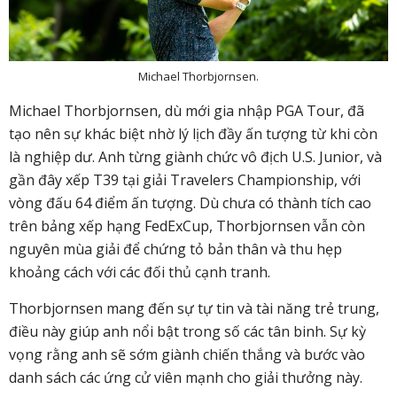
Michael Thorbjornsen.
Michael Thorbjornsen, dù mới gia nhập PGA Tour, đã
tạo nên sự khác biệt nhờ lý lịch đầy ấn tượng từ khi còn
là nghiệp dư. Anh từng giành chức vô địch U.S. Junior, và
gần đây xếp T39 tại giải Travelers Championship, với
vòng đấu 64 điểm ấn tượng. Dù chưa có thành tích cao
trên bảng xếp hạng FedExCup, Thorbjornsen vẫn còn
nguyên mùa giải để chứng tỏ bản thân và thu hẹp
khoảng cách với các đối thủ cạnh tranh.
Thorbjornsen mang đến sự tự tin và tài năng trẻ trung,
điều này giúp anh nổi bật trong số các tân binh. Sự kỳ
vọng rằng anh sẽ sớm giành chiến thắng và bước vào
danh sách các ứng cử viên mạnh cho giải thưởng này.