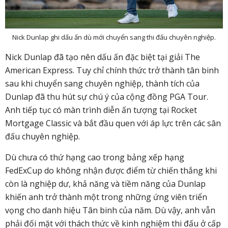
Nick Dunlap ghi dấu ấn dù mới chuyển sang thi đấu chuyên nghiệp.
Nick Dunlap đã tạo nên dấu ấn đặc biệt tại giải The
American Express. Tuy chỉ chính thức trở thành tân binh
sau khi chuyển sang chuyên nghiệp, thành tích của
Dunlap đã thu hút sự chú ý của cộng đồng PGA Tour.
Anh tiếp tục có màn trình diễn ấn tượng tại Rocket
Mortgage Classic và bắt đầu quen với áp lực trên các sân
đấu chuyên nghiệp.
Dù chưa có thứ hạng cao trong bảng xếp hạng
FedExCup do không nhận được điểm từ chiến thắng khi
còn là nghiệp dư, khả năng và tiềm năng của Dunlap
khiến anh trở thành một trong những ứng viên triển
vọng cho danh hiệu Tân binh của năm. Dù vậy, anh vẫn
phải đối mặt với thách thức về kinh nghiệm thi đấu ở cấp