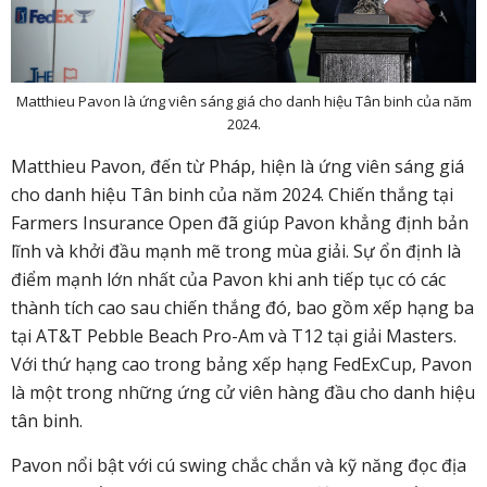
Matthieu Pavon là ứng viên sáng giá cho danh hiệu Tân binh của năm
2024.
Matthieu Pavon, đến từ Pháp, hiện là ứng viên sáng giá
cho danh hiệu Tân binh của năm 2024. Chiến thắng tại
Farmers Insurance Open đã giúp Pavon khẳng định bản
lĩnh và khởi đầu mạnh mẽ trong mùa giải. Sự ổn định là
điểm mạnh lớn nhất của Pavon khi anh tiếp tục có các
thành tích cao sau chiến thắng đó, bao gồm xếp hạng ba
tại AT&T Pebble Beach Pro-Am và T12 tại giải Masters.
Với thứ hạng cao trong bảng xếp hạng FedExCup, Pavon
là một trong những ứng cử viên hàng đầu cho danh hiệu
tân binh.
Pavon nổi bật với cú swing chắc chắn và kỹ năng đọc địa