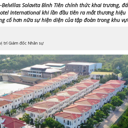
elvillas Solavita Bình Tiên chính thức khai trương, đ
otel International khi lần đầu tiên ra mắt thương hiệu
củng cố hơn nữa sự hiện diện của tập đoàn trong khu vự
ị trí Giám đốc Nhân sự