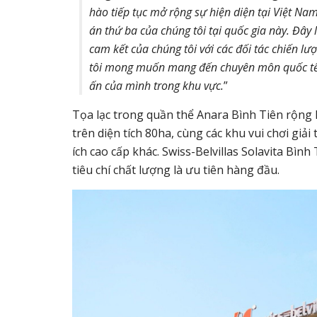
hào tiếp tục mở rộng sự hiện diện tại Việt Nam 
án thứ ba của chúng tôi tại quốc gia này. Đây 
cam kết của chúng tôi với các đối tác
chiến lượ
tôi mong muốn mang đến chuyên môn quốc tế 
ấn của mình trong khu vực.
”
Tọa lạc trong quần thể Anara Bình Tiên rộng 
trên diện tích 80ha, cùng các khu vui chơi giải
ích cao cấp khác. Swiss-Belvillas Solavita Bìn
tiêu chí chất lượng là ưu tiên hàng đầu.