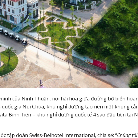
n mình của Ninh Thuận, nơi hài hòa giữa đường bờ biển hoa
 quốc gia Núi Chúa, khu nghỉ dưỡng tạo nên một khung cả
avita Bình Tiên – khu nghỉ dưỡng quốc tế 4 sao đầu tiên tại 
c tập đoàn Swiss-Belhotel International, chia sẻ: “
Chúng tôi