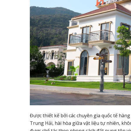
Được thiết kế bởi các chuyên gia quốc tế hàng
Trung Hải, hài hòa giữa vật liệu tự nhiên, 
được chế tác theo phong cách đất nung tôn vin