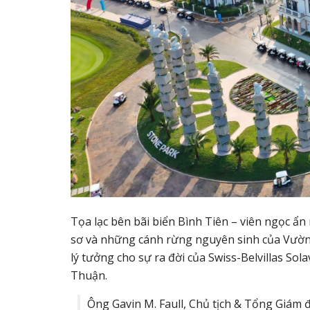
Tọa lạc bên bãi biển Bình Tiên – viên ngọc ẩ
sơ và những cánh rừng nguyên sinh của Vườn
lý tưởng cho sự ra đời của Swiss-Belvillas Sol
Thuận.
Ông Gavin M. Faull, Chủ tịch & Tổng Giám đố