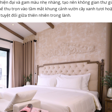
t hiện đại và gam màu nhẹ nhàng, tạo nên không gian thư g
thể thu trọn vào tầm mắt khung cảnh vườn cây xanh tươi ho
tuyệt đối giữa thiên nhiên trong lành.