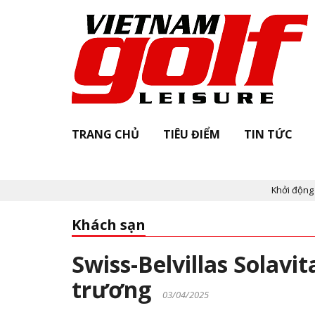
TRANG CHỦ
TIÊU ĐIỂM
TIN TỨC
Khởi động "Vietnam Golf Leisu
Khách sạn
Swiss-Belvillas Solavi
trương
03/04/2025