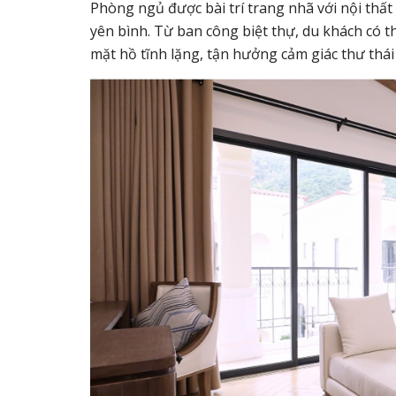
Phòng ngủ được bài trí trang nhã với nội thấ
yên bình. Từ ban công biệt thự, du khách có 
mặt hồ tĩnh lặng, tận hưởng cảm giác thư thái 