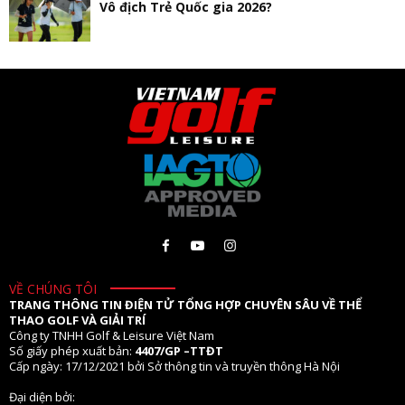
Vô địch Trẻ Quốc gia 2026?
VỀ CHÚNG TÔI
TRANG THÔNG TIN ĐIỆN TỬ TỔNG HỢP CHUYÊN SÂU VỀ THỂ
THAO GOLF VÀ GIẢI TRÍ
Công ty TNHH Golf & Leisure Việt Nam
Số giấy phép xuất bản:
4407/GP –TTĐT
Cấp ngày: 17/12/2021 bởi Sở thông tin và truyền thông Hà Nội
Đại diện bởi: