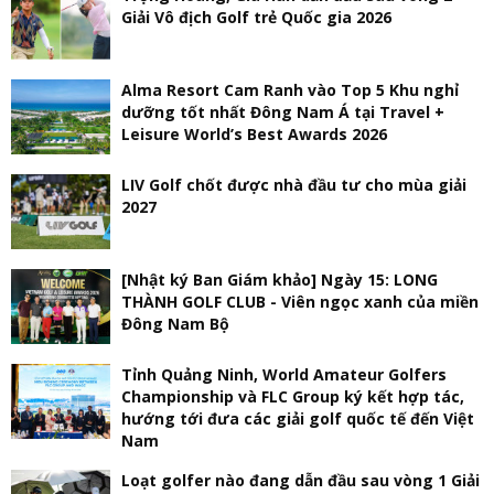
Giải Vô địch Golf trẻ Quốc gia 2026
Alma Resort Cam Ranh vào Top 5 Khu nghỉ
dưỡng tốt nhất Đông Nam Á tại Travel +
Leisure World’s Best Awards 2026
LIV Golf chốt được nhà đầu tư cho mùa giải
2027
[Nhật ký Ban Giám khảo] Ngày 15: LONG
THÀNH GOLF CLUB - Viên ngọc xanh của miền
Đông Nam Bộ
Tỉnh Quảng Ninh, World Amateur Golfers
Championship và FLC Group ký kết hợp tác,
hướng tới đưa các giải golf quốc tế đến Việt
Nam
Loạt golfer nào đang dẫn đầu sau vòng 1 Giải