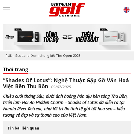
tland: Xem chung kết The Open 2025
Thời trang
“Shades Of Lotus”: Nghệ Thuật Gặp Gỡ Văn Hoá
Việt Bên Thu Bồn
09/07/2025
Chiều cuối tháng Sáu, dưới ánh hoàng hôn dịu bên sông Thu Bồn,
triển lãm Hoi An Hidden Charm – Shades of Lotus đã diễn ra tại
Namia River Retreat, như lời tri ân tinh tế gửi tới hoa sen – biểu
tượng vẻ đẹp và sự thanh cao của Việt Nam.
Tin bài liên quan