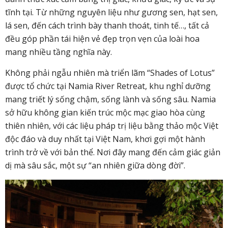
tĩnh tại. Từ những nguyên liệu như gương sen, hạt sen,
lá sen, đến cách trình bày thanh thoát, tinh tế
…,
tất cả
đều góp phần tái hiện vẻ đẹp trọn vẹn của loài hoa
mang nhiều tầng nghĩa này.
Không phải ngẫu nhiên mà triển lãm “Shades of Lotus”
được tổ chức tại Namia River Retreat, khu nghỉ dưỡng
mang triết lý sống chậm, sống lành và sống sâu. Namia
sở hữu không gian kiến trúc mộc mạc giao hòa cùng
thiên nhiên, với các liệu pháp trị liệu bằng thảo mộc Việt
độc đáo và duy nhất tại Việt Nam, khơi gợi một hành
trình trở về với bản thể. Nơi đây mang đến cảm giác giản
dị mà sâu sắc, một sự “an nhiên giữa dòng đời”.