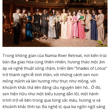
Trong không gian của Namia River Retreat, nơi kiến trúc
bản địa giao hòa cùng thiên nhiên, hương thảo mộc ấm
áp và nghệ thuật sống chậm
,
triển lãm
“Shades of Lotus”
trở thành nghi lễ tinh thần
, với những cánh sen non
mỏng mảnh và làn hương như thực như mộng, với
khoảnh khắc thả liên đăng cầu nguyện bên hồ..
. Ở đó,
sen hiện hữu như một biểu tượng dẫn lối, một hành
trình trở về bên trong qua từng sắc màu, hương vị và
khoảnh khắc tĩnh tại.
Ba nghệ sĩ, qua ba ngôn ngữ sáng