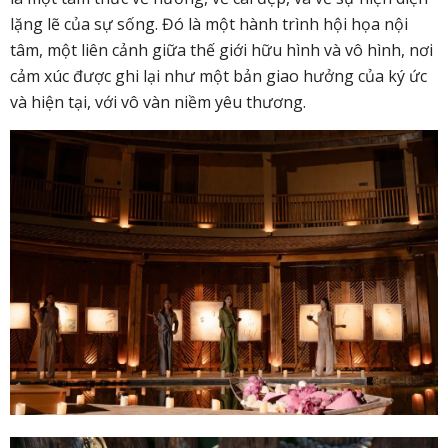
lặng lẽ của sự sống. Đó là một hành trình hội họa nội
tâm, một liên cảnh giữa thế giới hữu hình và vô hình, nơi
cảm xúc được ghi lại như một bản giao hưởng của ký ức
và hiện tại, với vô vàn niềm yêu thương.