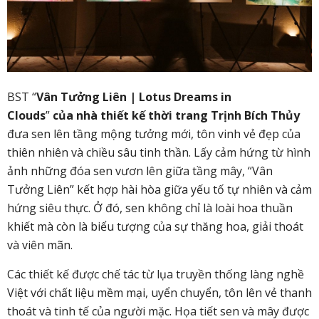
BST “
Vân Tưởng Liên
|
Lotus Dreams in
Clouds
”
của nhà thiết kế thời trang Trịnh Bích Thủy
đưa sen lên tầng mộng tưởng mới,
tôn vinh vẻ đẹp của
thiên nhiên và chiều sâu tinh thần
.
Lấy cảm hứng từ hình
ảnh những đóa sen vươn lên giữa tầng mây, “Vân
Tưởng Liên” kết hợp hài hòa giữa yếu tố tự nhiên và cảm
hứng siêu thực. Ở đó, sen không chỉ là loài hoa thuần
khiết mà còn là biểu tượng của sự thăng hoa, giải thoát
và viên mãn
.
Các thiết kế được chế tác từ lụa truyền thống làng
nghề
Việt với chất liệu mềm mại, uyển chuyển, tôn lên vẻ thanh
thoát và tinh tế của người mặc. Họa tiết sen và mây được