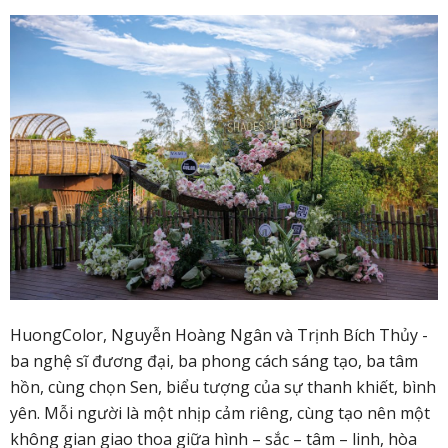
HuongColor, Nguyễn Hoàng Ngân và Trịnh Bích Thủy
-
ba nghệ sĩ đương đại, ba phong cách sáng tạo, ba tâm
hồn, cùng chọn Sen, biểu tượng của sự thanh khiết, bình
yên. M
ỗi người là một nhịp cảm riêng
, cùng tạo nên một
không gian giao thoa giữa hình – sắc – tâm – linh,
hòa