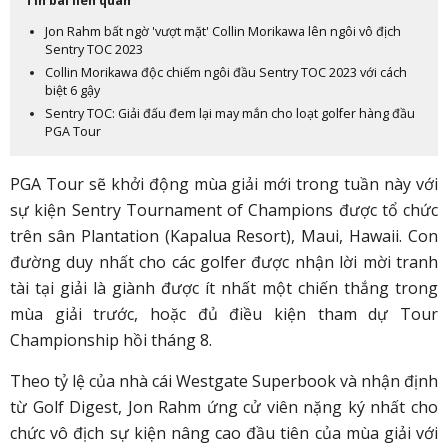
Tin bài liên quan
Jon Rahm bất ngờ 'vượt mặt' Collin Morikawa lên ngôi vô địch
Sentry TOC 2023
Collin Morikawa độc chiếm ngôi đầu Sentry TOC 2023 với cách
biệt 6 gậy
Sentry TOC: Giải đấu đem lại may mắn cho loạt golfer hàng đầu
PGA Tour
PGA Tour sẽ khởi động mùa giải mới trong tuần này với
sự kiện Sentry Tournament of Champions được tổ chức
trên sân Plantation (Kapalua Resort), Maui, Hawaii. Con
đường duy nhất cho các golfer được nhận lời mời tranh
tài tại giải là giành được ít nhất một chiến thắng trong
mùa giải trước, hoặc đủ điều kiện tham dự Tour
Championship hồi tháng 8.
Theo tỷ lệ của nhà cái Westgate Superbook và nhận định
từ Golf Digest, Jon Rahm ứng cử viên nặng ký nhất cho
chức vô địch sự kiện nâng cao đầu tiên của mùa giải với