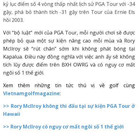
kỷ lục điểm số 4 vòng thấp nhất lịch sử PGA Tour với -34
gậy, phá bỏ thành tích -31 gậy trên Tour của Ernie Els
hồi 2003.
Với “bộ luật” mới của PGA Tour, mỗi người chơi sẽ được
phép bỏ qua một sự kiện nâng cao mỗi mùa và Rory
McIlroy sẽ “rút chân” sớm khi không phát bóng tại
Kapalua. Điều này đồng nghĩa với việc anh ấy sẽ không
tích lũy được điểm trên BXH OWRG và có nguy cơ mất
ngôi số 1 thế giới.
Xem thêm những tin tức thú vị về golf cùng
Vietnamgolfmagazine
:
>>
Rory McIlroy không thi đấu tại sự kiện PGA Tour ở
Hawaii
>>
Rory McIlroy có nguy cơ mất ngôi số 1 thế giới