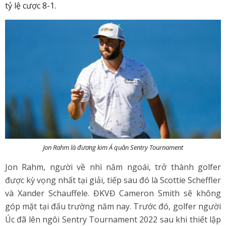
tỷ lệ cược 8-1.
Jon Rahm là đương kim Á quân Sentry Tournament
Jon Rahm, người về nhì năm ngoái, trở thành golfer
được kỳ vọng nhất tại giải, tiếp sau đó là Scottie Scheffler
và Xander Schauffele. ĐKVĐ Cameron Smith sẽ không
góp mặt tại đấu trường năm nay. Trước đó, golfer người
Úc đã lên ngôi Sentry Tournament 2022 sau khi thiết lập