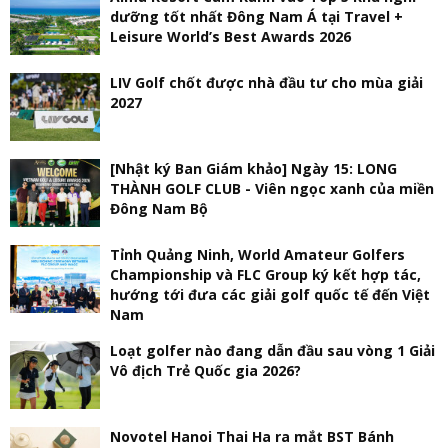
dưỡng tốt nhất Đông Nam Á tại Travel +
Leisure World’s Best Awards 2026
LIV Golf chốt được nhà đầu tư cho mùa giải
2027
[Nhật ký Ban Giám khảo] Ngày 15: LONG
THÀNH GOLF CLUB - Viên ngọc xanh của miền
Đông Nam Bộ
Tỉnh Quảng Ninh, World Amateur Golfers
Championship và FLC Group ký kết hợp tác,
hướng tới đưa các giải golf quốc tế đến Việt
Nam
Loạt golfer nào đang dẫn đầu sau vòng 1 Giải
Vô địch Trẻ Quốc gia 2026?
Novotel Hanoi Thai Ha ra mắt BST Bánh