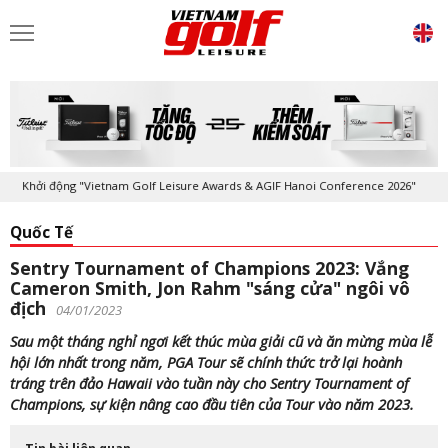
Khởi động "Vietnam Golf Leisure Awards & AGIF Hanoi Conference 2026"
Quốc Tế
Sentry Tournament of Champions 2023: Vắng
Cameron Smith, Jon Rahm "sáng cửa" ngôi vô
địch
04/01/2023
Sau một tháng nghỉ ngơi kết thúc mùa giải cũ và ăn mừng mùa lễ
hội lớn nhất trong năm, PGA Tour sẽ chính thức trở lại hoành
tráng trên đảo Hawaii vào tuần này cho Sentry Tournament of
Champions, sự kiện nâng cao đầu tiên của Tour vào năm 2023.