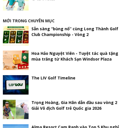
MỚI TRONG CHUYÊN MỤC
Sẵn sàng “bùng nổ” cùng Long Thành Golf
Club Championship - Vòng 2
Hoa Hảo Nguyệt Viên - Tuyệt tác quà tặng
mùa trăng từ Khách Sạn Windsor Plaza
The LIV Golf Timeline
Trọng Hoàng, Gia Hân dẫn đầu sau vòng 2
Giải Vô địch Golf trẻ Quốc gia 2026
Alma Resort Cam Ranh vào Top 5 Khu nghỉ