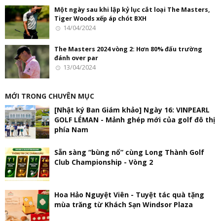
Một ngày sau khi lập kỷ lục cắt loại The Masters,
Tiger Woods xếp áp chót BXH
14/04/2024
The Masters 2024 vòng 2: Hơn 80% đấu trường
đánh over par
13/04/2024
MỚI TRONG CHUYÊN MỤC
[Nhật ký Ban Giám khảo] Ngày 16: VINPEARL
GOLF LÉMAN - Mảnh ghép mới của golf đô thị
phía Nam
Sẵn sàng “bùng nổ” cùng Long Thành Golf
Club Championship - Vòng 2
Hoa Hảo Nguyệt Viên - Tuyệt tác quà tặng
mùa trăng từ Khách Sạn Windsor Plaza