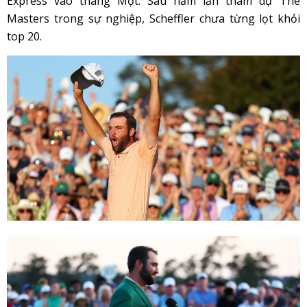
Express vào tháng Một. Sau năm lần tham dự The
Masters trong sự nghiệp, Scheffler chưa từng lọt khỏi
top 20.