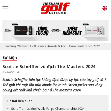
ởi động "Vietnam Golf Leisure Awards & AGIF Hanoi Conference 2026"
Sự kiện
Scottie Scheffler vô địch The Masters 2024
15/04/2024
Scottie Scheffler tiếp tục khẳng định được uy lực của tay golf số 1
Thế giới khi một lần nữa khoác lên mình Green Jacket sau vòng
chung kết “bất khả chiến bại" ở The Masters 2024.
Tin bài liên quan
Scheffler rút khỏi Wells Fargo Championship 2024