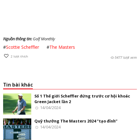
Nguồn thông tin:
Golf Monthly
#
Scottie Scheffler
#
The Masters
2
lượt thích
5477 lượt xem
Tin bài khác
Số 1 Thế giới Scheffler đứng trước cơ hội khoác
Green Jacket lần 2
14/04/2024
Quỹ thưởng The Masters 2024 “tạo đỉnh”
14/04/2024