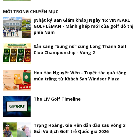
MỚI TRONG CHUYÊN MỤC
[Nhật ký Ban Giám khảo] Ngày 16: VINPEARL
GOLF LÉMAN - Mảnh ghép mới của golf đô thị
phía Nam
Sẵn sàng “bùng nổ” cùng Long Thành Golf
Club Championship - Vòng 2
Hoa Hảo Nguyệt Viên - Tuyệt tác quà tặng
mùa trăng từ Khách Sạn Windsor Plaza
The LIV Golf Timeline
Trọng Hoàng, Gia Hân dẫn đầu sau vòng 2
Giải Vô địch Golf trẻ Quốc gia 2026