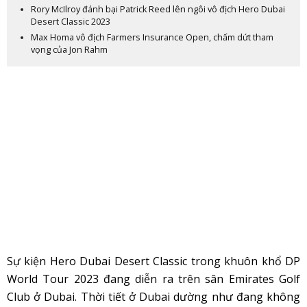
Rory McIlroy đánh bại Patrick Reed lên ngôi vô địch Hero Dubai
Desert Classic 2023
Max Homa vô địch Farmers Insurance Open, chấm dứt tham
vọng của Jon Rahm
Sự kiện Hero Dubai Desert Classic trong khuôn khổ DP
World Tour 2023 đang diễn ra trên sân Emirates Golf
Club ở Dubai. Thời tiết ở Dubai dường như đang không