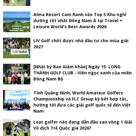
Alma Resort Cam Ranh vào Top 5 Khu nghỉ
dưỡng tốt nhất Đông Nam Á tại Travel +
Leisure World’s Best Awards 2026
LIV Golf chốt được nhà đầu tư cho mùa giải
2027
[Nhật ký Ban Giám khảo] Ngày 15: LONG
THÀNH GOLF CLUB - Viên ngọc xanh của miền
Đông Nam Bộ
Tỉnh Quảng Ninh, World Amateur Golfers
Championship và FLC Group ký kết hợp tác,
hướng tới đưa các giải golf quốc tế đến Việt
Nam
Loạt golfer nào đang dẫn đầu sau vòng 1 Giải
Vô địch Trẻ Quốc gia 2026?