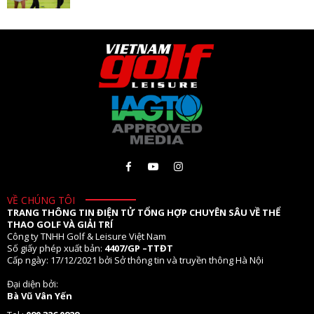
VỀ CHÚNG TÔI
TRANG THÔNG TIN ĐIỆN TỬ TỔNG HỢP CHUYÊN SÂU VỀ THỂ
THAO GOLF VÀ GIẢI TRÍ
Công ty TNHH Golf & Leisure Việt Nam
Số giấy phép xuất bản:
4407/GP –TTĐT
Cấp ngày: 17/12/2021 bởi Sở thông tin và truyền thông Hà Nội
Đại diện bởi:
Bà Vũ Vân Yến