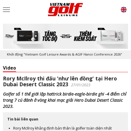
Khởi động "Vietnam Golf Leisure Awards & AGIF Hanoi Conference 2026"
Video
Rory McIlroy thi đấu 'như lên đồng' tại Hero
Dubai Desert Classic 2023
27/01/2023
Golfer số 1 thế giới lập hattrick birdie-eagle-birdie ghi -4 điểm chỉ
trong 7 cú đánh ở vòng khai mạc giải Hero Dubai Desert Classic
2023.
Tin bài liên quan
Rory McIlroy khẳng định bản thân là golfer toàn diện nhất