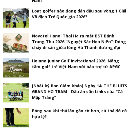
Nam
Loạt golfer nào đang dẫn đầu sau vòng 1 Giải
Vô địch Trẻ Quốc gia 2026?
Novotel Hanoi Thai Ha ra mắt BST Bánh
Trung Thu 2026 “Nguyệt Sắc Hoa Niên”: Dòng
chảy di sản giữa lòng Hà Thành đương đại
Hoiana Junior Golf Invitational 2026: Nâng
tầm golf trẻ Việt Nam với bảo trợ từ APGC
[Nhật ký Ban Giám khảo] Ngày 14: THE BLUFFS
GRAND HO TRAM - Dấu ấn sân Links của “Cá
Mập Trắng”
Bóng sau khi thả lăn gần cờ hơn, cú thả đó có
hợp lệ?