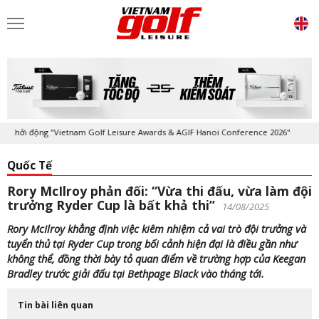
hởi động "Vietnam Golf Leisure Awards & AGIF Hanoi Conference 2026"
Quốc Tế
Rory McIlroy phản đối: “Vừa thi đấu, vừa làm đội
trưởng Ryder Cup là bất khả thi”
14/08/2025
Rory McIlroy khẳng định việc kiêm nhiệm cả vai trò đội trưởng và
tuyển thủ tại Ryder Cup trong bối cảnh hiện đại là điều gần như
không thể, đồng thời bày tỏ quan điểm về trường hợp của Keegan
Bradley trước giải đấu tại Bethpage Black vào tháng tới.
Tin bài liên quan