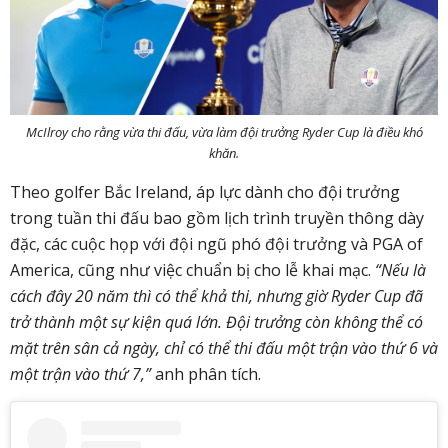
McIlroy cho rằng vừa thi đấu, vừa làm đội trưởng Ryder Cup là điều khó
khăn.
Theo golfer Bắc Ireland, áp lực dành cho đội trưởng
trong tuần thi đấu bao gồm lịch trình truyền thông dày
đặc, các cuộc họp với đội ngũ phó đội trưởng và PGA of
America, cũng như việc chuẩn bị cho lễ khai mạc.
“Nếu là
cách đây 20 năm thì có thể khả thi, nhưng giờ Ryder Cup đã
trở thành một sự kiện quá lớn. Đội trưởng còn không thể có
mặt trên sân cả ngày, chỉ có thể thi đấu một trận vào thứ 6 và
một trận vào thứ 7,”
anh phân tích.