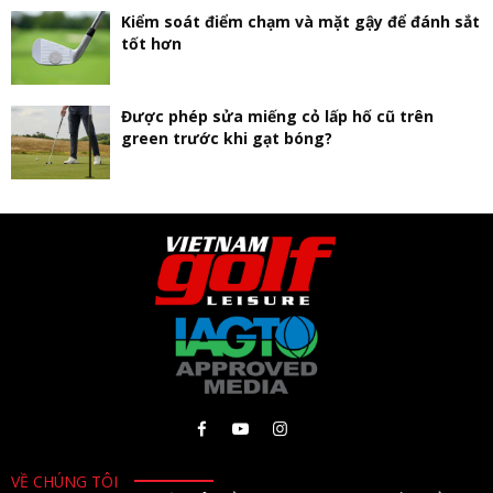
Kiểm soát điểm chạm và mặt gậy để đánh sắt
tốt hơn
Được phép sửa miếng cỏ lấp hố cũ trên
green trước khi gạt bóng?
VỀ CHÚNG TÔI