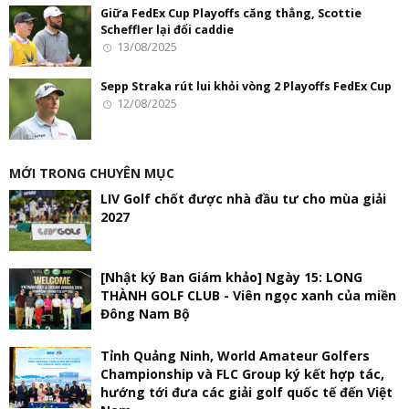
Giữa FedEx Cup Playoffs căng thẳng, Scottie
Scheffler lại đổi caddie
13/08/2025
Sepp Straka rút lui khỏi vòng 2 Playoffs FedEx Cup
12/08/2025
MỚI TRONG CHUYÊN MỤC
LIV Golf chốt được nhà đầu tư cho mùa giải
2027
[Nhật ký Ban Giám khảo] Ngày 15: LONG
THÀNH GOLF CLUB - Viên ngọc xanh của miền
Đông Nam Bộ
Tỉnh Quảng Ninh, World Amateur Golfers
Championship và FLC Group ký kết hợp tác,
hướng tới đưa các giải golf quốc tế đến Việt