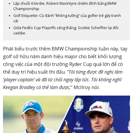
Lập chuỗi 6 birdie, Robert MacIntyre chiếm đỉnh bảng BMW
Championship
Golf Etiquette: Cú đánh “không tưởng” của golfer trẻ gây tranh
cãi
Giữa FedEx Cup Playoffs căng thẳng, Scottie Scheffler lại đổi
caddie
Phát biểu trước thềm BMW Championship tuần này, tay
golf sở hữu năm danh hiệu major cho biết khối lượng
công việc của một đội trưởng Ryder Cup quá lớn để có
thể duy trì hiệu suất thi đấu.
“Tôi từng được đề nghị làm
‘player-captain’ và đã từ chối ngay lập tức. Tôi không nghĩ
Keegan Bradley có thể làm được,
” McIlroy nói.