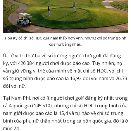
Hoa Kỳ có chỉ số HDC của nam thấp hơn Anh, nhưng chỉ số trung bình
của nữ bằng nhau.
Úc ở vị trí thứ ba về số lượng người chơi golf đã đăng
ký, với 426.384 người chơi được báo cáo. Tuy nhiên, họ
vẫn giữ vững vị thế của mình về mặt chỉ số HDC, với chỉ
số trung bình được báo cáo là 16,93 đối với nam và 26,73
đối với nữ.
Tại Nam Phi, nơi có ít người chơi golf đăng ký nhất trong
cả 4 quốc gia (145.510), nhưng chỉ số HDC trung bình của
nam giới được báo cáo là 15,4 và tự hào về chỉ số trung
bình của phụ nữ thấp nhất trong cả bốn quốc gia, đó là ở
mức 24.