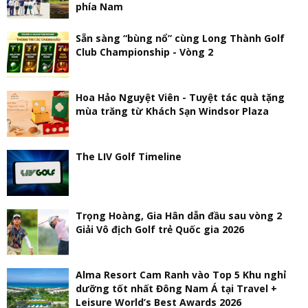
phía Nam
Sẵn sàng “bùng nổ” cùng Long Thành Golf
Club Championship - Vòng 2
Hoa Hảo Nguyệt Viên - Tuyệt tác quà tặng
mùa trăng từ Khách Sạn Windsor Plaza
The LIV Golf Timeline
Trọng Hoàng, Gia Hân dẫn đầu sau vòng 2
Giải Vô địch Golf trẻ Quốc gia 2026
Alma Resort Cam Ranh vào Top 5 Khu nghỉ
dưỡng tốt nhất Đông Nam Á tại Travel +
Leisure World’s Best Awards 2026