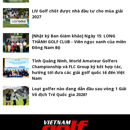
LIV Golf chốt được nhà đầu tư cho mùa giải
2027
[Nhật ký Ban Giám khảo] Ngày 15: LONG
THÀNH GOLF CLUB - Viên ngọc xanh của miền
Đông Nam Bộ
Tỉnh Quảng Ninh, World Amateur Golfers
Championship và FLC Group ký kết hợp tác,
hướng tới đưa các giải golf quốc tế đến Việt
Nam
Loạt golfer nào đang dẫn đầu sau vòng 1 Giải
Vô địch Trẻ Quốc gia 2026?