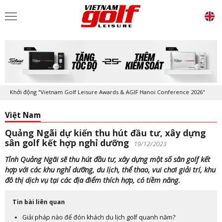
Khởi động "Vietnam Golf Leisure Awards & AGIF Hanoi Conference 2026"
Việt Nam
Quảng Ngãi dự kiến thu hút đầu tư, xây dựng
sân golf kết hợp nghỉ dưỡng
19/12/2023
Tỉnh Quảng Ngãi sẽ thu hút đầu tư, xây dựng một số sân golf kết
hợp với các khu nghỉ dưỡng, du lịch, thể thao, vui chơi giải trí, khu
đô thị dịch vụ tại các địa điểm thích hợp, có tiềm năng.
Tin bài liên quan
Giải pháp nào để đón khách du lịch golf quanh năm?