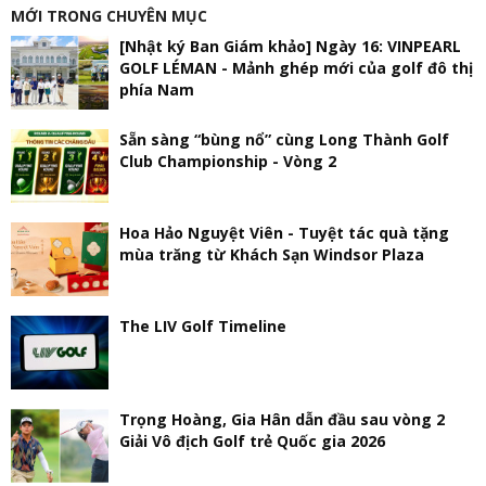
MỚI TRONG CHUYÊN MỤC
[Nhật ký Ban Giám khảo] Ngày 16: VINPEARL
GOLF LÉMAN - Mảnh ghép mới của golf đô thị
phía Nam
Sẵn sàng “bùng nổ” cùng Long Thành Golf
Club Championship - Vòng 2
Hoa Hảo Nguyệt Viên - Tuyệt tác quà tặng
mùa trăng từ Khách Sạn Windsor Plaza
The LIV Golf Timeline
Trọng Hoàng, Gia Hân dẫn đầu sau vòng 2
Giải Vô địch Golf trẻ Quốc gia 2026