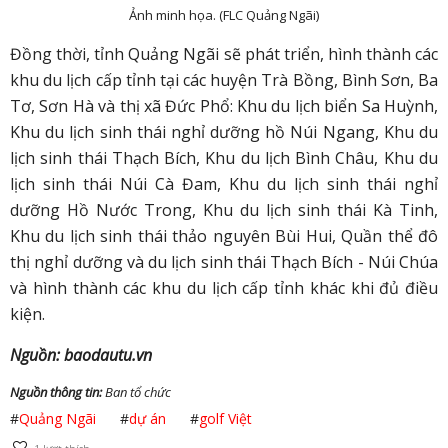
Ảnh minh họa. (FLC Quảng Ngãi)
Đồng thời, tỉnh Quảng Ngãi sẽ phát triển, hình thành các
khu du lịch cấp tỉnh tại các huyện Trà Bồng, Bình Sơn, Ba
Tơ, Sơn Hà và thị xã Đức Phổ: Khu du lịch biển Sa Huỳnh,
Khu du lịch sinh thái nghỉ dưỡng hồ Núi Ngang, Khu du
lịch sinh thái Thạch Bích, Khu du lịch Bình Châu, Khu du
lịch sinh thái Núi Cà Đam, Khu du lịch sinh thái nghỉ
dưỡng Hồ Nước Trong, Khu du lịch sinh thái Kà Tinh,
Khu du lịch sinh thái thảo nguyên Bùi Hui, Quần thể đô
thị nghỉ dưỡng và du lịch sinh thái Thạch Bích - Núi Chúa
và hình thành các khu du lịch cấp tỉnh khác khi đủ điều
kiện.
Nguồn: baodautu.vn
Nguồn thông tin:
Ban tổ chức
#
Quảng Ngãi
#
dự án
#
golf Việt