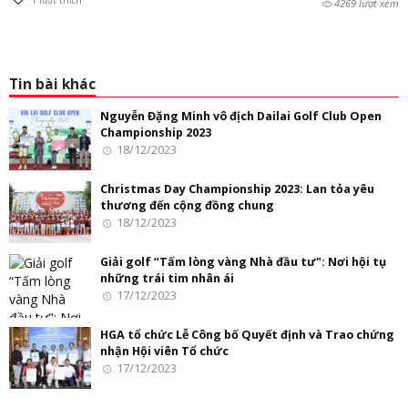
1
lượt thích
4269 lượt xem
Tin bài khác
Nguyễn Đặng Minh vô địch Dailai Golf Club Open
Championship 2023
18/12/2023
Christmas Day Championship 2023: Lan tỏa yêu
thương đến cộng đồng chung
18/12/2023
Giải golf “Tấm lòng vàng Nhà đầu tư": Nơi hội tụ
những trái tim nhân ái
17/12/2023
HGA tổ chức Lễ Công bố Quyết định và Trao chứng
nhận Hội viên Tổ chức
17/12/2023