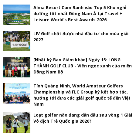
Alma Resort Cam Ranh vào Top 5 Khu nghỉ
dưỡng tốt nhất Đông Nam Á tại Travel +
Leisure World’s Best Awards 2026
LIV Golf chốt được nhà đầu tư cho mùa giải
2027
[Nhật ký Ban Giám khảo] Ngày 15: LONG
THÀNH GOLF CLUB - Viên ngọc xanh của miền
Đông Nam Bộ
Tỉnh Quảng Ninh, World Amateur Golfers
Championship và FLC Group ký kết hợp tác,
hướng tới đưa các giải golf quốc tế đến Việt
Nam
Loạt golfer nào đang dẫn đầu sau vòng 1 Giải
Vô địch Trẻ Quốc gia 2026?