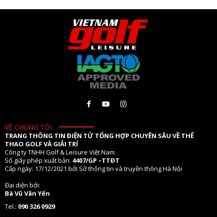
VỀ CHÚNG TÔI
TRANG THÔNG TIN ĐIỆN TỬ TỔNG HỢP CHUYÊN SÂU VỀ THỂ
THAO GOLF VÀ GIẢI TRÍ
Công ty TNHH Golf & Leisure Việt Nam
Số giấy phép xuất bản:
4407/GP –TTĐT
Cấp ngày: 17/12/2021 bởi Sở thông tin và truyền thông Hà Nội
Đại diện bởi:
Bà Vũ Vân Yến
Tel.:
090 326 0929