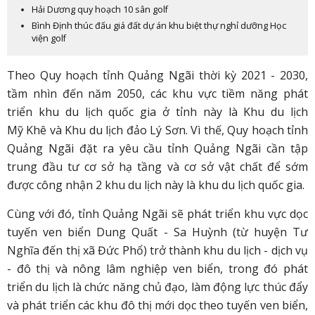
Hải Dương quy hoạch 10 sân golf
Bình Định thúc đấu giá đất dự án khu biệt thự nghỉ dưỡng Học
viện golf
Theo Quy hoạch tỉnh Quảng Ngãi thời kỳ 2021 - 2030,
tầm nhìn đến năm 2050, các khu vực tiềm năng phát
triển khu du lịch quốc gia ở tỉnh này là Khu du lịch
Mỹ Khê và Khu du lịch đảo Lý Sơn. Vì thế, Quy hoạch tỉnh
Quảng Ngãi đặt ra yêu cầu tỉnh Quảng Ngãi cần tập
trung đầu tư cơ sở hạ tầng và cơ sở vật chất để sớm
được công nhận 2 khu du lịch này là khu du lịch quốc gia.
Cùng với đó, tỉnh Quảng Ngãi sẽ phát triển khu vực dọc
tuyến ven biển Dung Quất - Sa Huỳnh (từ huyện Tư
Nghĩa đến thị xã Đức Phổ) trở thành khu du lịch - dịch vụ
- đô thị và nông lâm nghiệp ven biển, trong đó phát
triển du lịch là chức năng chủ đạo, làm động lực thúc đẩy
và phát triển các khu đô thị mới dọc theo tuyến ven biển,