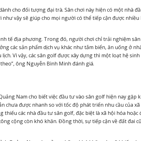
dành cho đối tượng đại trà. Sân chơi này hiện có một nhà đ
 như vậy sẽ giúp cho mọi người có thể tiếp cận được nhiều
kinh tế địa phương. Trong đó, người chơi chỉ trải nghiệm sân
ưởng các sản phẩm dịch vụ khác như tắm biển, ăn uống ở nh
lịch. Vì vậy, các sân golf được xây dựng thì một loạt hệ sinh
ển theo”, ông Nguyễn Bình Minh đánh giá.
uảng Nam cho biết việc đầu tư vào sân golf hiện nay gặp 
n chưa được nhanh so với tốc độ phát triển nhu cầu của xã 
 thiếu các nhà đầu tư sân golf, đặc biệt là xã hội hóa hoặc
công cộng còn khó khăn. Đồng thời, sự tiếp cận về đất đai c