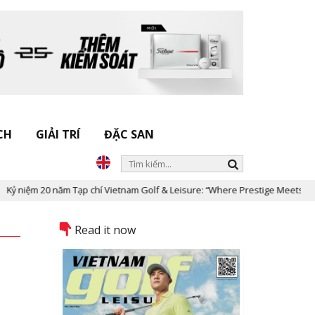
CH
GIẢI TRÍ
ĐẶC SAN
năm Tạp chí Vietnam Golf & Leisure: “Where Prestige Meets Legacy”
Read it now