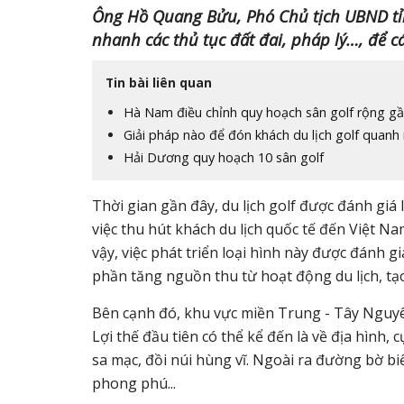
Ông Hồ Quang Bửu, Phó Chủ tịch UBND tỉ
nhanh các thủ tục đất đai, pháp lý…, để c
Tin bài liên quan
Hà Nam điều chỉnh quy hoạch sân golf rộng g
Giải pháp nào để đón khách du lịch golf quan
Hải Dương quy hoạch 10 sân golf
Thời gian gần đây, du lịch golf được đánh gi
việc thu hút khách du lịch quốc tế đến Việt Na
vậy, việc phát triển loại hình này được đánh gi
phần tăng nguồn thu từ hoạt động du lịch, tạ
Bên cạnh đó, khu vực miền Trung - Tây Nguyên cũ
Lợi thế đầu tiên có thể kể đến là về địa hình,
sa mạc, đồi núi hùng vĩ. Ngoài ra đường bờ biê
phong phú...