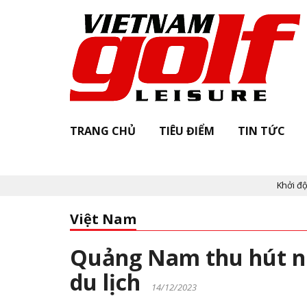
TRANG CHỦ
TIÊU ĐIỂM
TIN TỨC
Khởi động "Vietnam 
Việt Nam
Quảng Nam thu hút nh
du lịch
14/12/2023