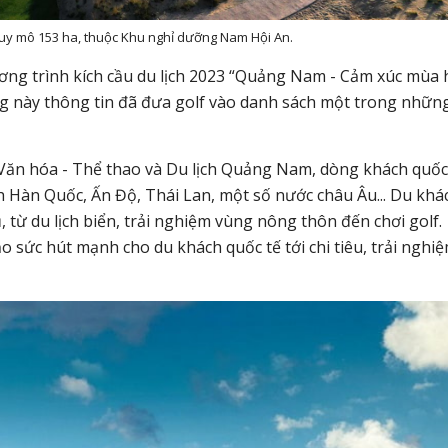
uy mô 153 ha, thuộc Khu nghỉ dưỡng Nam Hội An.
ơng trình kích cầu du lịch 2023 “Quảng Nam - Cảm xúc mùa 
 này thông tin đã đưa golf vào danh sách một trong nhữn
n hóa - Thể thao và Du lịch Quảng Nam, dòng khách quốc
h Hàn Quốc, Ấn Độ, Thái Lan, một số nước châu Âu... Du khá
 từ du lịch biển, trải nghiệm vùng nông thôn đến chơi golf.
o sức hút mạnh cho du khách quốc tế tới chi tiêu, trải nghi