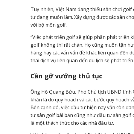
Tuy nhiên, Việt Nam đang thiếu sân chơi golf 
tư đang muốn làm. Xây dựng được các sân chơi
với bộ môn golf.
“Việc phát triển golf sẽ giúp phần phát triển 
golf không thì rất chán. Họ cũng muốn tận h
hàng hay các vấn vấn đề khác liên quan đến du 
thái dịch vụ liên quan đến du lịch sẽ phát tri
Cần gỡ vướng thủ tục
Ông Hồ Quang Bửu, Phó Chủ tịch UBND tỉnh Q
khăn là do quy hoạch và các bước quy hoạch vẫ
Bên cạnh đó, việc đầu tư hiện nay vẫn còn đang
tư sân golf bài bản cũng như đầu tư sân golf 
là một thách thức cho các nhà đầu tư.