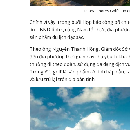
Hoiana Shores Golf Club q
Chính vì vậy, trong buổi Họp báo công bố chư
do UBND tỉnh Quảng Nam tổ chức, địa phương
sản phẩm du lịch đặc sắc.
Theo ông Nguyễn Thanh Hồng, Giám đốc Sở Vă
đến địa phương thời gian này chủ yếu là khác
thường đi theo đoàn, sử dụng đa dạng dịch vụ,
Trong đó, golf là sản phẩm có tính hấp dẫn, tạ
và lưu trú lại trên địa bàn tỉnh.