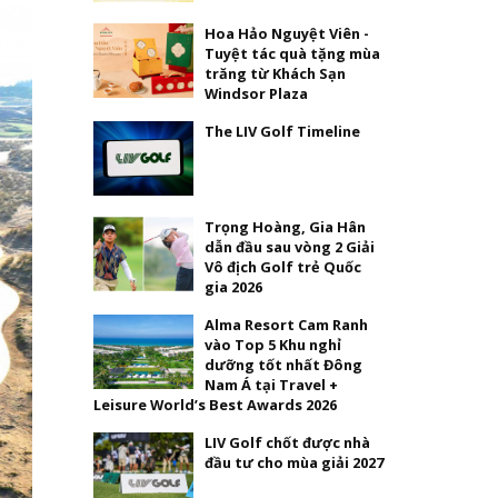
Hoa Hảo Nguyệt Viên -
Tuyệt tác quà tặng mùa
trăng từ Khách Sạn
Windsor Plaza
The LIV Golf Timeline
Trọng Hoàng, Gia Hân
dẫn đầu sau vòng 2 Giải
Vô địch Golf trẻ Quốc
gia 2026
Alma Resort Cam Ranh
vào Top 5 Khu nghỉ
dưỡng tốt nhất Đông
Nam Á tại Travel +
Leisure World’s Best Awards 2026
LIV Golf chốt được nhà
đầu tư cho mùa giải 2027