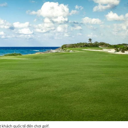
 khách quốc tế đến chơi golf.