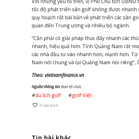
Với những yếu tố trên, vị Phó Chủ tịch UBND
tốc độ phát triển sân golf không được nhanh 
quy hoạch rất bài bản về phát triển các sân go
quan đến Trung ương và nhiều bộ ngành.
“Cần phải có giải pháp thúc đẩy nhanh các thủ 
nhanh, hiệu quả hơn. Tỉnh Quảng Nam rất mo
các nhà đầu tư vào nhanh hơn, mạnh hơn. Từ đó
Nam nói chung và tại Quảng Nam nói riêng”, 
Theo: vietnamfinance.vn
Nguồn thông tin:
Ban tổ chức
#
du lịch golf
#
golf Việt
0
lượt thích
Tin bài khác