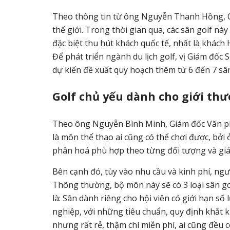
Theo thông tin từ ông Nguyễn Thanh Hồng, Qu
thế giới. Trong thời gian qua, các sân golf nà
đặc biệt thu hút khách quốc tế, nhất là khác
Để phát triển ngành du lịch golf, vị Giám đốc
dự kiến đề xuất quy hoạch thêm từ 6 đến 7 sân 
Golf chủ yếu dành cho giới th
Theo ông Nguyễn Bình Minh, Giám đốc Văn phò
là môn thể thao ai cũng có thể chơi được, bởi 
phân hoá phù hợp theo từng đối tượng và giá 
Bên cạnh đó, tùy vào nhu cầu và kinh phí, ngườ
Thông thường, bộ môn này sẽ có 3 loại sân gol
là: Sân dành riêng cho hội viên có giới hạn s
nghiệp, với những tiêu chuẩn, quy định khắt kh
nhưng rất rẻ, thậm chí miễn phí, ai cũng đều c