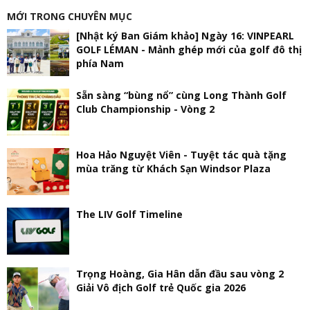
MỚI TRONG CHUYÊN MỤC
[Nhật ký Ban Giám khảo] Ngày 16: VINPEARL
GOLF LÉMAN - Mảnh ghép mới của golf đô thị
phía Nam
Sẵn sàng “bùng nổ” cùng Long Thành Golf
Club Championship - Vòng 2
Hoa Hảo Nguyệt Viên - Tuyệt tác quà tặng
mùa trăng từ Khách Sạn Windsor Plaza
The LIV Golf Timeline
Trọng Hoàng, Gia Hân dẫn đầu sau vòng 2
Giải Vô địch Golf trẻ Quốc gia 2026