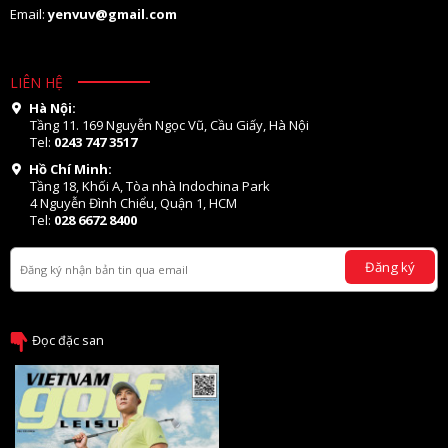
Email:
yenvuv@gmail.com
LIÊN HỆ
Hà Nội:
Tầng 11. 169 Nguyễn Ngọc Vũ, Cầu Giấy, Hà Nội
Tel:
0243 747 3517
Hồ Chí Minh:
Tầng 18, Khối A, Tòa nhà Indochina Park
4 Nguyễn Đình Chiểu, Quận 1, HCM
Tel:
028 6672 8400
Đăng ký
Đọc đặc san