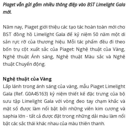
Piaget vẫn gửi gắm nhiều thông điệp vào BST Limelight Gala
mới.
Năm nay, Piaget giới thiệu các tạo tác hoàn toàn mới cho
BST đồng hồ Limelight Gala để kỷ niệm 50 năm một di
sản rực rỡ của thương hiệu. Mỗi tác phẩm đều đi theo
bốn trụ cột xuất sắc của Piaget: Nghệ thuật của Vàng,
Nghệ thuật Ánh sáng, Nghệ thuật Màu sắc và Nghệ
thuật Chuyển động.
Nghệ thuật của Vàng
Lấp lánh trong ánh sáng của vàng, mẫu Piaget Limelight
Gala (Ref. G0A45163) kỷ niệm thiết kế đặc trưng của bộ
sưu tập Limelight Gala với vòng đeo tay chạm khắc và
mặt số được làm nổi bật bởi những viên kim cương và
saphia lớn - tất cả được đặt trong những dải màu làm nổi
bật các sắc thái khác nhau của màu thiên thanh.