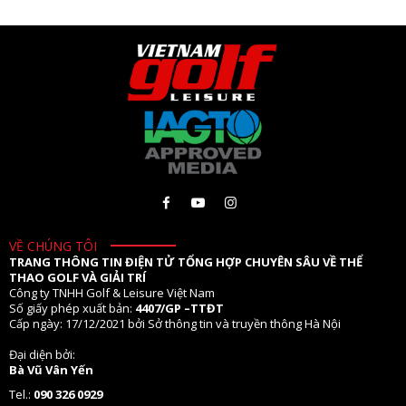
VỀ CHÚNG TÔI
TRANG THÔNG TIN ĐIỆN TỬ TỔNG HỢP CHUYÊN SÂU VỀ THỂ
THAO GOLF VÀ GIẢI TRÍ
Công ty TNHH Golf & Leisure Việt Nam
Số giấy phép xuất bản:
4407/GP –TTĐT
Cấp ngày: 17/12/2021 bởi Sở thông tin và truyền thông Hà Nội
Đại diện bởi:
Bà Vũ Vân Yến
Tel.:
090 326 0929