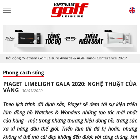
hởi động "Vietnam Golf Leisure Awards & AGIF Hanoi Conference 2026"
Phong cách sống
PIAGET LIMELIGHT GALA 2020: NGHỆ THUẬT CỦA
VÀNG
30/03/2020
Theo lịch trình đã định sẵn, Piaget sẽ đem tới sự kiện triển
lãm đồng hồ Watches & Wonders những tạo tác mới nhất
của hãng - một trong những thương hiệu đồng hồ
, trang sức
xa xỉ hàng đầu thế giới.
Triển lãm thì đã bị hoãn, nhưng
không vì thế mà cái đẹp không đến được với công chúng, khi