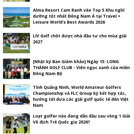
Alma Resort Cam Ranh vào Top 5 Khu nghỉ
dưỡng tốt nhất Đông Nam Á tại Travel +
Leisure World’s Best Awards 2026
LIV Golf chốt được nhà đầu tư cho mùa giải
2027
[Nhật ký Ban Giám khảo] Ngày 15: LONG
THÀNH GOLF CLUB - Viên ngọc xanh của miền
Đông Nam Bộ
Tỉnh Quảng Ninh, World Amateur Golfers
Championship và FLC Group ký kết hợp tác,
hướng tới đưa các giải golf quốc tế đến Việt
Nam
Loạt golfer nào đang dẫn đầu sau vòng 1 Giải
Vô địch Trẻ Quốc gia 2026?