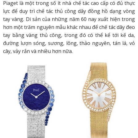
Piaget là một trong số ít nhà chế tác cao cấp có đủ thực
lực để duy trì chế tác thủ công dây đồng hồ dạng vòng
tay vàng. Di sản của những năm 60 nay xuất hiện trong
hơn một trăm nguyên mẫu khác nhau để chế tác dây đeo
tay bằng vàng thủ công, trong đó có thể kể tới kế da,
đường lượn sóng, sương, lông, thảo nguyên, tán lá, vỏ
cây, vảy rắn và nhiều hơn nữa.